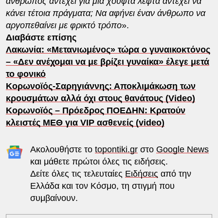
άνθρωπος αντέχει για μια χούφτα λεφτά αντέχει να
κάνει τέτοια πράγματα; Να αφήνει έναν άνθρωπο να
αργοπεθαίνει με φρικτό τρόπο
».
Διαβάστε επίσης
Λακωνία: «Μετανιωμένος» τώρα ο γυναικοκτόνος
– «Δεν ανέχομαι να με βρίζει γυναίκα» έλεγε μετά
το φονικό
Κορωνοϊός-Σαρηγιάννης: Αποκλιμάκωση των
κρουσμάτων αλλά όχι στους θανάτους (Video)
Κορωνοϊός – Πρόεδρος ΠΟΕΔΗΝ: Κρατούν
κλειστές ΜΕΘ για VIP ασθενείς (video)
Ακολουθήστε το
topontiki.gr
στο
Google News
και μάθετε πρώτοι όλες τις ειδήσεις.
Δείτε όλες τις τελευταίες
Ειδήσεις
από την
Ελλάδα και τον Κόσμο, τη στιγμή που
συμβαίνουν.