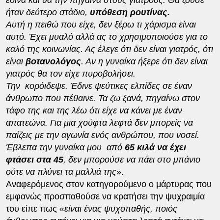
ήταν δεύτερο στάδιο,
υπόθεση ρουτίνας.
Αυτή η πειθώ που είχε, δεν ξέρω τι χάρισμα είναι
αυτό. Έχει μυαλό αλλά ας το χρησιμοποιούσε για το
καλό της κοινωνίας. Ας έλεγε ότι δεν είναι γιατρός, ότι
είναι
βοτανολόγος
. Αν η γυναίκα ήξερε ότι δεν είναι
γιατρός θα τον είχε πυροβολήσει.
Την κορόιδεψε. Έδινε ψεύτικες ελπίδες σε έναν
άνθρωπο που πέθαινε. Τα ζω ξανά, πηγαίνω στον
τάφο της και της λέω ότι είχε να κάνει με έναν
απατεώνα. Για μια χούφτα λεφτά δεν μπορείς να
παίζεις με την αγωνία ενός ανθρώπου, που νοσεί.
Έβλεπα την γυναίκα μου από
65 κιλά να έχει
φτάσει στα 45
, δεν μπορούσε να πάει στο μπάνιο
ούτε να πλύνει τα μαλλιά της
».
Αναφερόμενος στον κατηγορούμενο ο μάρτυρας που
εμφανώς προσπαθούσε να κρατήσει την ψυχραιμία
του είπε πως «
είναι ένας ψυχοπαθής, ποιός