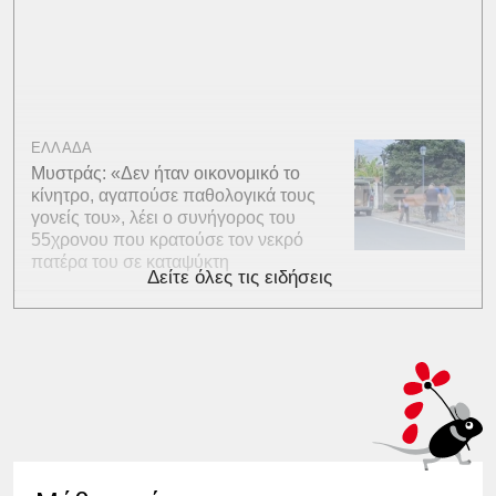
ΕΛΛΑΔΑ
Μυστράς: «Δεν ήταν οικονομικό το
κίνητρο, αγαπούσε παθολογικά τους
γονείς του», λέει ο συνήγορος του
55χρονου που κρατούσε τον νεκρό
πατέρα του σε καταψύκτη
Δείτε όλες τις ειδήσεις