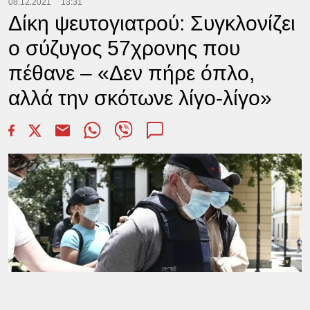
08.12.2021
13:31
Δίκη ψευτογιατρού: Συγκλονίζει
ο σύζυγος 57χρονης που
πέθανε – «Δεν πήρε όπλο,
αλλά την σκότωνε λίγο-λίγο»