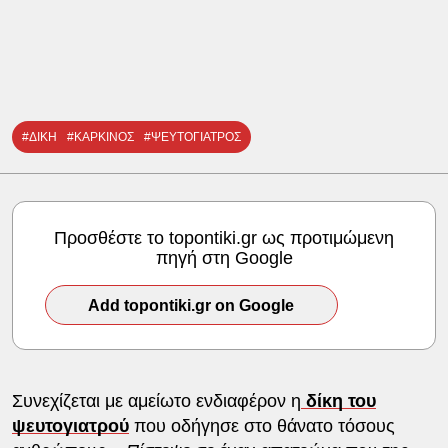
#ΔΙΚΗ
#ΚΑΡΚΙΝΟΣ
#ΨΕΥΤΟΓΙΑΤΡΟΣ
Προσθέστε το topontiki.gr ως προτιμώμενη
πηγή στη Google
Add topontiki.gr on Google
Συνεχίζεται με αμείωτο ενδιαφέρον η
δίκη του
ψευτογιατρού
που οδήγησε στο θάνατο τόσους