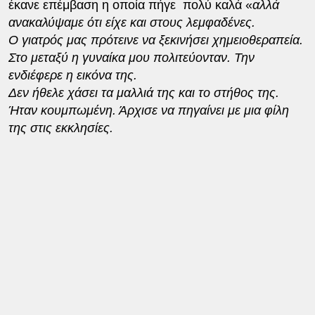
έκανε επέμβαση η οποία πήγε πολύ καλά «
αλλά
ανακαλύψαμε ότι είχε και στους λεμφαδένες.
Ο γιατρός μας πρότεινε να ξεκινήσει χημειοθεραπεία.
Στο μεταξύ η γυναίκα μου πολιτεύονταν. Την
ενδιέφερε η εικόνα της.
Δεν ήθελε χάσει τα μαλλιά της και το στήθος της.
Ήταν κουμπωμένη. Άρχισε να πηγαίνει με μια φίλη
της στις εκκλησίες.