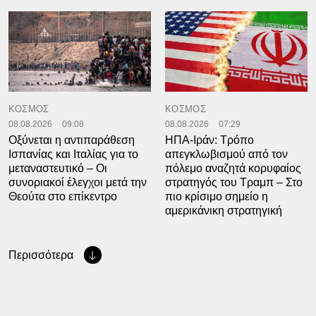
ΚΟΣΜΟΣ
ΚΟΣΜΟΣ
08.08.2026
09:08
08.08.2026
07:29
Οξύνεται η αντιπαράθεση
ΗΠΑ-Ιράν: Τρόπο
Ισπανίας και Ιταλίας για το
απεγκλωβισμού από τον
μεταναστευτικό – Οι
πόλεμο αναζητά κορυφαίος
συνοριακοί έλεγχοι μετά την
στρατηγός του Τραμπ – Στο
Θεούτα στο επίκεντρο
πιο κρίσιμο σημείο η
αμερικάνικη στρατηγική
Περισσότερα