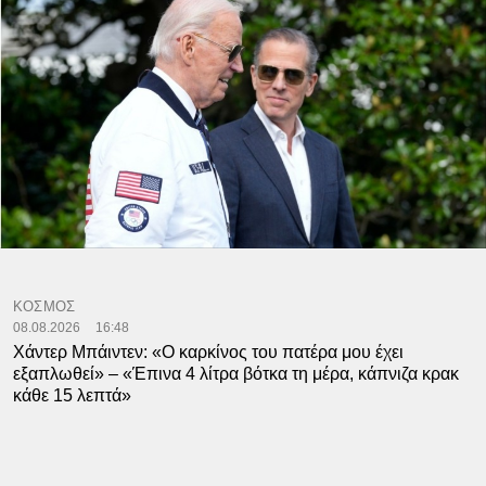
ΚΟΣΜΟΣ
08.08.2026
16:48
Χάντερ Μπάιντεν: «Ο καρκίνος του πατέρα μου έχει
εξαπλωθεί» – «Έπινα 4 λίτρα βότκα τη μέρα, κάπνιζα κρακ
κάθε 15 λεπτά»