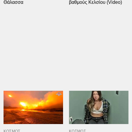
Θάλασσα
βαθμούς Κελσίου (Video)
ΚΟΣΜΟΣ
ΚΟΣΜΟΣ