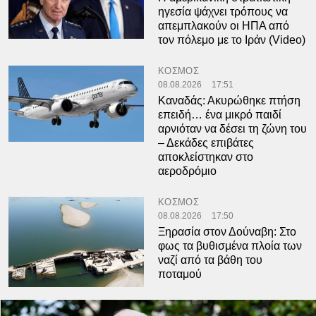
ηγεσία ψάχνει τρόπους να
απεμπλακούν οι ΗΠΑ από
τον πόλεμο με το Ιράν (Video)
ΚΟΣΜΟΣ
08.08.2026
17:51
Καναδάς: Ακυρώθηκε πτήση
επειδή… ένα μικρό παιδί
αρνιόταν να δέσει τη ζώνη του
– Δεκάδες επιβάτες
αποκλείστηκαν στο
αεροδρόμιο
ΚΟΣΜΟΣ
08.08.2026
17:50
Ξηρασία στον Δούναβη: Στο
φως τα βυθισμένα πλοία των
ναζί από τα βάθη του
ποταμού