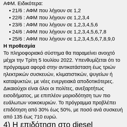
ΑΦΜ. Ειδικότερα:
• 21/6 : ΑΦΜ που λήγουν σε 1,2
• 22/6 : ΑΦΜ που λήγουν σε 1,2,3,4
• 23/6 : ΑΦΜ που λήγουν σε 1,2,3,4,5,6
• 24/6 : ΑΦΜ που λήγουν σε 1,2,3,4,5,6,7,8
• 25/6 : ΑΦΜ που λήγουν σε 1,2,3,4,5,6,7,8,9,0
Η προθεσμία
Το πληροφοριακό σύστημα θα παραμείνει ανοιχτό
μέχρι την Τρίτη 5 Ιουλίου 2022. Υπενθυμίζεται ότι το
πρόγραμμα αφορά στην αντικατάσταση έως τριών
ηλεκτρικών συσκευών, κλιματιστικών, ψυγείων ή
καταψυκτών, με νέες ενεργειακά αποδοτικότερες.
Δικαιούχοι είναι όλοι οι πολίτες, ανεξαρτήτως
εισοδήματος, με επιπλέον μοριοδότηση των πιο
ευάλωτων νοικοκυριών. Το πρόγραμμα προβλέπει
επιδότηση από 30% έως 50%, με ποσό ανά συσκευή
από 135 έως 710 ευρώ.
4) Η επιδότηση στο diesel