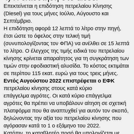
Επεκτείνεται η επιδότηση πετρελαίου Κίνησης
(Diesel) για τους μήνες Ιούλιο, Αύγουστο και
Σεπτέμβριο.
Η επιδότηση αφορά 12 λεπτά το λίτρο στην πηγή,
έτσι ώστε το όφελος στην τελική τιμή
(συνυπολογίζοντας τον ΦΠΑ) να ανέλθει σε 15 λεπτά
το λίτρο. Ο έλεγχος της τιμής ειδικά του πετρελαίου
κίνησης κρίνεται απαραίτητος για τη συγκράτηση των
τιμών στην εφοδιαστική αλυσίδα. Το κόστος εκτιμάται
σε περίπου 115 εκατ. ευρώ για τους τρεις μήνες.
Εντός Αυγούστου 2022 επιστρέφεται ο ΕΦΚ
πετρελαίου κίνησης στους κατά κύριο
επάγγελμα αγρότες. Οι κατά κύριο επάγγελμα
αγρότες θα πρέπει να υποβάλουν αίτηση σε σχετική
πλατφόρμα που θα αναπτυχθεί για αυτόν τον σκοπό,
δηλώνοντας την αξία του πετρελαίου κίνησης που
αγόρασαν κατά το 1 ο εξάμηνο του 2022.
Κατόπιν, το καταβλητέο ποσό θα υπολογίζεται με