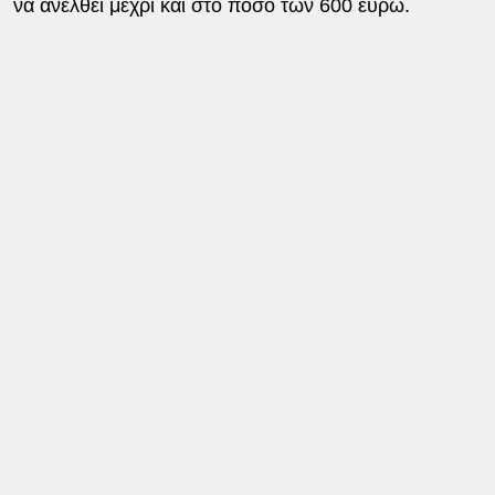
να ανέλθει μέχρι και στο ποσό των 600 ευρώ.