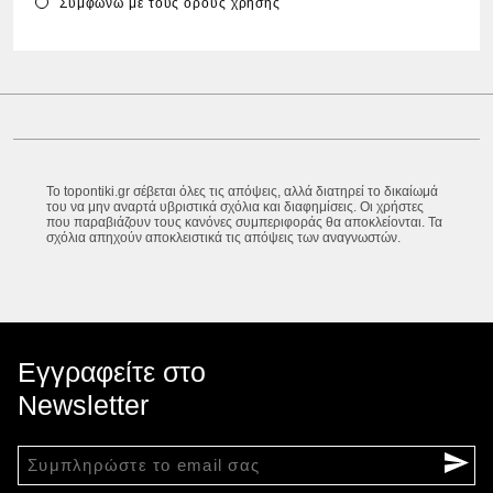
Συμφωνώ με τους
όρους χρήσης
Το topontiki.gr σέβεται όλες τις απόψεις, αλλά διατηρεί το δικαίωμά
του να μην αναρτά υβριστικά σχόλια και διαφημίσεις. Οι χρήστες
που παραβιάζουν τους κανόνες συμπεριφοράς θα αποκλείονται. Τα
σχόλια απηχούν αποκλειστικά τις απόψεις των αναγνωστών.
Εγγραφείτε στο
Newsletter