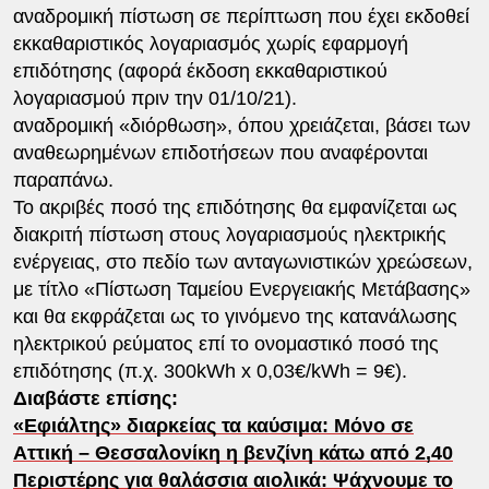
αναδρομική πίστωση σε περίπτωση που έχει εκδοθεί
εκκαθαριστικός λογαριασμός χωρίς εφαρμογή
επιδότησης (αφορά έκδοση εκκαθαριστικού
λογαριασμού πριν την 01/10/21).
αναδρομική «διόρθωση», όπου χρειάζεται, βάσει των
αναθεωρημένων επιδοτήσεων που αναφέρονται
παραπάνω.
Το ακριβές ποσό της επιδότησης θα εμφανίζεται ως
διακριτή πίστωση στους λογαριασμούς ηλεκτρικής
ενέργειας, στο πεδίο των ανταγωνιστικών χρεώσεων,
με τίτλο «Πίστωση Ταμείου Ενεργειακής Μετάβασης»
και θα εκφράζεται ως το γινόμενο της κατανάλωσης
ηλεκτρικού ρεύματος επί το ονομαστικό ποσό της
επιδότησης (π.χ. 300kWh x 0,03€/kWh = 9€).
Διαβάστε επίσης:
«Εφιάλτης» διαρκείας τα καύσιμα: Μόνο σε
Αττική – Θεσσαλονίκη η βενζίνη κάτω από 2,40
Περιστέρης για θαλάσσια αιολικά: Ψάχνουμε το