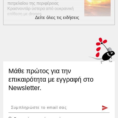
πετρελαίου της περιφέρειας
Κρασνοντάρ ύστερα από ουκρανική
επίθεση με drones
Δείτε όλες τις ειδήσεις
Μάθε πρώτος για την
επικαιρότητα με εγγραφή στο
Newsletter.