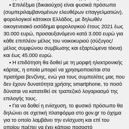
• Επιλέξιμα (δικαιούχοι) είναι φυσικά πρόσωπα
(συμπεριλαμβανομένων ελευθέρων επαγγελματιών),
φορολογικοί κάτοικοι Ελλάδος, με δηλωθέν
οικογενειακό εισόδημα φορολογικού έτους 2021 έως
30.000 ευρώ, προσαυξανόμενο κατά 3.000 ευρώ για
κάθε επιπλέον μέλος του νοικοκυριού (σύζυγος/
μέλος συμφώνου συμβίωσης και εξαρτώμενα τέκνα)
και έως 45.000 ευρώ.
• Η επιδότηση θα δοθεί με τη μορφή ηλεκτρονικής
κάρτας, η οποία μπορεί να χρησιμοποιείται στα
πρατήρια βενζίνης, ενώ για τους συμπολίτες μας που
δεν έχουν δυνατότητα χρήσης smartphone, το ποσό
δύναται να κατατεθεί σε τραπεζικό λογαριασμό της
επιλογής τους.
• Για να δοθεί η ενίσχυση, το φυσικό πρόσωπο θα
δηλώνει σε σχετική πλατφόρμα στο gov.gr το όχημα
για το οποίο λαμβάνει την ενίσχυση και επί του
οποίου πρέπει να έχει κάποιο ποσοστό