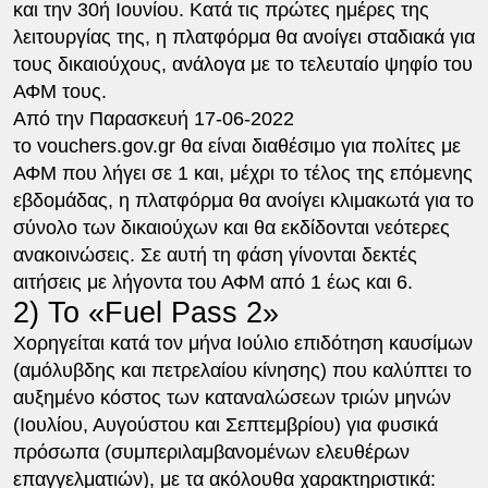
και την 30ή Ιουνίου. Κατά τις πρώτες ημέρες της
λειτουργίας της, η πλατφόρμα θα ανοίγει σταδιακά για
τους δικαιούχους, ανάλογα με το τελευταίο ψηφίο του
ΑΦΜ τους.
Από την Παρασκευή 17-06-2022
το vouchers.gov.gr θα είναι διαθέσιμο για πολίτες με
ΑΦΜ που λήγει σε 1 και, μέχρι το τέλος της επόμενης
εβδομάδας, η πλατφόρμα θα ανοίγει κλιμακωτά για το
σύνολο των δικαιούχων και θα εκδίδονται νεότερες
ανακοινώσεις. Σε αυτή τη φάση γίνονται δεκτές
αιτήσεις με λήγοντα του ΑΦΜ από 1 έως και 6.
2) Το «Fuel Pass 2»
Χορηγείται κατά τον μήνα Ιούλιο επιδότηση καυσίμων
(αμόλυβδης και πετρελαίου κίνησης) που καλύπτει το
αυξημένο κόστος των καταναλώσεων τριών μηνών
(Ιουλίου, Αυγούστου και Σεπτεμβρίου) για φυσικά
πρόσωπα (συμπεριλαμβανομένων ελευθέρων
επαγγελματιών), με τα ακόλουθα χαρακτηριστικά: