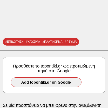
#ΕΠΙΔΟΤΗΣΗ
#ΚΑΥΣΙΜΑ
#ΠΛΑΤΦΟΡΜΑ
#ΡΕΥΜΑ
Προσθέστε το topontiki.gr ως προτιμώμενη
πηγή στη Google
Add topontiki.gr on Google
Σε μία προσπάθεια να μπει φρένο στην ανεξέλεγκτη