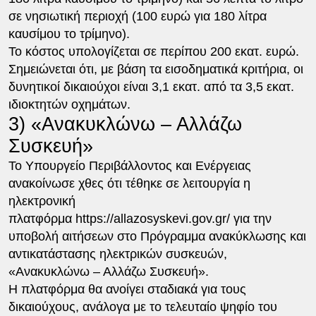
σε νησιωτική περιοχή (100 ευρώ για 180 λίτρα
καυσίμου το τρίμηνο).
Το κόστος υπολογίζεται σε περίπου 200 εκατ. ευρώ.
Σημειώνεται ότι, με βάση τα εισοδηματικά κριτήρια, οι
δυνητικοί δικαιούχοι είναι 3,1 εκατ. από τα 3,5 εκατ.
ιδιοκτητών οχημάτων.
3) «Ανακυκλώνω – Αλλάζω
Συσκευή»
Το Υπουργείο Περιβάλλοντος και Ενέργειας
ανακοίνωσε χθες ότι τέθηκε σε λειτουργία η
ηλεκτρονική
πλατφόρμα https://allazosyskevi.gov.gr/ για την
υποβολή αιτήσεων στο Πρόγραμμα ανακύκλωσης και
αντικατάστασης ηλεκτρικών συσκευών,
«Ανακυκλώνω – Αλλάζω Συσκευή».
Η πλατφόρμα θα ανοίγει σταδιακά για τους
δικαιούχους, ανάλογα με το τελευταίο ψηφίο του