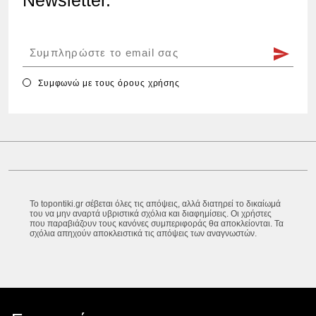
Συμφωνώ με τους
όρους χρήσης
Το topontiki.gr σέβεται όλες τις απόψεις, αλλά διατηρεί το δικαίωμά
του να μην αναρτά υβριστικά σχόλια και διαφημίσεις. Οι χρήστες
που παραβιάζουν τους κανόνες συμπεριφοράς θα αποκλείονται. Τα
σχόλια απηχούν αποκλειστικά τις απόψεις των αναγνωστών.