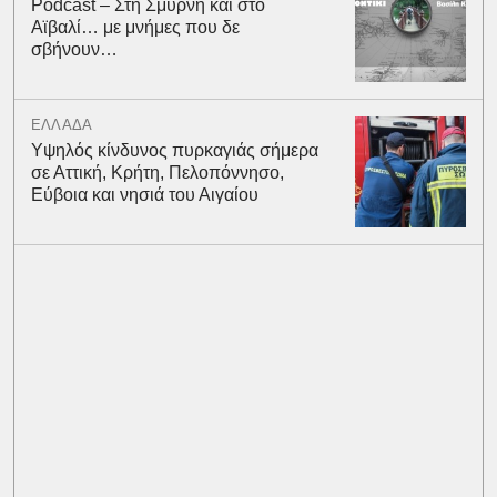
Podcast – Στη Σμύρνη και στο
Αϊβαλί… με μνήμες που δε
σβήνουν…
ΕΛΛΑΔΑ
Υψηλός κίνδυνος πυρκαγιάς σήμερα
σε Αττική, Κρήτη, Πελοπόννησο,
Εύβοια και νησιά του Αιγαίου