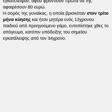
εγκατέλειψαν, αφού φρόντισαν πρώτα να της
αφαιρέσουν 80 ευρώ.
Η σορός της γυναίκας, η οποία βρισκόταν
στον τρίτο
μήνα κύησης
και ήταν μητέρα ενός 13χρονου
παιδιού από προηγούμενο γάμο, εντοπίστηκε χθες το
απόγευμα, κατόπιν υπόδειξης του σημείου
εγκατάλειψης από τον 34χρονο.