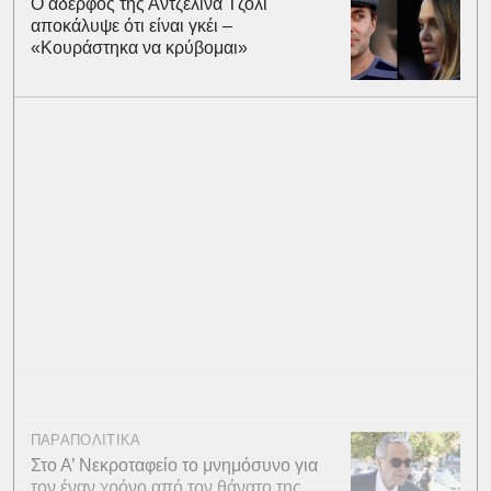
Ο αδερφός της Αντζελίνα Τζολί
αποκάλυψε ότι είναι γκέι –
«Κουράστηκα να κρύβομαι»
ΠΑΡΑΠΟΛΙΤΙΚΑ
Στο Α’ Νεκροταφείο το μνημόσυνο για
τον έναν χρόνο από τον θάνατο της