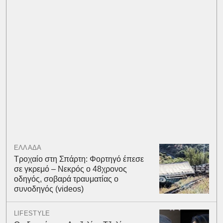
ΕΛΛΑΔΑ
Τροχαίο στη Σπάρτη: Φορτηγό έπεσε
σε γκρεμό – Νεκρός ο 48χρονος
οδηγός, σοβαρά τραυματίας ο
συνοδηγός (videos)
LIFESTYLE