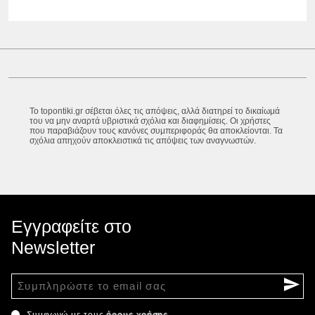
Το topontiki.gr σέβεται όλες τις απόψεις, αλλά διατηρεί το δικαίωμά
του να μην αναρτά υβριστικά σχόλια και διαφημίσεις. Οι χρήστες
που παραβιάζουν τους κανόνες συμπεριφοράς θα αποκλείονται. Τα
σχόλια απηχούν αποκλειστικά τις απόψεις των αναγνωστών.
Εγγραφείτε στο
Newsletter
Συμφωνώ με τους
όρους χρήσης