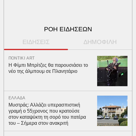
ΡΟΗ ΕΙΔΗΣΕΩΝ
ΕΙΔΗΣΕΙΣ
ΔΗΜΟΦΙΛΗ
ΠΟΝΤΙΚΙ ART
Η Φίμπι Μπρίτζες θα παρουσιάσει το
νέο της άλμπουμ σε Πλανητάριο
ΕΛΛΑΔΑ
Μυστράς: Αλλάζει υπερασπιστική
γραμή ο 55χρονος που κρατούσε
στον καταψύκτη τη σορό του πατέρα
του – Σήμερα στον ανακριτή