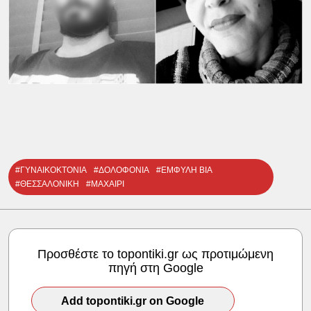
#ΓΥΝΑΙΚΟΚΤΟΝΙΑ
#ΔΟΛΟΦΟΝΙΑ
#ΕΜΦΥΛΗ ΒΙΑ
#ΘΕΣΣΑΛΟΝΙΚΗ
#ΜΑΧΑΙΡΙ
Προσθέστε το topontiki.gr ως προτιμώμενη
πηγή στη Google
Add topontiki.gr on Google