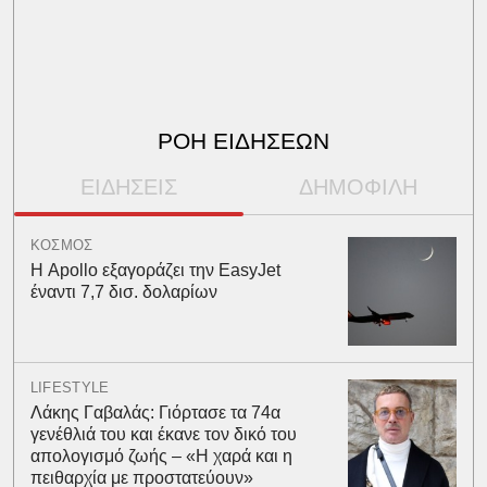
ΡΟΗ ΕΙΔΗΣΕΩΝ
ΕΙΔΗΣΕΙΣ
ΔΗΜΟΦΙΛΗ
ΚΟΣΜΟΣ
Η Apollo εξαγοράζει την EasyJet
έναντι 7,7 δισ. δολαρίων
LIFESTYLE
Λάκης Γαβαλάς: Γιόρτασε τα 74α
γενέθλιά του και έκανε τον δικό του
απολογισμό ζωής – «Η χαρά και η
πειθαρχία με προστατεύουν»