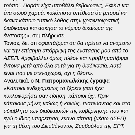
τρόπο”. Παρότι είχα υποβάλει βεβαιώσεις, ΕΦΚΑ και
ένα σωρό χαρτιά, καλόπιστα υπέθεσα ότι μπορεί να
έκανα κάποιο τυπικό λάθος στην γραφειοκρατική
διαδικασία και άσκησα το νόμιμο δικαίωμα της
ένστασης
», συμπλήρωσε.
Τόνισε, δε, ότι «
φαντάζομαι ότι θα πρέπει να αναμένω
και την επίσημη απόρριψη της ένστασης μου από το
ΑΣΕΠ. Αμφιβάλλω όμως πλέον και προβληματίζομαι
έντονα μετά από όλα αυτά για τη διαδικασία. Αυτό
είναι που με στεναχωρεί, όχι η θέση
».
Αναλυτικά, ο
Ν. Γιατρομανωλάκης έγραψε
:
«
Κάποιοι ενδεχομένως το ξέρετε γιατί έχει
κυκλοφορήσει σαν είδηση, κάποιοι όχι. Πριν
κάποιους μήνες καλώς ή κακώς, πιστεύοντας και στο
αδιάβλητο των διαδικασιών της κυβέρνησης που και
εγώ ο ίδιος υπηρέτησα, έκανα αίτηση (μέσω ΑΣΕΠ)
για τη θέση του Διευθύνοντος Συμβούλου της ΕΡΤ.