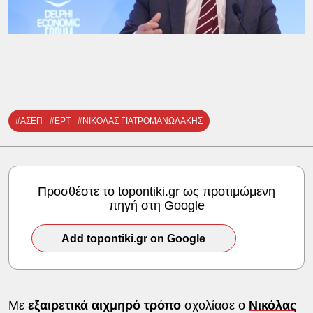
#ΑΣΕΠ
#ΕΡΤ
#ΝΙΚΟΛΑΣ ΓΙΑΤΡΟΜΑΝΩΛΑΚΗΣ
Προσθέστε το topontiki.gr ως προτιμώμενη
πηγή στη Google
Add topontiki.gr on Google
Με
εξαιρετικά αιχμηρό τρόπο
σχολίασε ο
Νικόλας