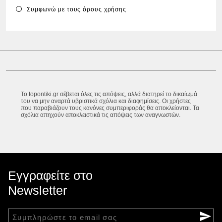
Συμφωνώ με τους
όρους χρήσης
Το topontiki.gr σέβεται όλες τις απόψεις, αλλά διατηρεί το δικαίωμά
του να μην αναρτά υβριστικά σχόλια και διαφημίσεις. Οι χρήστες
που παραβιάζουν τους κανόνες συμπεριφοράς θα αποκλείονται. Τα
σχόλια απηχούν αποκλειστικά τις απόψεις των αναγνωστών.
Εγγραφείτε στο
Newsletter