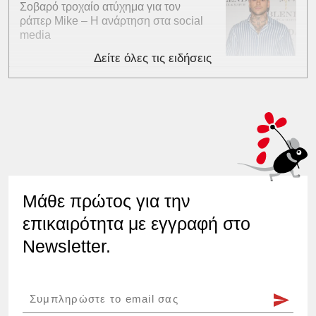
Σοβαρό τροχαίο ατύχημα για τον
ράπερ Mike – Η ανάρτηση στα social
media
Δείτε όλες τις ειδήσεις
Μάθε πρώτος για την
επικαιρότητα με εγγραφή στο
Newsletter.