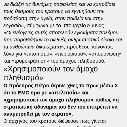
να διώξει τις δυνάμεις ασφαλείας και να εμποδίσει
τους θεσμούς του κράτους να εγγυηθούν την
πρόσβαση στην υγεία, στην παιδεία και στην
εργασία
», σύμφωνα με το υπουργείο Άμυνας.
«Οι ενέργειες αυτές αποτελούν εγκλήματα πολέμου
που παραβιάζουν το διεθνές ανθρωπιστικό δίκαιο και
τα ανθρώπινα δικαιώματα
», πρόσθεσε, κάνοντας
λόγο για «εκτοπισμό», «περιορισμό», «απομόνωση»
και «τρομοκράτηση» του άμαχου πληθυσμού.
«Χρησιμοποιούν τον άμαχο
πληθυσμό»
Ο πρόεδρος Πέτρο έκρινε χθες το πρωί μέσω X
ότι το EMC δρα με «απελπισία» και
«χρησιμοποιεί τον άμαχο πληθυσμό», καθώς «η
στρατιωτική αδυναμία του δεν του επιτρέπει να
αναμετρηθεί με τον στρατό».
Ο αρχηγός του κράτους διέψευσε πως γίνεται