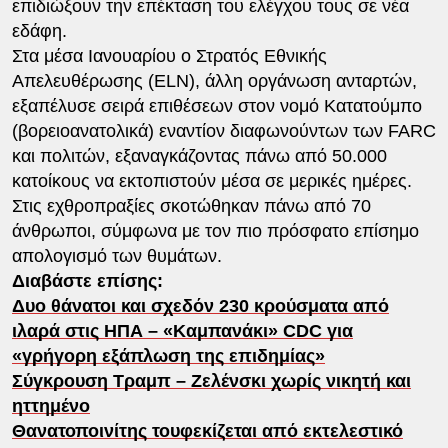
επιδιώξουν την επέκταση του ελέγχου τους σε νέα
εδάφη.
Στα μέσα Ιανουαρίου ο Στρατός Εθνικής
Απελευθέρωσης (ELN), άλλη οργάνωση ανταρτών,
εξαπέλυσε σειρά επιθέσεων στον νομό Κατατούμπο
(βορειοανατολικά) εναντίον διαφωνούντων των FARC
και πολιτών, εξαναγκάζοντας πάνω από 50.000
κατοίκους να εκτοπιστούν μέσα σε μερικές ημέρες.
Στις εχθροπραξίες σκοτώθηκαν πάνω από 70
άνθρωποι, σύμφωνα με τον πιο πρόσφατο επίσημο
απολογισμό των θυμάτων.
Διαβάστε επίσης:
Δυο θάνατοι και σχεδόν 230 κρούσματα από
ιλαρά στις ΗΠΑ – «Καμπανάκι» CDC για
«γρήγορη εξάπλωση της επιδημίας»
Σύγκρουση Τραμπ – Ζελένσκι χωρίς νικητή και
ηττημένο
Θανατοποινίτης τουφεκίζεται από εκτελεστικό