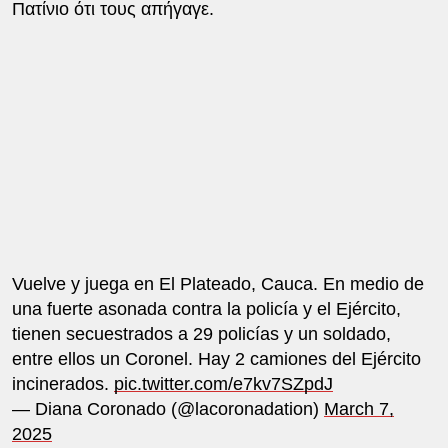
Πατίνιο ότι τους απήγαγε.
Vuelve y juega en El Plateado, Cauca. En medio de
una fuerte asonada contra la policía y el Ejército,
tienen secuestrados a 29 policías y un soldado,
entre ellos un Coronel. Hay 2 camiones del Ejército
incinerados.
pic.twitter.com/e7kv7SZpdJ
— Diana Coronado (@lacoronadation)
March 7,
2025