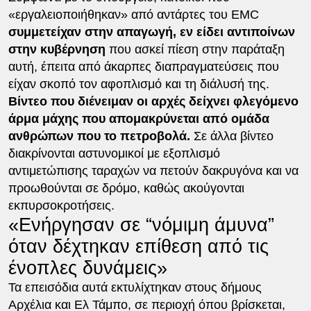
«εργαλειοποιήθηκαν» από αντάρτες του EMC
συμμετείχαν στην απαγωγή, εν είδει αντιποίνων
στην κυβέρνηση
που ασκεί πίεση στην παράταξη
αυτή, έπειτα από άκαρπες διαπραγματεύσεις που
είχαν σκοπό τον αφοπλισμό και τη διάλυσή της.
Βίντεο που διένειμαν οι αρχές δείχνει φλεγόμενο
άρμα μάχης που απομακρύνεται από ομάδα
ανθρώπων που το πετροβολά.
Σε άλλα βίντεο
διακρίνονται αστυνομικοί με εξοπλισμό
αντιμετώπισης ταραχών να πετούν δακρυγόνα και να
προωθούνται σε δρόμο, καθώς ακούγονται
εκπυρσοκροτήσεις.
«Ενήργησαν σε “νόμιμη άμυνα”
όταν δέχτηκαν επίθεση από τις
ένοπλες δυνάμεις»
Τα επεισόδια αυτά εκτυλίχτηκαν στους δήμους
Αρχέλια και Ελ Τάμπο, σε περιοχή όπου βρίσκεται,