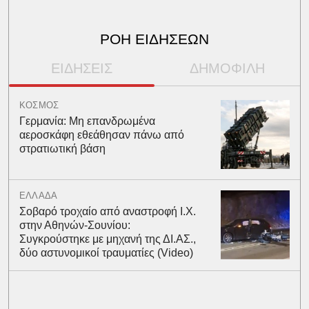
ΡΟΗ ΕΙΔΗΣΕΩΝ
ΕΙΔΗΣΕΙΣ
ΔΗΜΟΦΙΛΗ
ΚΟΣΜΟΣ
Γερμανία: Μη επανδρωμένα
αεροσκάφη εθεάθησαν πάνω από
στρατιωτική βάση
ΕΛΛΑΔΑ
Σοβαρό τροχαίο από αναστροφή Ι.Χ.
στην Αθηνών-Σουνίου:
Συγκρούστηκε με μηχανή της ΔΙ.ΑΣ.,
δύο αστυνομικοί τραυματίες (Video)