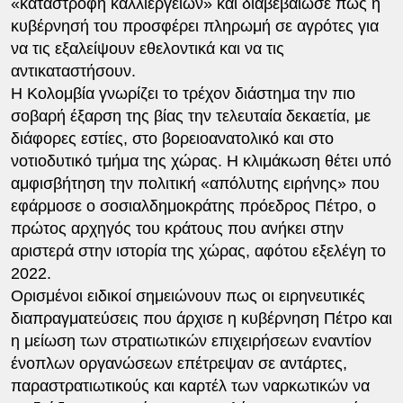
«καταστροφή καλλιεργειών» και διαβεβαίωσε πως η
κυβέρνησή του προσφέρει πληρωμή σε αγρότες για
να τις εξαλείψουν εθελοντικά και να τις
αντικαταστήσουν.
Η Κολομβία γνωρίζει το τρέχον διάστημα την πιο
σοβαρή έξαρση της βίας την τελευταία δεκαετία, με
διάφορες εστίες, στο βορειοανατολικό και στο
νοτιοδυτικό τμήμα της χώρας. Η κλιμάκωση θέτει υπό
αμφισβήτηση την πολιτική «απόλυτης ειρήνης» που
εφάρμοσε ο σοσιαλδημοκράτης πρόεδρος Πέτρο, ο
πρώτος αρχηγός του κράτους που ανήκει στην
αριστερά στην ιστορία της χώρας, αφότου εξελέγη το
2022.
Ορισμένοι ειδικοί σημειώνουν πως οι ειρηνευτικές
διαπραγματεύσεις που άρχισε η κυβέρνηση Πέτρο και
η μείωση των στρατιωτικών επιχειρήσεων εναντίον
ένοπλων οργανώσεων επέτρεψαν σε αντάρτες,
παραστρατιωτικούς και καρτέλ των ναρκωτικών να