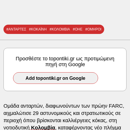
#ΑΝΤΑΡΤΕΣ
#ΚΟΚΑΪΝΗ
#ΚΟΛΟΜΒΙΑ
#ΟΗΕ
#ΟΜΗΡΟΙ
Προσθέστε το topontiki.gr ως προτιμώμενη
πηγή στη Google
Add topontiki.gr on Google
Ομάδα ανταρτών, διαφωνούντων των πρώην FARC,
αιχμαλώτισε 29 αστυνομικούς και στρατιωτικούς σε
περιοχή όπου βρίσκονται καλλιέργειες κόκας, στη
νοτιοδυτική
Κολομβία
, καταφέρνοντας νέο πλήγμα