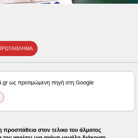
 ΠΡΩΤΑΘΛΗΜΑ
ki.gr ως προτιμώμενη πηγή στη Google
 προσπάθεια στον τελικο του άλματος
 του χαρίσει μια ακόμη μεγάλη διάκριση.