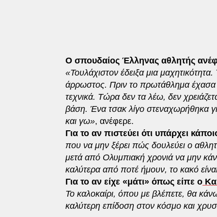
Ο σπουδαίος Έλληνας αθλητής ανέφ
«Τουλάχιστον έδειξα μια μαχητικότητα. 
άρρωστος. Πριν το πρωτάθλημα έχασα 
τεχνικά. Τώρα δεν τα λέω, δεν χρειάζετ
βάση. Ένα τσακ λίγο στεναχωρήθηκα γ
και γω»
, ανέφερε.
Για το αν πιστεύει ότι υπάρχει κάπο
που να μην ξέρει πώς δουλεύει ο αθλητ
μετά από Ολυμπιακή χρονιά να μην κάν
καλύτερα από ποτέ ήμουν, το κακό είναι
Για το αν είχε «μάτι» όπως είπε ο
Κα
Το καλοκαίρι, όπου με βλέπετε, θα κάν
καλύτερη επίδοση στον κόσμο και χρυ