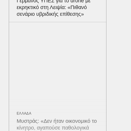
Γερμανός ΥΠΕΣ για το drone με
εκρηκτικό στη Λειψία: «Πιθανό
σενάριο υβριδικής επίθεσης»
ΕΛΛΑΔΑ
Μυστράς: «Δεν ήταν οικονομικό το
κίνητρο, αγαπούσε παθολογικά