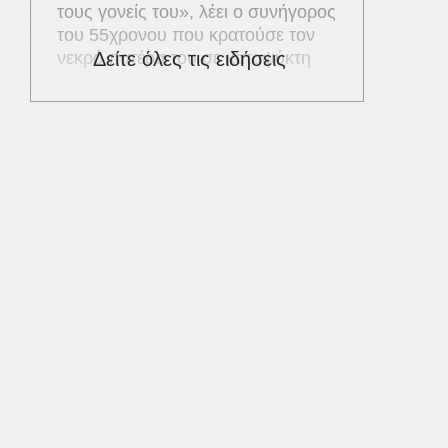
τους γονείς του», λέει ο συνήγορος
του 55χρονου που κρατούσε τον
νεκρό πατέρα του σε καταψύκτη
Δείτε όλες τις ειδήσεις