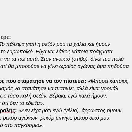
ερε:
Το πάλεψα γιατί η σεζόν μου τα χάλια και ήμουν
το ευρωπαϊκό. Είχα και λάθος κάποια πράγματα
αι να τα πω αυτά. Στον ανοικτό (στίβο), δίνω πιο πολύ
ιατί θα μπορούσε να γίνει ωραίος αγώνας άμα πηδούσα
ιος που σταμάτησε να τον πιστεύει:
«Μπορεί κάποιος
ισμός να σταμάτησε να πιστεύει, αλλά είναι νορμάλ
εις τόσο καλή σεζόν. Βέβαια, εγώ καλά ήμουν,
 ότι δεν το έδειξα».
ραλής
:
«Δεν είχα μάτι εγώ (γέλια), άρρωστος ήμουν.
ω ρεκόρ αγώνων, ρεκόρ μίτινγκ, ρεκόρ δικό μου,
σό στο παγκόσμιο»
.