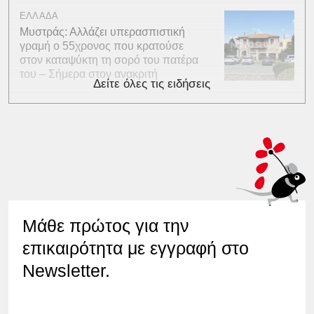
ΕΛΛΑΔΑ
Μυστράς: Αλλάζει υπερασπιστική
γραμή ο 55χρονος που κρατούσε
στον καταψύκτη τη σορό του πατέρα
του – Σήμερα στον ανακριτή
Δείτε όλες τις ειδήσεις
Μάθε πρώτος για την
επικαιρότητα με εγγραφή στο
Newsletter.