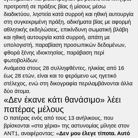
προτροπή σε πράξεις βίας ή μίσους μέσω
διαδικτύου, ληστεία κατά συρροή και ηθική αυτουργία
στη συγκεκριμένη πράξη, αδικήματα βίας με αφορμή
αθλητικής εκδηλώσεις, επικίνδυνη σωματική βλάβη
και ηθική αυτουργία κατά συρροή, απάτη με
υπολογιστή, παραβίαση προσωπικών δεδομένων,
φθορά ξένης ιδιοκτησίας, παράβαση περί
φωτοβολίδων.
Ανάμεσα στους 28 συλληφθέντες, ηλικίας από 16
έως 28 ετών, είναι και το φερόμενο ως ηγετικό
στέλεχος, ενώ στη δικογραφία περιλαμβάνονται άλλα
δύο άτομα.
«Δεν έκανε κάτι θανάσιμο» λέει
πατέρας μέλους
Ο πατέρας ενός από τους 13 ανήλικους, που
βρίσκονται «στα χέρια» της αστυνομίας μίλησε στον
ΑΝΤ1, αναφέροντας: «
Δεν μου έλεγε τίποτα. Αυτό