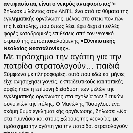
αντιφασίστας είναι ο νεκρός αντιφασίστας”»
δήλωσε μιλώντας στον ΑΝΤ1, ένα από τα θύματα της
εγκληματικής οργάνωσης, μέλος στο στέκι πολιτών
της Νεάπολης, που όπως λέει, έχει δεχτεί πολλές
φορές καταδρομικές επιθέσεις από τον νεανικό
στρατό της αυτοαποκαλούμενης
«Εθνικιστικής
Νεολαίας Θεσσαλονίκης».
Με πρόσχημα την αγάπη για την
πατρίδα στρατολογούν… παιδιά
Σύμφωνα με πληροφορίες, αυτό που εδώ και μήνες
είχε ανησυχήσει γονείς, εκπαιδευτικούς και τοπικές
αρχές ήταν η επίμονη διείσδυση των μελών της
εγκληματικής οργάνωσης στα σχολεία των δυτικών
συνοικιών της πόλης. Ο Μανώλης Τάσογλου, ένα
ακόμη θύμα εγκληματικής οργάνωσης, δήλωσε: «Και
στα Γυμνάσια και στους χώρους της νεολαίας, με
πρόσχημα την αγάπη για την πατρίδα, στρατολογούν