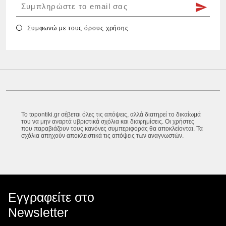
Συμφωνώ με τους
όρους χρήσης
Το topontiki.gr σέβεται όλες τις απόψεις, αλλά διατηρεί το δικαίωμά
του να μην αναρτά υβριστικά σχόλια και διαφημίσεις. Οι χρήστες
που παραβιάζουν τους κανόνες συμπεριφοράς θα αποκλείονται. Τα
σχόλια απηχούν αποκλειστικά τις απόψεις των αναγνωστών.
Εγγραφείτε στο
Newsletter