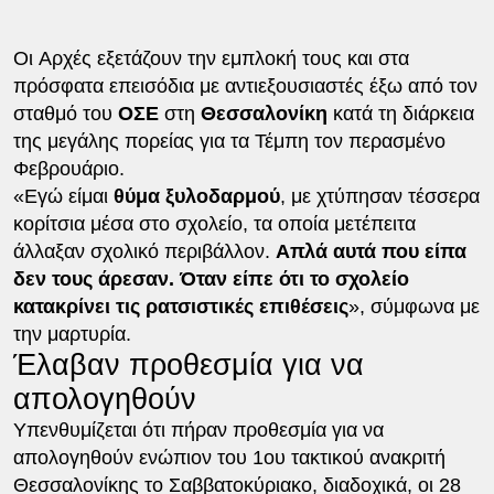
Οι Aρχές εξετάζουν την εμπλοκή τους και στα
πρόσφατα επεισόδια με αντιεξουσιαστές έξω από τον
σταθμό του
ΟΣΕ
στη
Θεσσαλονίκη
κατά τη διάρκεια
της μεγάλης πορείας για τα Τέμπη τον περασμένο
Φεβρουάριο.
«Εγώ είμαι
θύμα ξυλοδαρμού
, με χτύπησαν τέσσερα
κορίτσια μέσα στο σχολείο, τα οποία μετέπειτα
άλλαξαν σχολικό περιβάλλον.
Απλά αυτά που είπα
δεν τους άρεσαν. Όταν είπε ότι το σχολείο
κατακρίνει τις ρατσιστικές επιθέσεις
», σύμφωνα με
την μαρτυρία.
Έλαβαν προθεσμία για να
απολογηθούν
Υπενθυμίζεται ότι πήραν προθεσμία για να
απολογηθούν ενώπιον του 1ου τακτικού ανακριτή
Θεσσαλονίκης το Σαββατοκύριακο, διαδοχικά, οι 28