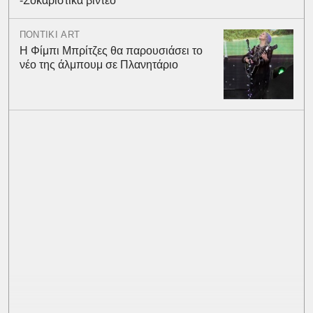
-Σοκαριστικά βίντεο
ΠΟΝΤΙΚΙ ART
Η Φίμπι Μπρίτζες θα παρουσιάσει το
νέο της άλμπουμ σε Πλανητάριο