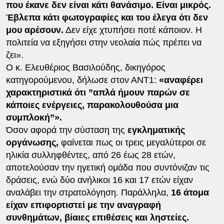
που έκανε δεν είναι κάτι θανάσιμο. Είναι μικρός.
Έβλεπα κάτι φωτογραφίες και του έλεγα ότι δεν
μου αρέσουν.
Δεν είχε χτυπήσει ποτέ κάποιον. Η
πολιτεία να εξηγήσει στην νεολαία πώς πρέπει να
ζει».
Ο κ. Ελευθέριος Βασιλούδης, δικηγόρος
κατηγορούμενου, δήλωσε στον ΑΝΤ1:
«αναφέρει
χαρακτηριστικά ότι ”απλά ήμουν παρών σε
κάποιες ενέργειες, παρακολουθούσα μια
συμπλοκή”».
Όσον αφορά την σύσταση της
εγκληματικής
οργάνωσης,
φαίνεται πως οι τρεις μεγαλύτεροι σε
ηλικία συλληφθέντες, από 26 έως 28 ετών,
αποτελούσαν την ηγετική ομάδα που συντόνιζαν τις
δράσεις, ενώ δύο ανήλικοι 16 και 17 ετών είχαν
αναλάβει την στρατολόγηση. Παράλληλα,
16 άτομα
είχαν επιφορτιστεί με την αναγραφή
συνθημάτων, βίαιες επιθέσεις και ληστείες.