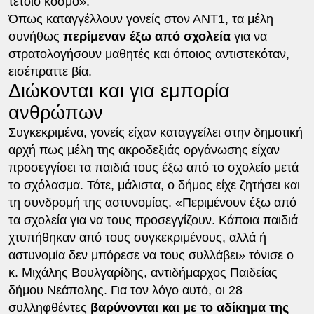
τέτοιο κόσμο».
Όπως καταγγέλλουν γονείς στον ΑΝΤ1, τα μέλη
συνήθως
περίμεναν έξω από σχολεία
για να
στρατολογήσουν μαθητές και όποιος αντιστεκόταν,
εισέπραττε βία.
Διώκονται και για εμπορία
ανθρώπων
Συγκεκριμένα, γονείς είχαν καταγγείλει στην δημοτική
αρχή πως μέλη της ακροδεξιάς οργάνωσης είχαν
προσεγγίσει τα παιδιά τους έξω από το σχολείο μετά
το σχόλασμα. Τότε, μάλιστα, ο δήμος είχε ζητήσει και
τη συνδρομή της αστυνομίας. «Περιμένουν έξω από
τα σχολεία για να τους προσεγγίζουν. Κάποια παιδιά
χτυπήθηκαν από τους συγκεκριμένους, αλλά ή
αστυνομία δεν μπόρεσε να τους συλλάβει» τόνισε ο
κ. Μιχάλης Βουλγαρίδης, αντιδήμαρχος Παιδείας
δήμου Νεάπολης. Για τον λόγο αυτό, οι 28
συλληφθέντες
βαρύνονται και με το αδίκημα της