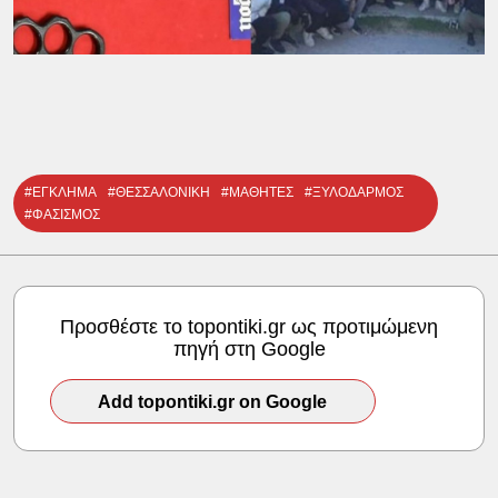
#ΕΓΚΛΗΜΑ
#ΘΕΣΣΑΛΟΝΙΚΗ
#ΜΑΘΗΤΕΣ
#ΞΥΛΟΔΑΡΜΟΣ
#ΦΑΣΙΣΜΟΣ
Προσθέστε το topontiki.gr ως προτιμώμενη
πηγή στη Google
Add topontiki.gr on Google