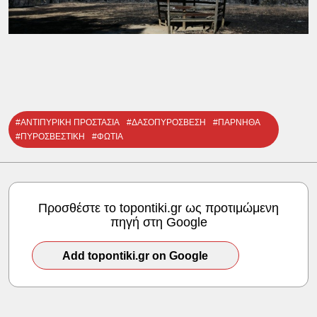
#ΑΝΤΙΠΥΡΙΚΗ ΠΡΟΣΤΑΣΙΑ
#ΔΑΣΟΠΥΡΟΣΒΕΣΗ
#ΠΑΡΝΗΘΑ
#ΠΥΡΟΣΒΕΣΤΙΚΗ
#ΦΩΤΙΑ
Προσθέστε το topontiki.gr ως προτιμώμενη
πηγή στη Google
Add topontiki.gr on Google