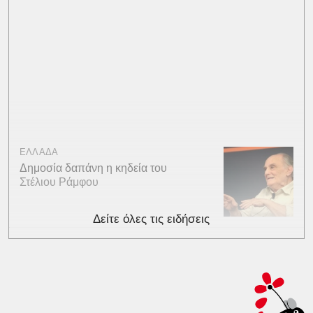
ΕΛΛΑΔΑ
Δημοσία δαπάνη η κηδεία του
Στέλιου Ράμφου
Δείτε όλες τις ειδήσεις