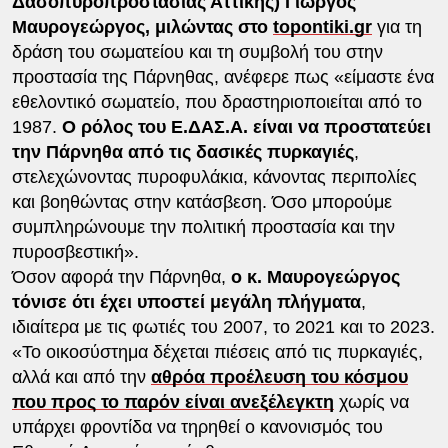
Δασοπυροπροστασίας Αττικής) Γιώργος
Μαυρογεώργος, μιλώντας στο
topontiki.gr
για τη
δράση του σωματείου και τη συμβολή του στην
προστασία της Πάρνηθας, ανέφερε πως «είμαστε ένα
εθελοντικό σωματείο, που δραστηριοποιείται από το
1987.
Ο ρόλος του Ε.ΔΑΣ.Α. είναι να προστατεύει
την Πάρνηθα από τις δασικές πυρκαγιές
,
στελεχώνοντας πυροφυλάκια, κάνοντας περιπολίες
και βοηθώντας στην κατάσβεση. Όσο μπορούμε
συμπληρώνουμε την πολιτική προστασία και την
πυροσβεστική».
Όσον αφορά την Πάρνηθα,
ο κ. Μαυρογεώργος
τόνισε ότι έχει υποστεί μεγάλη πλήγματα
,
ιδιαίτερα με τις φωτιές του 2007, το 2021 και το 2023.
«Το οικοσύστημα δέχεται πιέσεις από τις πυρκαγιές,
αλλά και από την
αθρόα προέλευση του κόσμου
που προς το παρόν είναι ανεξέλεγκτη
χωρίς να
υπάρχει φροντίδα να τηρηθεί ο κανονισμός του