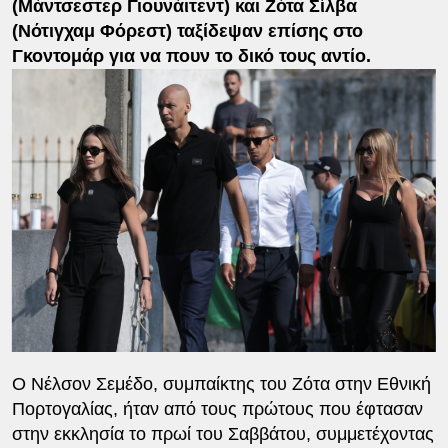
(Μάντσεστερ Γιουνάιτεντ) και Ζότα Σίλβα
(Νότιγχαμ Φόρεστ) ταξίδεψαν επίσης στο
Γκοντομάρ για να πουν το δικό τους αντίο.
Ο Νέλσον Σεμέδο, συμπαίκτης του Ζότα στην Εθνική
Πορτογαλίας, ήταν από τους πρώτους που έφτασαν
στην εκκλησία το πρωί του Σαββάτου, συμμετέχοντας