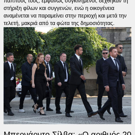
παππούς τους, εμφανώς συγκινημένοι, δέχθηκαν τη
στήριξη φίλων και συγγενών, ενώ η οικογένεια
αναμένεται να παραμείνει στην περιοχή και μετά την
τελετή, μακριά από τα φώτα της δημοσιότητας.
Μπερνάρντο Σίλβα: «Ο αριθμός 20