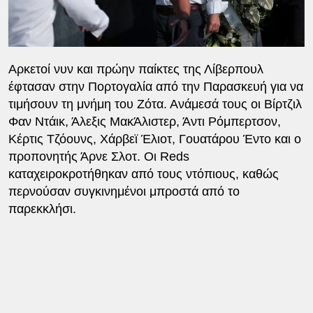
Αρκετοί νυν και πρώην παίκτες της Λίβερπουλ
έφτασαν στην Πορτογαλία από την Παρασκευή για να
τιμήσουν τη μνήμη του Ζότα. Ανάμεσά τους οι Βίρτζιλ
Φαν Ντάικ, Άλεξις ΜακΆλιστερ, Άντι Ρόμπερτσον,
Κέρτις Τζόουνς, Χάρβεϊ Έλιοτ, Γουατάρου Έντο και ο
προπονητής Άρνε Σλοτ. Οι Reds
καταχειροκροτήθηκαν από τους ντόπιους, καθώς
περνούσαν συγκινημένοι μπροστά από το
παρεκκλήσι.