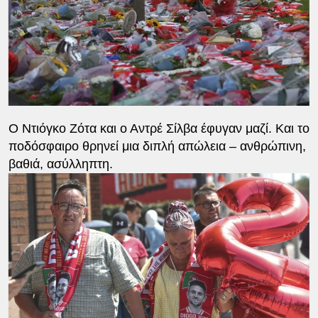
Ο Ντιόγκο Ζότα και ο Αντρέ Σίλβα έφυγαν μαζί. Και το
ποδόσφαιρο θρηνεί μια διπλή απώλεια – ανθρώπινη,
βαθιά, ασύλληπτη.