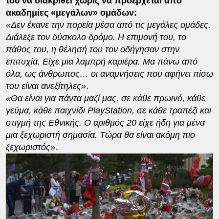
του να διακριθεί χωρίς να προέρχεται από
ακαδημίες «μεγάλων» ομάδων:
«Δεν έκανε την πορεία μέσα από τις μεγάλες ομάδες.
Διάλεξε τον δύσκολο δρόμο. Η επιμονή του, το
πάθος του, η θέλησή του τον οδήγησαν στην
επιτυχία. Είχε μια λαμπρή καριέρα. Μα πάνω από
όλα, ως άνθρωπος… οι αναμνήσεις που αφήνει πίσω
του είναι ανεξίτηλες»
.
«Θα είναι για πάντα μαζί μας, σε κάθε πρωινό, κάθε
γεύμα, κάθε παιχνίδι PlayStation, σε κάθε τραπέζι και
στιγμή της Εθνικής. Ο αριθμός 20 είχε ήδη για μένα
μια ξεχωριστή σημασία. Τώρα θα είναι ακόμη πιο
ξεχωριστός
».