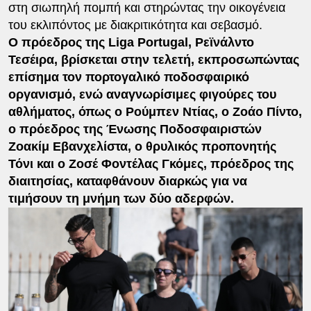
στη σιωπηλή πομπή και στηρώντας την οικογένεια
του εκλιπόντος με διακριτικότητα και σεβασμό.
Ο πρόεδρος της Liga Portugal, Ρεϊνάλντο
Τεσέιρα, βρίσκεται στην τελετή, εκπροσωπώντας
επίσημα τον πορτογαλικό ποδοσφαιρικό
οργανισμό, ενώ αναγνωρίσιμες φιγούρες του
αθλήματος, όπως ο Ρούμπεν Ντίας, ο Ζοάο Πίντο,
ο πρόεδρος της Ένωσης Ποδοσφαιριστών
Ζοακίμ Εβανχελίστα, ο θρυλικός προπονητής
Τόνι και ο Ζοσέ Φοντέλας Γκόμες, πρόεδρος της
διαιτησίας, καταφθάνουν διαρκώς για να
τιμήσουν τη μνήμη των δύο αδερφών.