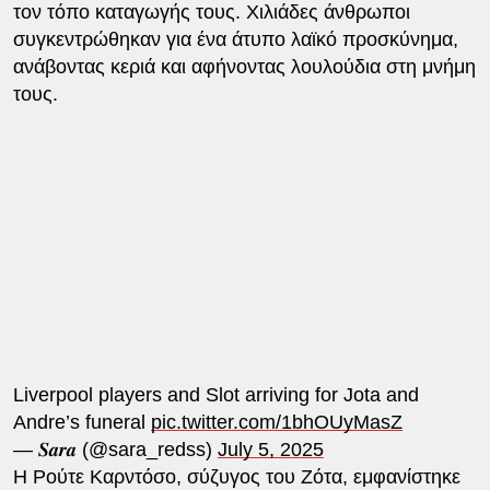
τον τόπο καταγωγής τους. Χιλιάδες άνθρωποι
συγκεντρώθηκαν για ένα άτυπο λαϊκό προσκύνημα,
ανάβοντας κεριά και αφήνοντας λουλούδια στη μνήμη
τους.
Liverpool players and Slot arriving for Jota and
Andre’s funeral
pic.twitter.com/1bhOUyMasZ
— 𝑺𝒂𝒓𝒂 (@sara_redss)
July 5, 2025
Η Ρούτε Καρντόσο, σύζυγος του Ζότα, εμφανίστηκε