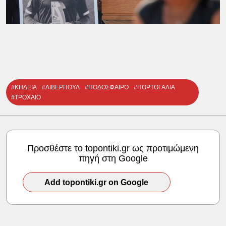
#ΚΗΔΕΙΑ
#ΛΙΒΕΡΠΟΥΛ
#ΠΟΔΟΣΦΑΙΡΟ
#ΠΟΡΤΟΓΑΛΙΑ
#ΤΡΟΧΑΙΟ
Προσθέστε το topontiki.gr ως προτιμώμενη
πηγή στη Google
Add topontiki.gr on Google