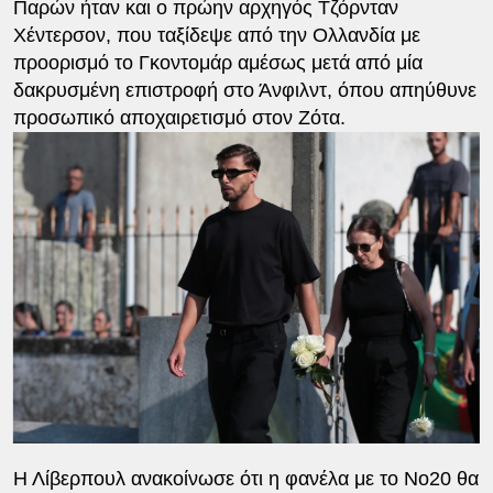
Παρών ήταν και ο πρώην αρχηγός Τζόρνταν
Χέντερσον, που ταξίδεψε από την Ολλανδία με
προορισμό το Γκοντομάρ αμέσως μετά από μία
δακρυσμένη επιστροφή στο Άνφιλντ, όπου απηύθυνε
προσωπικό αποχαιρετισμό στον Ζότα.
Η Λίβερπουλ ανακοίνωσε ότι η φανέλα με το Νο20 θα