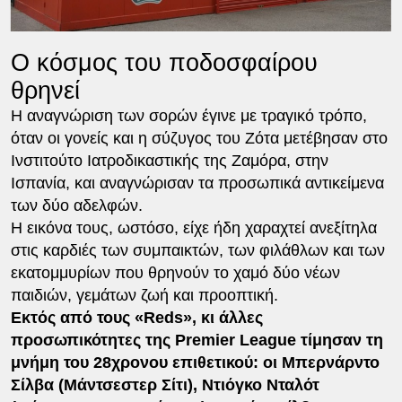
Ο κόσμος του ποδοσφαίρου
θρηνεί
Η αναγνώριση των σορών έγινε με τραγικό τρόπο,
όταν οι γονείς και η σύζυγος του Ζότα μετέβησαν στο
Ινστιτούτο Ιατροδικαστικής της Ζαμόρα, στην
Ισπανία, και αναγνώρισαν τα προσωπικά αντικείμενα
των δύο αδελφών.
Η εικόνα τους, ωστόσο, είχε ήδη χαραχτεί ανεξίτηλα
στις καρδιές των συμπαικτών, των φιλάθλων και των
εκατομμυρίων που θρηνούν το χαμό δύο νέων
παιδιών, γεμάτων ζωή και προοπτική.
Εκτός από τους «Reds», κι άλλες
προσωπικότητες της Premier League τίμησαν τη
μνήμη του 28χρονου επιθετικού: οι Μπερνάρντο
Σίλβα (Μάντσεστερ Σίτι), Ντιόγκο Νταλότ