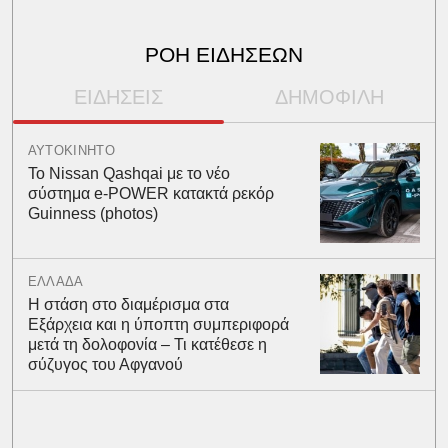
ΡΟΗ ΕΙΔΗΣΕΩΝ
ΕΙΔΗΣΕΙΣ
ΔΗΜΟΦΙΛΗ
ΑΥΤΟΚΙΝΗΤΟ
Το Nissan Qashqai με το νέο
σύστημα e-POWER κατακτά ρεκόρ
Guinness (photos)
ΕΛΛΑΔΑ
Η στάση στο διαμέρισμα στα
Εξάρχεια και η ύποπτη συμπεριφορά
μετά τη δολοφονία – Τι κατέθεσε η
σύζυγος του Αφγανού