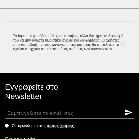
Το topontiki.gr σέβεται όλες τις απόψεις, αλλά διατηρεί το δικαίωμά
του να μην αναρτά υβριστικά σχόλια και διαφημίσεις. Οι χρήστες
που παραβιάζουν τους κανόνες συμπεριφοράς θα αποκλείονται. Τα
σχόλια απηχούν αποκλειστικά τις απόψεις των αναγνωστών.
Εγγραφείτε στο
Newsletter
Συμφωνώ με τους
όρους χρήσης