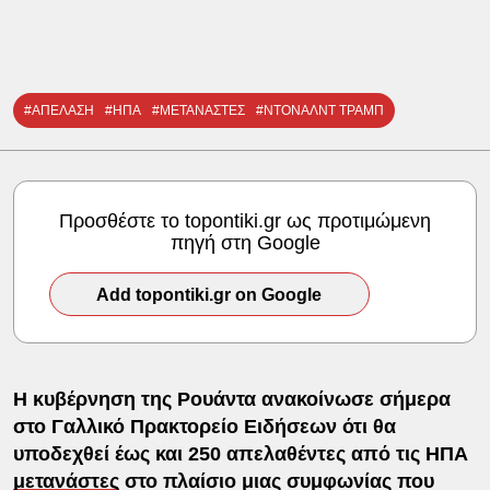
#ΑΠΕΛΑΣΗ
#ΗΠΑ
#ΜΕΤΑΝΑΣΤΕΣ
#ΝΤΟΝΑΛΝΤ ΤΡΑΜΠ
Προσθέστε το topontiki.gr ως προτιμώμενη
πηγή στη Google
Add topontiki.gr on Google
Η κυβέρνηση της Ρουάντα ανακοίνωσε σήμερα
στο Γαλλικό Πρακτορείο Ειδήσεων ότι θα
υποδεχθεί έως και 250 απελαθέντες από τις ΗΠΑ
μετανάστες
στο πλαίσιο μιας συμφωνίας που