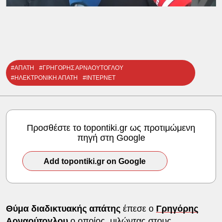
#ΑΠΑΤΗ
#ΓΡΗΓΟΡΗΣ ΑΡΝΑΟΥΤΟΓΛΟΥ
#ΗΛΕΚΤΡΟΝΙΚΗ ΑΠΑΤΗ
#ΙΝΤΕΡΝΕΤ
Προσθέστε το topontiki.gr ως προτιμώμενη
πηγή στη Google
Add topontiki.gr on Google
Θύμα διαδικτυακής απάτης
έπεσε ο
Γρηγόρης
Αρναούτογλου
ο οποίος, μιλώντας στους