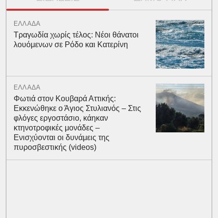
ΕΛΛΑΔΑ
Τραγωδία χωρίς τέλος: Νέοι θάνατοι
λουόμενων σε Ρόδο και Κατερίνη
ΕΛΛΑΔΑ
Φωτιά στον Κουβαρά Αττικής:
Εκκενώθηκε ο Άγιος Στυλιανός – Στις
φλόγες εργοστάσιο, κάηκαν
κτηνοτροφικές μονάδες –
Ενισχύονται οι δυνάμεις της
πυροσβεστικής (videos)