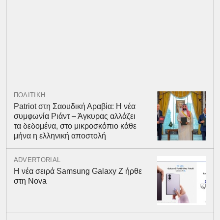
ΠΟΛΙΤΙΚΗ
Patriot στη Σαουδική Αραβία: Η νέα
συμφωνία Ριάντ – Άγκυρας αλλάζει
τα δεδομένα, στο μικροσκόπιο κάθε
μήνα η ελληνική αποστολή
ADVERTORIAL
Η νέα σειρά Samsung Galaxy Ζ ήρθε
στη Nova