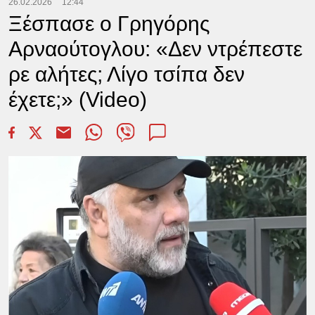
26.02.2026
12:44
Ξέσπασε ο Γρηγόρης
Αρναούτογλου: «Δεν ντρέπεστε
ρε αλήτες; Λίγο τσίπα δεν
έχετε;» (Video)