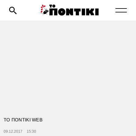
TΟ ΠΟΝΤΙΚΙ WEB
09.12.2017
15:30