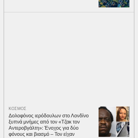
ΚΟΣΜΟΣ
Δολοφόνος ιερόδουλων στο Λονδίνο
ξυπνά μνήμες από τον «Τζακ τον
Αντεροβγάλτη»: Ένοχος για δύο
φόνους και βιασμό – Τον είχαν