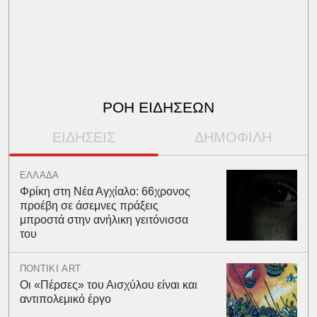
ΡΟΗ ΕΙΔΗΣΕΩΝ
ΕΙΔΗΣΕΙΣ
ΔΗΜΟΦΙΛΗ
ΕΛΛΑΔΑ
Φρίκη στη Νέα Αγχίαλο: 66χρονος
προέβη σε άσεμνες πράξεις
μπροστά στην ανήλικη γειτόνισσα
του
ΠΟΝΤΙΚΙ ART
Οι «Πέρσες» του Αισχύλου είναι και
αντιπολεμικό έργο