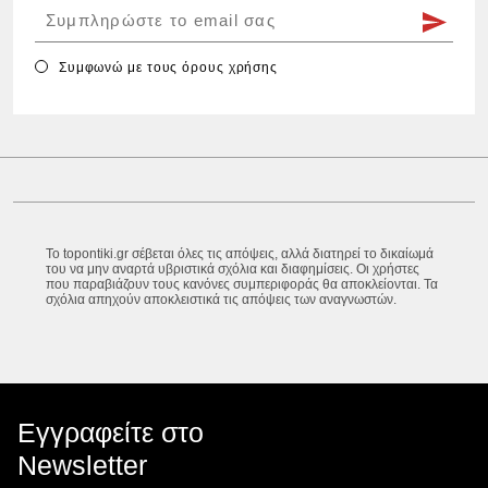
Συμφωνώ με τους
όρους χρήσης
Το topontiki.gr σέβεται όλες τις απόψεις, αλλά διατηρεί το δικαίωμά
του να μην αναρτά υβριστικά σχόλια και διαφημίσεις. Οι χρήστες
που παραβιάζουν τους κανόνες συμπεριφοράς θα αποκλείονται. Τα
σχόλια απηχούν αποκλειστικά τις απόψεις των αναγνωστών.
Εγγραφείτε στο
Newsletter