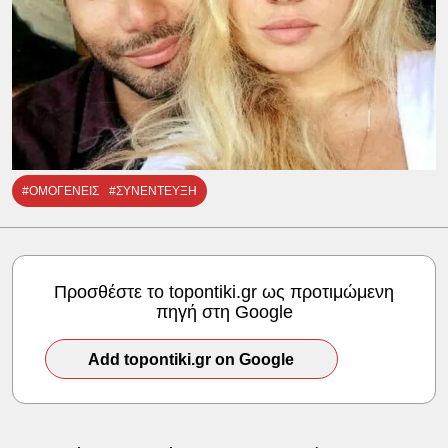
#ΟΜΟΓΕΝΕΙΣ
#ΣΥΝΕΝΤΕΥΞΗ
Προσθέστε το topontiki.gr ως προτιμώμενη
πηγή στη Google
Add topontiki.gr on Google