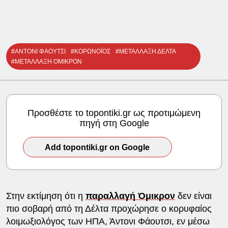
#ΑΝΤΟΝΙ ΦΑΟΥΤΣΙ
#ΚΟΡΩΝΟΪΟΣ
#ΜΕΤΑΛΛΑΞΗ ΔΕΛΤΑ
#ΜΕΤΑΛΛΑΞΗ ΟΜΙΚΡΟΝ
Προσθέστε το topontiki.gr ως προτιμώμενη
πηγή στη Google
Add topontiki.gr on Google
Στην εκτίμηση ότι η
παραλλαγή Όμικρον
δεν είναι
πιο σοβαρή από τη Δέλτα προχώρησε ο κορυφαίος
λοιμωξιολόγος των ΗΠΑ, Άντονι Φάουτσι, εν μέσω