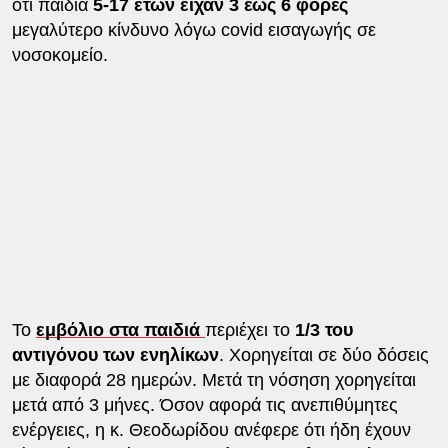
ότι παιδιά
5-17 ετών είχαν 3 έως 6 φορές
μεγαλύτερο κίνδυνο λόγω covid εισαγωγής σε
νοσοκομείο.
Το
εμβόλιο στα παιδιά
περιέχει το
1/3 του
αντιγόνου των ενηλίκων
. Χορηγείται σε δύο δόσεις
με διαφορά 28 ημερών. Μετά τη νόσηση χορηγείται
μετά από 3 μήνες. Όσον αφορά τις ανεπιθύμητες
ενέργειες, η κ. Θεοδωρίδου ανέφερε ότι ήδη έχουν