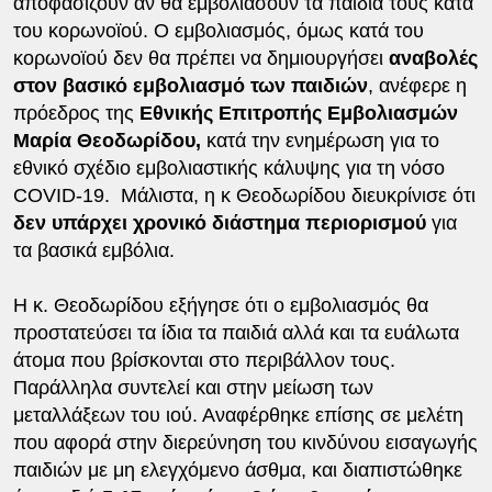
αποφασίζουν αν θα εμβολιάσουν τα παιδιά τους κατά
του κορωνοϊού. Ο εμβολιασμός, όμως κατά του
κορωνοϊού δεν θα πρέπει να δημιουργήσει
αναβολές
στον βασικό εμβολιασμό των παιδιών
, ανέφερε η
πρόεδρος της
Εθνικής Επιτροπής Εμβολιασμών
Μαρία Θεοδωρίδου,
κατά την ενημέρωση για το
εθνικό σχέδιο εμβολιαστικής κάλυψης για τη νόσο
COVID-19. Μάλιστα, η κ Θεοδωρίδου διευκρίνισε ότι
δεν υπάρχει χρονικό διάστημα περιορισμού
για
τα βασικά εμβόλια.
Η κ. Θεοδωρίδου εξήγησε ότι ο εμβολιασμός θα
προστατεύσει τα ίδια τα παιδιά αλλά και τα ευάλωτα
άτομα που βρίσκονται στο περιβάλλον τους.
Παράλληλα συντελεί και στην μείωση των
μεταλλάξεων του ιού. Αναφέρθηκε επίσης σε μελέτη
που αφορά στην διερεύνηση του κινδύνου εισαγωγής
παιδιών με μη ελεγχόμενο άσθμα, και διαπιστώθηκε