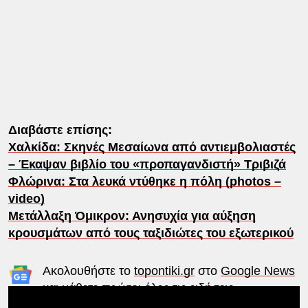
Διαβάστε επίσης:
Χαλκίδα: Σκηνές Μεσαίωνα από αντιεμβολιαστές
– Έκαψαν βιβλίο του «προπαγανδιστή» Τριβιζά
Φλώρινα: Στα λευκά ντύθηκε η πόλη (photos –
video)
Μετάλλαξη Όμικρον: Ανησυχία για αύξηση
κρουσμάτων από τους ταξιδιώτες του εξωτερικού
Ακολουθήστε το
topontiki.gr
στο
Google News
και μάθετε πρώτοι όλες τις ειδήσεις.
Δείτε όλες τις τελευταίες
Ειδήσεις
από την