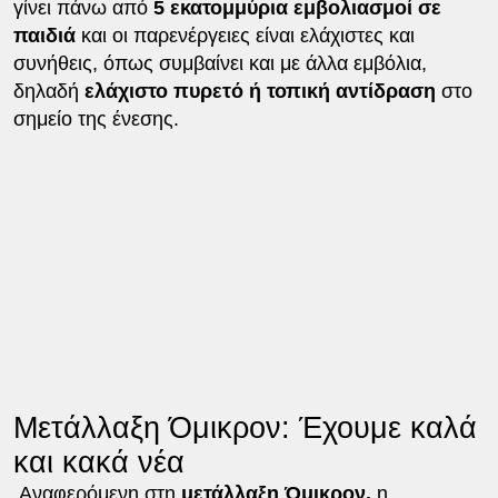
γίνει πάνω από
5 εκατομμύρια εμβολιασμοί σε
παιδιά
και οι παρενέργειες είναι ελάχιστες και
συνήθεις, όπως συμβαίνει και με άλλα εμβόλια,
δηλαδή
ελάχιστο πυρετό ή τοπική αντίδραση
στο
σημείο της ένεσης.
Μετάλλαξη Όμικρον: Έχουμε καλά
και κακά νέα
Αναφερόμενη στη
μετάλλαξη Όμικρον,
η