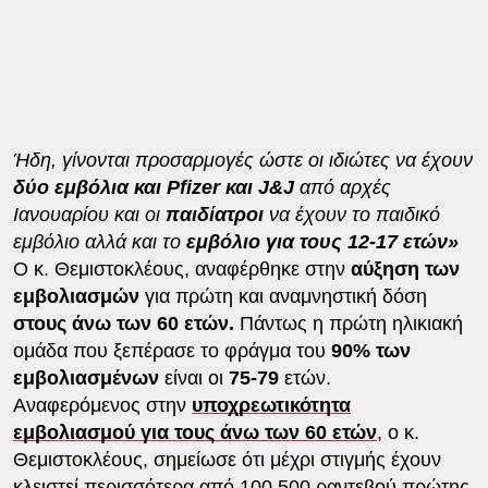
Ήδη, γίνονται προσαρμογές ώστε οι ιδιώτες να έχουν
δύο εμβόλια και Pfizer και J&J
από αρχές
Ιανουαρίου και οι
παιδίατροι
να έχουν το παιδικό
εμβόλιο αλλά και το
εμβόλιο για τους 12-17 ετών»
Ο κ. Θεμιστοκλέους, αναφέρθηκε στην
αύξηση των
εμβολιασμών
για πρώτη και αναμνηστική δόση
στους άνω των 60 ετών.
Πάντως η πρώτη ηλικιακή
ομάδα που ξεπέρασε το φράγμα του
90% των
εμβολιασμένων
είναι οι
75-79
ετών.
Αναφερόμενος στην
υποχρεωτικότητα
εμβολιασμού για τους άνω των 60 ετών
, ο κ.
Θεμιστοκλέους, σημείωσε ότι μέχρι στιγμής έχουν
κλειστεί περισσότερα από 100.500 ραντεβού πρώτης