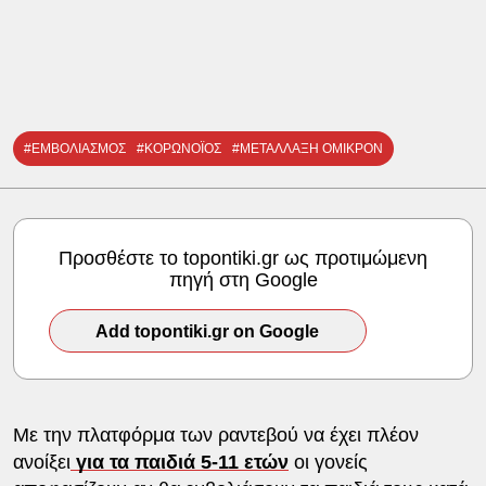
#ΕΜΒΟΛΙΑΣΜΟΣ
#ΚΟΡΩΝΟΪΟΣ
#ΜΕΤΑΛΛΑΞΗ ΟΜΙΚΡΟΝ
Προσθέστε το topontiki.gr ως προτιμώμενη
πηγή στη Google
Add topontiki.gr on Google
Με την πλατφόρμα των ραντεβού να έχει πλέον
ανοίξει
για τα παιδιά 5-11 ετών
οι γονείς