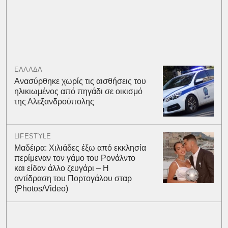
ΕΛΛΑΔΑ
Ανασύρθηκε χωρίς τις αισθήσεις του
ηλικιωμένος από πηγάδι σε οικισμό
της Αλεξανδρούπολης
LIFESTYLE
Μαδέιρα: Χιλιάδες έξω από εκκλησία
περίμεναν τον γάμο του Ρονάλντο
και είδαν άλλο ζευγάρι – Η
αντίδραση του Πορτογάλου σταρ
(Photos/Video)