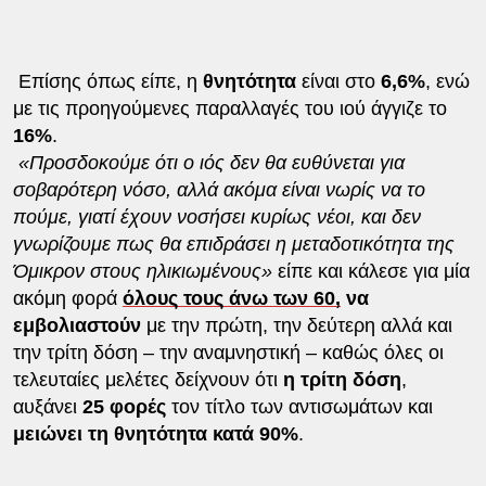
Επίσης όπως είπε, η
θνητότητα
είναι στο
6,6%
, ενώ
με τις προηγούμενες παραλλαγές του ιού άγγιζε το
16%
.
«Προσδοκούμε ότι ο ιός δεν θα ευθύνεται για
σοβαρότερη νόσο, αλλά ακόμα είναι νωρίς να το
πούμε, γιατί έχουν νοσήσει κυρίως νέοι, και δεν
γνωρίζουμε πως θα επιδράσει η μεταδοτικότητα της
Όμικρον στους ηλικιωμένους»
είπε και κάλεσε για μία
ακόμη φορά
όλους τους άνω των 60,
να
εμβολιαστούν
με την πρώτη, την δεύτερη αλλά και
την τρίτη δόση – την αναμνηστική – καθώς όλες οι
τελευταίες μελέτες δείχνουν ότι
η τρίτη δόση
,
αυξάνει
25 φορές
τον τίτλο των αντισωμάτων και
μειώνει τη θνητότητα κατά 90%
.