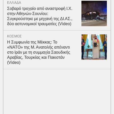
ΕΛΛΑΔΑ
Σοβαρό τροχαίο από αναστροφή Ι.Χ.
στην Αθηνών-Σουνίου:
Συγκρούστηκε με μηχανή της ΔΙ.ΑΣ.,
δύο αστυνομικοί τραυματίες (Video)
ΚΟΣΜΟΣ
Η Συμφωνία της Μέκκας: Το
«ΝΑΤΟ» της Μ. Ανατολής απέναντι
στο Ιράν με τη συμμαχία Σαουδικής
Αραβίας, Τουρκίας και Πακιστάν
(Video)