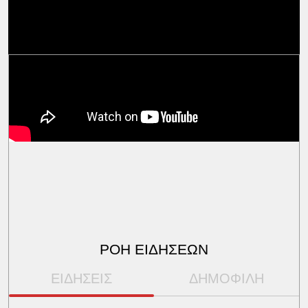
Ελλάδα και τον Κόσμο, τη στιγμή που
συμβαίνουν.
ΡΟΗ ΕΙΔΗΣΕΩΝ
ΕΙΔΗΣΕΙΣ
ΔΗΜΟΦΙΛΗ