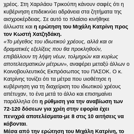
χρέος. Στη Χαριλάου Τρικούπη κάνουν σαφές ότι η
κυβέρνηση επιδεικνύει αδράνεια στα ζητήματα της
αισχροκέρδειας. Σε αυτό το πλαίσιο κινήθηκε
άλλωστε και
η ερώτηση του Μιχάλη Κατρίνη προς
τον Κωστή Χατζηδάκη.
«Το μέγεθος του ιδιωτικού χρέους, αλλά και οι
δραματικές εξελίξεις που θα προκληθούν,
επιβάλλουν τη λήψη νέων, τολμηρών και κυρίως
αποτελεσματικών μέτρων»,
αναφέρει μεταξύ άλλων ο
Κοινοβουλευτικός Εκπρόσωπος του ΠΑΣΟΚ. Ο κ.
Κατρίνης τονίζει ότι τα μέτρα που υιοθέτησε η
κυβέρνηση για τη διαχείριση του ιδιωτικού χρέους
απέτυχαν, το ένα μετά το άλλο και επισημαίνει
παράλληλα ότι
η ρύθμιση για την αναβίωση των
72-120 δόσεων για χρέη στην εφορία έχει
πενιχρά αποτελέσματα-με 8 στις 10 αιτήσεις να
κόβονται
.
Μέσα από την ερώτηση του Μιχάλη Κατρίνη, το