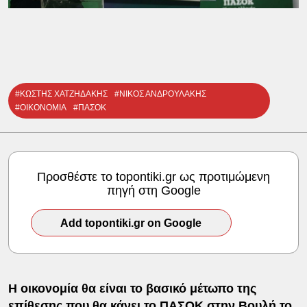
#ΚΩΣΤΗΣ ΧΑΤΖΗΔΑΚΗΣ
#ΝΙΚΟΣ ΑΝΔΡΟΥΛΑΚΗΣ
#ΟΙΚΟΝΟΜΙΑ
#ΠΑΣΟΚ
Προσθέστε το topontiki.gr ως προτιμώμενη
πηγή στη Google
Add topontiki.gr on Google
Η οικονομία θα είναι το βασικό μέτωπο της
επίθεσης που θα κάνει το
ΠΑΣΟΚ
στην Βουλή το