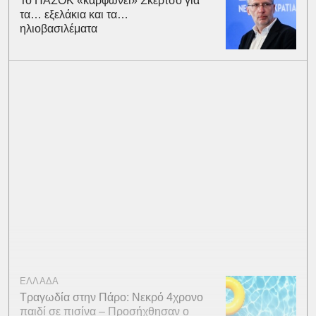
Το ΠΑΣΟΚ «καρφώνει» Σκέρτσο για
τα… εξελάκια και τα…
ηλιοβασιλέματα
ΕΛΛΑΔΑ
Τραγωδία στην Πάρο: Νεκρό 4χρονο
παιδί σε πισίνα – Προσήχθησαν ο