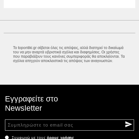
Το topontiki.gr σέβεται όλες τις απόψεις, αλλά διατηρεί το δικαίωμά
του να μην αναρτά υβριστικά σχόλια και διαφημίσεις. Οι χρήστες
που παραβιάζουν τους κανόνες συμπεριφοράς θα αποκλείονται. Τα
σχόλια απηχούν αποκλειστικά τις απόψεις των αναγνωστών.
Εγγραφείτε στο
Newsletter
Συμφωνώ με τους
όρους χρήσης