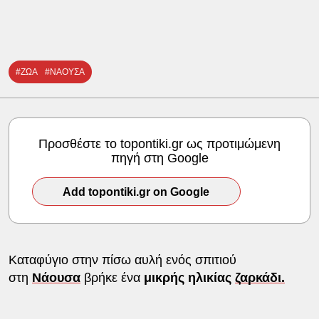
#ΖΩΑ
#ΝΑΟΥΣΑ
Προσθέστε το topontiki.gr ως προτιμώμενη
πηγή στη Google
Add topontiki.gr on Google
Καταφύγιο στην πίσω αυλή ενός σπιτιού
στη
Νάουσα
βρήκε ένα
μικρής ηλικίας
ζαρκάδι.