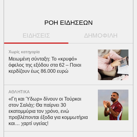
ΡΟΗ ΕΙΔΗΣΕΩΝ
ΕΙΔΗΣΕΙΣ
ΔΗΜΟΦΙΛΗ
Χωρίς κατηγορία
Μειωμένη σύνταξη: Το «κρυφό»
όφελος της εξόδου στα 62 – Ποιοι
κερδίζουν έως 86.000 ευρώ
ΑΘΛΗΤΙΚΑ
«Γη και Ύδωρ» δίνουν οι Τούρκοι
στον Σαλάχ: Θα παίρνει 30
εκατομμύρια τον χρόνο, ενώ
προβλέπονται έξοδα για κομμωτήρια
και… χαρτί υγείας!