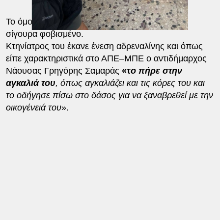
Το όμορφο ζώο δεν ήταν τραυματισμένο αλλά
σίγουρα φοβισμένο.
Κτηνίατρος του έκανε ένεση αδρεναλίνης και όπως
είπε χαρακτηριστικά στο ΑΠΕ–ΜΠΕ ο αντιδήμαρχος
Νάουσας Γρηγόρης Σαμαράς
«τ
ο πήρε στην
αγκαλιά του
, όπως αγκαλιάζει και τις κόρες του και
το οδήγησε πίσω στο δάσος για να ξαναβρεθεί με την
οικογένειά του
».