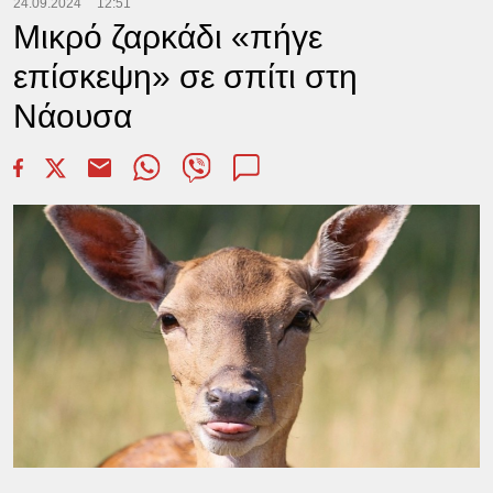
24.09.2024
12:51
Μικρό ζαρκάδι «πήγε
επίσκεψη» σε σπίτι στη
Νάουσα