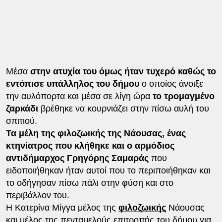
Μέσα
στην ατυχία του όμως ήταν τυχερό καθώς το
εντόπισε υπάλληλος του δήμου
ο οποίος άνοιξε
την αυλόπορτα και μέσα σε λίγη ώρα
το τρομαγμένο
ζαρκάδι
βρέθηκε να κουρνιάζει στην πίσω αυλή του
σπιτιού.
Τα μέλη της φιλοζωικής της Νάουσας, ένας
κτηνίατρος που κλήθηκε και ο αρμόδιος
αντιδήμαρχος Γρηγόρης Σαμαράς
που
ειδοποιήθηκαν ήταν αυτοί που το περιποιήθηκαν και
το οδήγησαν πίσω πάλι στην φύση και στο
περιβάλλον του.
Η Κατερίνα Μίγγα μέλος της
φιλοζωικής
Νάουσας
και μέλος της πενταμελούς επιτροπής του δήμου για