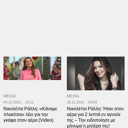
MEDIA
MEDIA
04.12.2021
16:11
30.11.2021
09:03
Νικολέττα Ράλλη: «Κάναμε
Νικολέττα Ράλλη: Ήταν στον
πλακίτσα» λέει για την
αέρα για 2 λεπτά εν αγνοία
γκάφα στον αέρα (Video)
της – Την ειδοποίησε με
μήνυμα η μητέρα της!