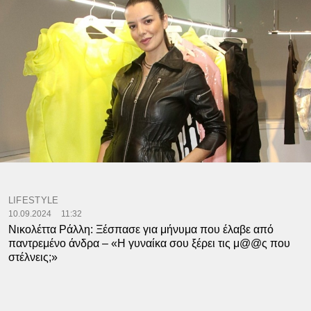
LIFESTYLE
10.09.2024
11:32
Νικολέττα Ράλλη: Ξέσπασε για μήνυμα που έλαβε από
παντρεμένο άνδρα – «Η γυναίκα σου ξέρει τις μ@@ς που
στέλνεις;»