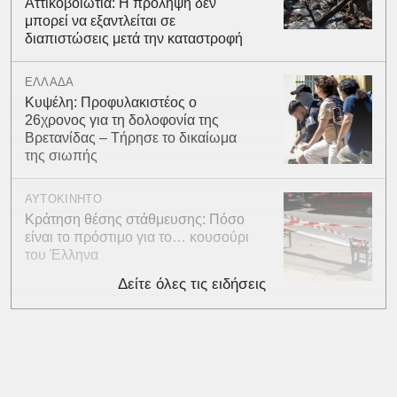
Αττικοβοιωτία: Η πρόληψη δεν
μπορεί να εξαντλείται σε
διαπιστώσεις μετά την καταστροφή
ΕΛΛΑΔΑ
Κυψέλη: Προφυλακιστέος ο
26χρονος για τη δολοφονία της
Βρετανίδας – Τήρησε το δικαίωμα
της σιωπής
ΑΥΤΟΚΙΝΗΤΟ
Κράτηση θέσης στάθμευσης: Πόσο
είναι το πρόστιμο για το… κουσούρι
του Έλληνα
Δείτε όλες τις ειδήσεις