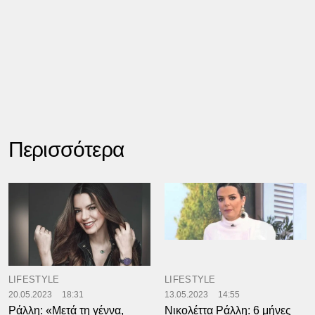
Περισσότερα
LIFESTYLE
LIFESTYLE
20.05.2023
18:31
13.05.2023
14:55
Ράλλη: «Μετά τη γέννα,
Νικολέττα Ράλλη: 6 μήνες