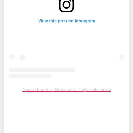
View this post on Instagram
A post shared by Nikoletta Ralli (@nikolettaralli)