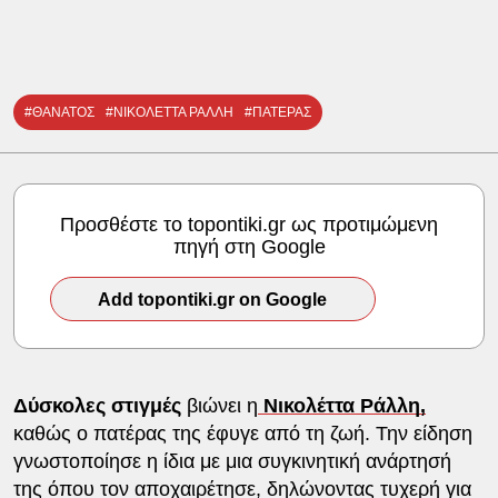
#ΘΑΝΑΤΟΣ
#ΝΙΚΟΛΕΤΤΑ ΡΑΛΛΗ
#ΠΑΤΕΡΑΣ
Προσθέστε το topontiki.gr ως προτιμώμενη
πηγή στη Google
Add topontiki.gr on Google
Δύσκολες στιγμές
βιώνει η
Νικολέττα Ράλλη,
καθώς ο πατέρας της έφυγε από τη ζωή. Την είδηση
γνωστοποίησε η ίδια με μια συγκινητική ανάρτησή
της όπου τον αποχαιρέτησε, δηλώνοντας τυχερή για