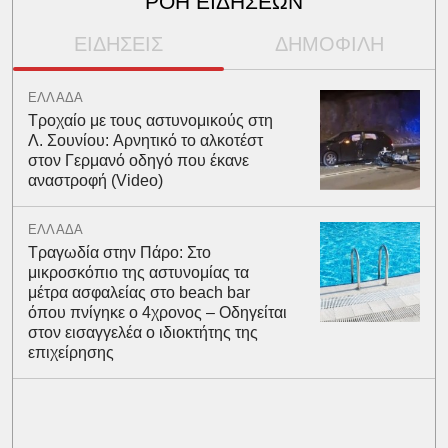
ΡΟΗ ΕΙΔΗΣΕΩΝ
ΕΙΔΗΣΕΙΣ
ΔΗΜΟΦΙΛΗ
ΕΛΛΑΔΑ
Τροχαίο με τους αστυνομικούς στη
Λ. Σουνίου: Αρνητικό το αλκοτέστ
στον Γερμανό οδηγό που έκανε
αναστροφή (Video)
ΕΛΛΑΔΑ
Τραγωδία στην Πάρο: Στο
μικροσκόπιο της αστυνομίας τα
μέτρα ασφαλείας στο beach bar
όπου πνίγηκε ο 4χρονος – Οδηγείται
στον εισαγγελέα ο ιδιοκτήτης της
επιχείρησης