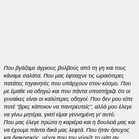
Που βγάζαμε άγριους βολβούς από τη γη και τους
κάναμε σαλάτα. Που μας έφτιαχνε τις ωραιότερες
πατάτες τηγανητές που υπάρχουν στον κόσμο. Που
με έμαθε να οδηγώ και που πάντα υποστήριζε ότι οι
γυναίκες είναι οι καλύτερες οδηγοί. Που δεν μου είπε
ποτέ “βρες κάποιον να παντρευτείς”, αλλά μου έλεγε
να γίνω μητέρα, γιατί είμαι γεννημένη γι’ αυτό.
Που μας έλεγε πρώτα η καριέρα και η δουλειά μας και
να έχουμε πάντα δικά μας λεφτά. Που ήταν ήσυχος
και διακριτικός, μέχρι που του γύριζε το μάτι αν