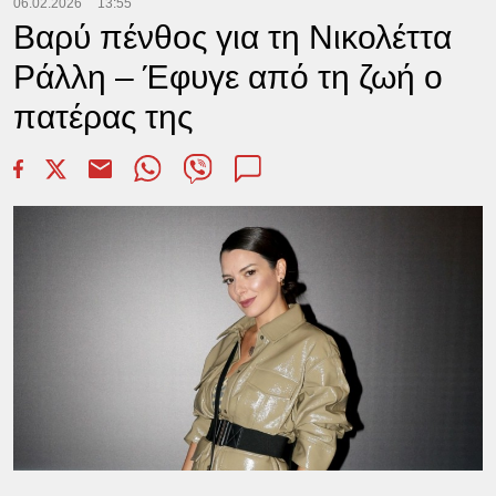
06.02.2026
13:55
Βαρύ πένθος για τη Νικολέττα
Ράλλη – Έφυγε από τη ζωή ο
πατέρας της