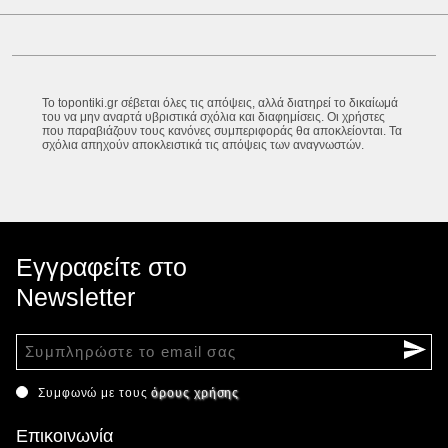
Το topontiki.gr σέβεται όλες τις απόψεις, αλλά διατηρεί το δικαίωμά
του να μην αναρτά υβριστικά σχόλια και διαφημίσεις. Οι χρήστες
που παραβιάζουν τους κανόνες συμπεριφοράς θα αποκλείονται. Τα
σχόλια απηχούν αποκλειστικά τις απόψεις των αναγνωστών.
Εγγραφείτε στο
Newsletter
Συμφωνώ με τους
όρους χρήσης
Επικοινωνία