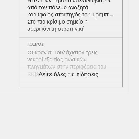
ΗΠΑ-Ιράν: Τρόπο απεγκλωβισμού
από τον πόλεμο αναζητά
κορυφαίος στρατηγός του Τραμπ –
Στο πιο κρίσιμο σημείο η
αμερικάνικη στρατηγική
ΚΟΣΜΟΣ
Ουκρανία: Τουλάχιστον τρεις
νεκροί εξαιτίας ρωσικών
πληγμάτων στην περιφέρεια του
Κιέβου
Δείτε όλες τις ειδήσεις