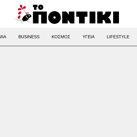
ΜΙΑ
BUSINESS
ΚΟΣΜΟΣ
ΥΓΕΙΑ
LIFESTYLE