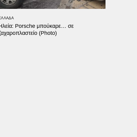
ΕΛΛΑΔΑ
Ηλεία: Porsche μπούκαρε… σε
ζαχαροπλαστείο (Photo)