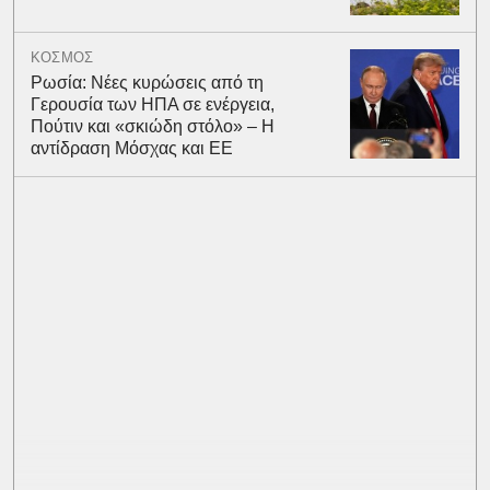
ΚΟΣΜΟΣ
Ρωσία: Νέες κυρώσεις από τη
Γερουσία των ΗΠΑ σε ενέργεια,
Πούτιν και «σκιώδη στόλο» – Η
αντίδραση Μόσχας και ΕΕ