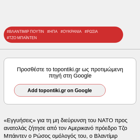
#ΒΛΑΝΤΙΜΙΡ ΠΟΥΤΙΝ
#ΗΠΑ
#ΟΥΚΡΑΝΙΑ
#ΡΩΣΙΑ
#ΤΖΟ ΜΠΑΪΝΤΕΝ
Προσθέστε το topontiki.gr ως προτιμώμενη
πηγή στη Google
Add topontiki.gr on Google
«Εγγυήσεις» για τη μη διεύρυνση του ΝΑΤΟ προς
ανατολάς ζήτησε από τον Αμερικανό πρόεδρο Τζο
Μπάιντεν ο Ρώσος ομόλογός του, ο Βλαντίμιρ