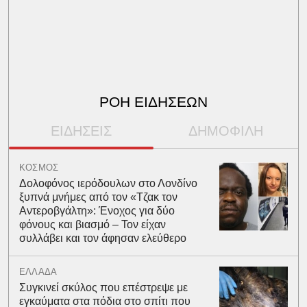
ΡΟΗ ΕΙΔΗΣΕΩΝ
ΕΙΔΗΣΕΙΣ
ΔΗΜΟΦΙΛΗ
ΚΟΣΜΟΣ
Δολοφόνος ιερόδουλων στο Λονδίνο
ξυπνά μνήμες από τον «Τζακ τον
Αντεροβγάλτη»: Ένοχος για δύο
φόνους και βιασμό – Τον είχαν
συλλάβει και τον άφησαν ελεύθερο
ΕΛΛΑΔΑ
Συγκινεί σκύλος που επέστρεψε με
εγκαύματα στα πόδια στο σπίτι που