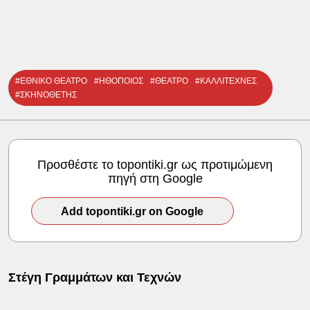
#ΕΘΝΙΚΟ ΘΕΑΤΡΟ
#ΗΘΟΠΟΙΟΣ
#ΘΕΑΤΡΟ
#ΚΑΛΛΙΤΕΧΝΕΣ
#ΣΚΗΝΟΘΕΤΗΣ
Προσθέστε το topontiki.gr ως προτιμώμενη
πηγή στη Google
Add topontiki.gr on Google
Στέγη Γραμμάτων και Τεχνών