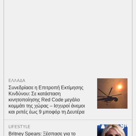
ΕΛΛΑΔΑ
Συνεδρίασε η Επιτροπή Εκτίμησης
Κινδύνου: Σε κατάσταση
κινητοποίησης Red Code μεγάλο
κομμάτι της χώρας – Ισχυροί άνεμοι
και ριπές έως 9 μποφόρ τη Δευτέρα
LIFESTYLE
Britney Spears: Ξέσπασε για το