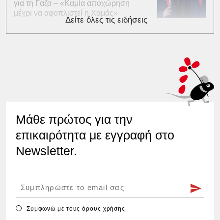
για τη Γάζα – «Καμία αποχώρηση
μέχρι να αφοπλιστεί η Χαμάς»
Δείτε όλες τις ειδήσεις
Μάθε πρώτος για την
επικαιρότητα με εγγραφή στο
Newsletter.
Συμφωνώ με τους
όρους χρήσης