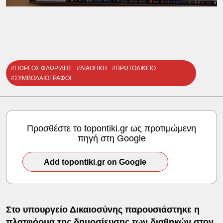
#ΓΙΩΡΓΟΣ ΦΛΩΡΙΔΗΣ
#ΔΙΑΘΗΚΗ
#ΠΡΩΤΟΔΙΚΕΙΟ
#ΣΥΜΒΟΛΑΙΟΓΡΑΦΟΙ
Προσθέστε το topontiki.gr ως προτιμώμενη
πηγή στη Google
Add topontiki.gr on Google
Στο υπουργείο Δικαιοσύνης παρουσιάστηκε η
πλατφόρμα της δημοσίευσης των
διαθηκών
στον