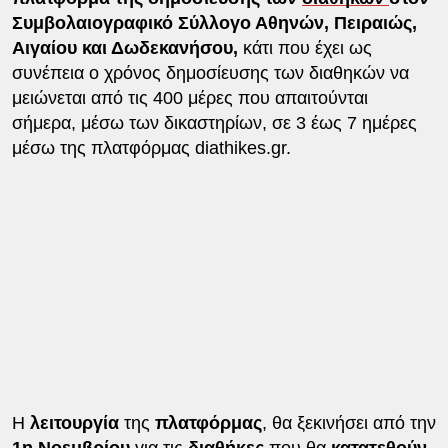
Συμβολαιογραφικό Σύλλογο Αθηνών, Πειραιώς,
Αιγαίου και Δωδεκανήσου,
κάτι που έχει ως
συνέπεια ο χρόνος δημοσίευσης των διαθηκών να
μειώνεται από τις 400 μέρες που απαιτούνται
σήμερα, μέσω των δικαστηρίων, σε 3 έως 7 ημέρες
μέσω της πλατφόρμας diathikes.gr.
Η
λειτουργία
της
πλατφόρμας
, θα ξεκινήσει από την
1η Νοεμβρίου
για τις
διαθήκες
που θα
κατατεθούν