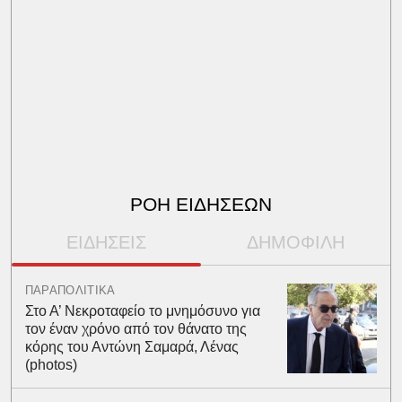
ΡΟΗ ΕΙΔΗΣΕΩΝ
ΕΙΔΗΣΕΙΣ
ΔΗΜΟΦΙΛΗ
ΠΑΡΑΠΟΛΙΤΙΚΑ
Στο Α’ Νεκροταφείο το μνημόσυνο για
τον έναν χρόνο από τον θάνατο της
κόρης του Αντώνη Σαμαρά, Λένας
(photos)