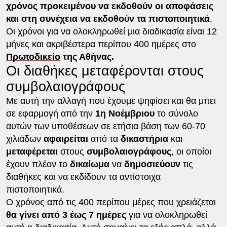
χρόνος προκειμένου να εκδοθούν οι αποφάσεις
και στη συνέχεια να εκδοθούν τα πιστοποιητικά
.
Οι χρόνοι για να ολοκληρωθεί μια διαδικασία είναι 12
μήνες και ακριβέστερα περίπου 400 ημέρες στο
Πρωτοδικείο
της Αθήνας.
Οι διαθήκες μεταφέρονται στους
συμβολαιογράφους
Με αυτή την αλλαγή που έχουμε ψηφίσει και θα μπει
σε εφαρμογή από την
1η Νοέμβριου
το σύνολο
αυτών των υποθέσεων σε ετήσια βάση των 60-70
χιλιάδων
αφαιρείται
από τα
δικαστήρια
και
μεταφέρεται
στους
συμβολαιογράφους
, οι οποίοι
έχουν πλέον το
δικαίωμα
να
δημοσιεύουν
τις
διαθήκες και να εκδίδουν τα αντίστοιχα
πιστοποιητικά.
Ο χρόνος από τις 400 περίπου μέρες που χρειάζεται
θα γίνει από 3 έως 7 ημέρες
για να ολοκληρωθεί