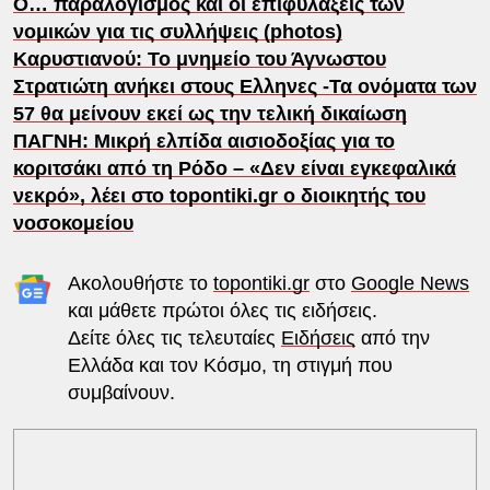
Ο… παραλογισμός και οι επιφυλάξεις των
νομικών για τις συλλήψεις (photos)
Καρυστιανού: Το μνημείο του Άγνωστου
Στρατιώτη ανήκει στους Ελληνες -Τα ονόματα των
57 θα μείνουν εκεί ως την τελική δικαίωση
ΠΑΓΝΗ: Μικρή ελπίδα αισιοδοξίας για το
κοριτσάκι από τη Ρόδο – «Δεν είναι εγκεφαλικά
νεκρό», λέει στο topontiki.gr ο διοικητής του
νοσοκομείου
Ακολουθήστε το
topontiki.gr
στο
Google News
και μάθετε πρώτοι όλες τις ειδήσεις.
Δείτε όλες τις τελευταίες
Ειδήσεις
από την
Ελλάδα και τον Κόσμο, τη στιγμή που
συμβαίνουν.