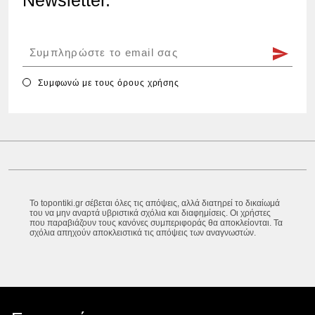
Newsletter.
Συμφωνώ με τους
όρους χρήσης
Το topontiki.gr σέβεται όλες τις απόψεις, αλλά διατηρεί το δικαίωμά
του να μην αναρτά υβριστικά σχόλια και διαφημίσεις. Οι χρήστες
που παραβιάζουν τους κανόνες συμπεριφοράς θα αποκλείονται. Τα
σχόλια απηχούν αποκλειστικά τις απόψεις των αναγνωστών.