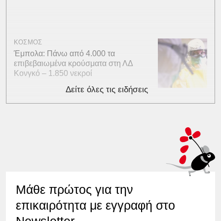
ΚΟΣΜΟΣ
Έμπολα: Πάνω από 4.000 τα
επιβεβαιωμένα κρούσματα στη ΛΔ
Κονγκό – 1.850 νεκροί
Δείτε όλες τις ειδήσεις
Μάθε πρώτος για την
επικαιρότητα με εγγραφή στο