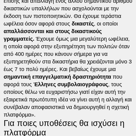
επίσης και απαλλαγή ενός άλλου σημαντικού αριθμού
δικαστικών υπαλλήλων που ασχολούνται με την
έκδοση των πιστοποιητικών. Θα έχουμε τεράστια
ωφέλεια όσον αφορά στους
δικαστές
, οι οποίοι
απαλλάσσονται και στους δικαστικούς
γραμματείς.
Έχουμε όμως μια μεγαλύτερη ωφέλεια,
η οποία αφορά στην εξυπηρέτηση των πολιτών όταν
από 400 ημέρες που κάνουν σήμερα για να
εξυπηρετηθούν στα δικαστήρια θα χρειάζονται μόνο 3
έως 7 το πολύ ημέρες. Και βεβαίως έχουμε μια
σημαντική επαγγελματική δραστηριότητα
που
αφορά τους
Έλληνες συμβολαιογράφους
, τους
οποίους θέλω να ευχαριστήσω γιατί είχαν αυτή την
εξαιρετικά πρωτότυπη ιδέα να γίνει αυτή η αλλαγή και
συνέβαλαν αποφασιστικά να δημιουργηθεί η σχετική
πλατφόρμα».
Για ποιες υποθέσεις θα ισχύσει η
πλατφόρμα