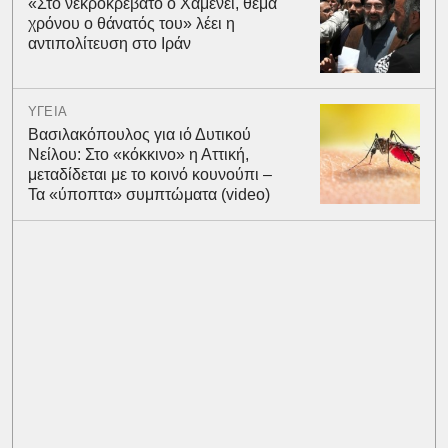
«Στο νεκροκρέβατο ο Χαμενεΐ, θέμα
χρόνου ο θάνατός του» λέει η
αντιπολίτευση στο Ιράν
ΥΓΕΙΑ
Βασιλακόπουλος για ιό Δυτικού
Νείλου: Στο «κόκκινο» η Αττική,
μεταδίδεται με το κοινό κουνούπι –
Τα «ύποπτα» συμπτώματα (video)