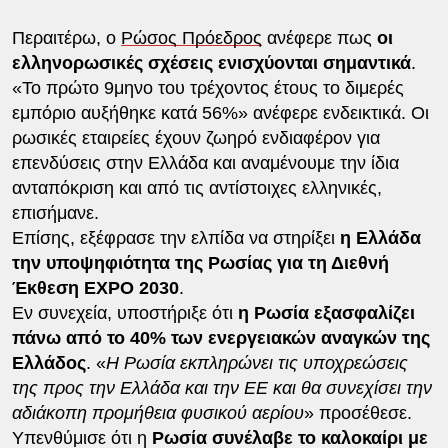
Περαιτέρω, ο
Ρώσος Πρόεδρος
ανέφερε πως
οι
ελληνορωσικές σχέσεις ενισχύονται σημαντικά
.
«Το πρώτο 9μηνο του τρέχοντος έτους το διμερές
εμπόριο αυξήθηκε κατά 56%» ανέφερε ενδεικτικά. Οι
ρωσικές εταιρείες έχουν ζωηρό ενδιαφέρον για
επενδύσεις στην Ελλάδα και αναμένουμε την ίδια
ανταπόκριση και από τις αντίστοιχες ελληνικές,
επισήμανε.
Επίσης, εξέφρασε την ελπίδα να στηρίξει
η Ελλάδα
την υποψηφιότητα της Ρωσίας για τη Διεθνή
Έκθεση ΕΧPO 2030
.
Εν συνεχεία, υποστήριξε ότι
η Ρωσία εξασφαλίζει
πάνω από το 40% των ενεργειακών αναγκών της
Ελλάδος
. «
Η Ρωσία εκπληρώνει τις υποχρεώσεις
της προς την Ελλάδα και την ΕΕ και θα συνεχίσει την
αδιάκοπη προμήθεια φυσικού αερίου
» προσέθεσε.
Υπενθύμισε ότι η
Ρωσία συνέλαβε το καλοκαίρι με