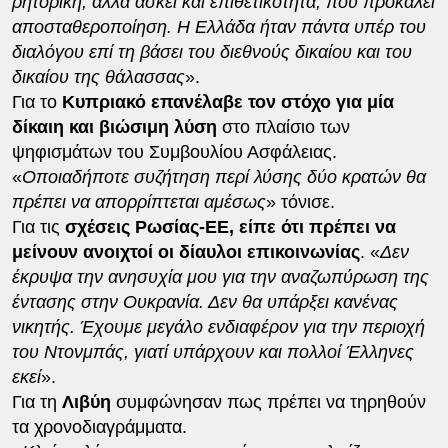
ρητορική, αλλά ασκεί και επιθετικότητα, που προκαλεί
αποσταθεροποίηση. Η Ελλάδα ήταν πάντα υπέρ του
διαλόγου επί τη βάσει του διεθνούς δικαίου και του
δικαίου της θάλασσας
».
Για το
Κυπριακό επανέλαβε τον στόχο για μία
δίκαιη και βιώσιμη λύση
στο πλαίσιο των
ψηφισμάτων του Συμβουλίου Ασφάλειας.
«
Οποιαδήποτε συζήτηση περί λύσης δύο κρατών θα
πρέπει να απορρίπτεται αμέσως
» τόνισε.
Για τις
σχέσεις Ρωσίας-ΕΕ, είπε ότι πρέπει να
μείνουν ανοιχτοί οι δίαυλοι επικοινωνίας
. «
Δεν
έκρυψα την ανησυχία μου για την αναζωπύρωση της
έντασης στην Ουκρανία. Δεν θα υπάρξει κανένας
νικητής. Έχουμε μεγάλο ενδιαφέρον για την περιοχή
του Ντονμπάς, γιατί υπάρχουν και πολλοί Έλληνες
εκεί
».
Για τη
Λιβύη
συμφώνησαν πως πρέπει να τηρηθούν
τα χρονοδιαγράμματα.