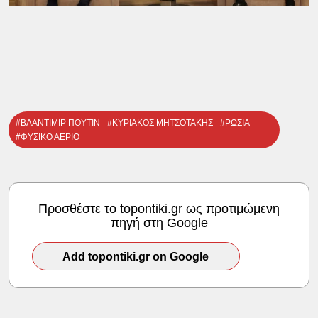
#ΒΛΑΝΤΙΜΙΡ ΠΟΥΤΙΝ
#ΚΥΡΙΑΚΟΣ ΜΗΤΣΟΤΑΚΗΣ
#ΡΩΣΙΑ
#ΦΥΣΙΚΟ ΑΕΡΙΟ
Προσθέστε το topontiki.gr ως προτιμώμενη
πηγή στη Google
Add topontiki.gr on Google