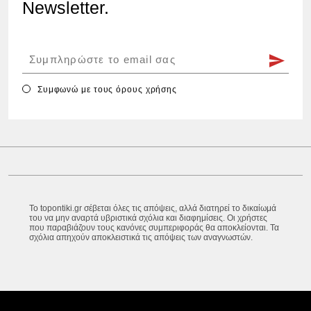
Newsletter.
Συμφωνώ με τους
όρους χρήσης
Το topontiki.gr σέβεται όλες τις απόψεις, αλλά διατηρεί το δικαίωμά
του να μην αναρτά υβριστικά σχόλια και διαφημίσεις. Οι χρήστες
που παραβιάζουν τους κανόνες συμπεριφοράς θα αποκλείονται. Τα
σχόλια απηχούν αποκλειστικά τις απόψεις των αναγνωστών.