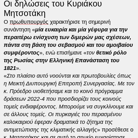
Οι δηλώσεις του Κυριάκου
Μητσοτάκη
Ο
πρωθυπουργός
χαρακτήρισε τη σημερινή
συνάντηση «
μία ευκαιρία και μία γέφυρα για την
περαιτέρω ενίσχυση των διμερών μας σχέσεων,
πάντα στη βάση του σεβασμού και του αμοιβαίου
συμφέροντος
», ενώ επισήμανε «
τον
θετικό ρόλο
της Ρωσίας στην Ελληνική Επανάσταση του
1821
».
«
Στο πλαίσιο αυτό νοούνται και πρωτοβουλίες όπως
η Μεικτή Διυπουργική Επιτροπή Συνεργασίας. Με τον
κ. Πρόεδρο υιοθετήσαμε και το κοινό πρόγραμμα
δράσεων 2022-4 που προσδιορίζει τους κοινούς
τομείς ενδιαφέροντος. Μπορούμε να συγκλίνουμε και
σε άλλους τομείς. Οι πυρκαγιές του περασμένου
καλοκαιριού έφεραν δραματικά το ζήτημα της
αντιμετώπισης της κλιματικής αλλαγής
» προσέθεσε ο
κ. Μητσοτάκης και σε αυτό το σημείο ευχαρίστησε