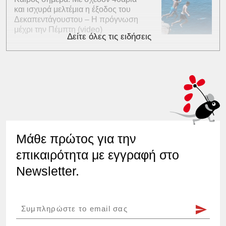
και ισχυρά μελτέμια η έξοδος του
Δεκαπεντάγουστου – Η πρόγνωση
μέχρι την Πέμπτη (video)
Δείτε όλες τις ειδήσεις
Μάθε πρώτος για την
επικαιρότητα με εγγραφή στο
Newsletter.