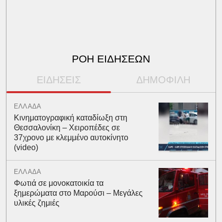
ΡΟΗ ΕΙΔΗΣΕΩΝ
ΕΙΔΗΣΕΙΣ
ΔΗΜΟΦΙΛΗ
ΕΛΛΑΔΑ
Κινηματογραφική καταδίωξη στη
Θεσσαλονίκη – Χειροπέδες σε
37χρονο με κλεμμένο αυτοκίνητο
(video)
ΕΛΛΑΔΑ
Φωτιά σε μονοκατοικία τα
ξημερώματα στο Μαρούσι – Μεγάλες
υλικές ζημιές