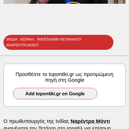
#ΙΝΔΙΑ
#ΙΣΡΑΗΛ
#ΜΠΕΝΙΑΜΙΝ ΝΕΤΑΝΙΑΧΟΥ
#ΝΑΡΕΝΤΡΑ ΜΟΝΤΙ
Προσθέστε το topontiki.gr ως προτιμώμενη
πηγή στη Google
Add topontiki.gr on Google
Ο πρωθυπουργός της Ινδίας
Ναρέντρα Μόντι
αναμένεται την Τετάρτη στο Ισραήλ για επίσημη