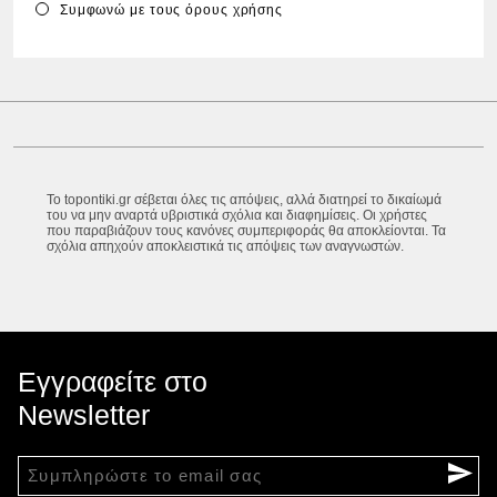
Συμφωνώ με τους
όρους χρήσης
Το topontiki.gr σέβεται όλες τις απόψεις, αλλά διατηρεί το δικαίωμά
του να μην αναρτά υβριστικά σχόλια και διαφημίσεις. Οι χρήστες
που παραβιάζουν τους κανόνες συμπεριφοράς θα αποκλείονται. Τα
σχόλια απηχούν αποκλειστικά τις απόψεις των αναγνωστών.
Εγγραφείτε στο
Newsletter