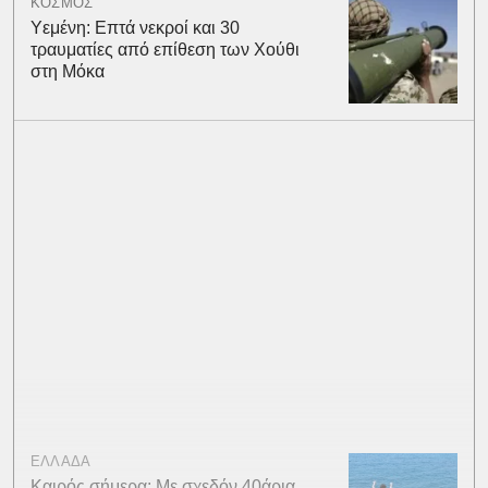
ΚΟΣΜΟΣ
Υεμένη: Επτά νεκροί και 30
τραυματίες από επίθεση των Χούθι
στη Μόκα
ΕΛΛΑΔΑ
Καιρός σήμερα: Με σχεδόν 40άρια