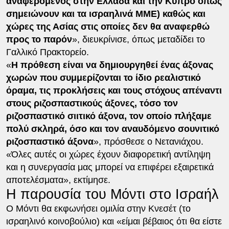
αναφερόμενος στην Ελλάδα και την Κύπρο όπως
σημειώνουν και τα ισραηλινά ΜΜΕ) καθώς και
χώρες της Ασίας στις οποίες δεν θα αναφερθώ
προς το παρόν
», διευκρίνισε, όπως μεταδίδει το
Γαλλικό Πρακτορείο.
«
Η πρόθεση είναι να δημιουργηθεί ένας άξονας
χωρών που συμμερίζονται το ίδιο ρεαλιστικό
όραμα, τις προκλήσεις και τους στόχους απέναντι
στους ριζοσπαστικούς άξονες, τόσο τον
ριζοσπαστικό σιιτικό άξονα, τον οποίο πλήξαμε
πολύ σκληρά, όσο και τον αναυδόμενο σουνιτικό
ριζοσπαστικό άξονα
», πρόσθεσε ο Νετανιάχου.
«Όλες αυτές οι χώρες έχουν διαφορετική αντίληψη
και η συνεργασία μας μπορεί να επιφέρει εξαιρετικά
αποτελέσματα», εκτίμησε.
Η παρουσία του Μόντι στο Ισραήλ
Ο Μόντι θα εκφωνήσει ομιλία στην Κνεσέτ (το
ισραηλινό κοινοβούλιο) και «είμαι βέβαιος ότι θα είστε