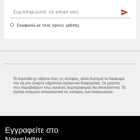
Συμφωνώ με τους
όρους χρήσης
Το topontiki.gr σέβεται όλες τις απόψεις, αλλά διατηρεί το δικαίωμά
του να μην αναρτά υβριστικά σχόλια και διαφημίσεις. Οι χρήστες
που παραβιάζουν τους κανόνες συμπεριφοράς θα αποκλείονται. Τα
σχόλια απηχούν αποκλειστικά τις απόψεις των αναγνωστών.
Εγγραφείτε στο
Newsletter