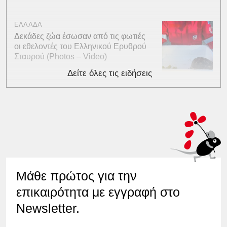
ΕΛΛΑΔΑ
Δεκάδες ζώα έσωσαν από τις φωτιές
οι εθελοντές του Ελληνικού Ερυθρού
Σταυρού (Photos – Video)
Δείτε όλες τις ειδήσεις
Μάθε πρώτος για την
επικαιρότητα με εγγραφή στο
Newsletter.