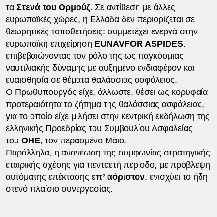
τα
Στενά του Ορμούζ
. Σε αντίθεση με άλλες
ευρωπαϊκές χώρες, η Ελλάδα δεν περιορίζεται σε
θεωρητικές τοποθετήσεις: συμμετέχει ενεργά στην
ευρωπαϊκή επιχείρηση
EUNAVFOR ASPIDES
,
επιβεβαιώνοντας τον ρόλο της ως παγκόσμιας
ναυτιλιακής δύναμης με αυξημένο ενδιαφέρον και
ευαισθησία σε θέματα θαλάσσιας ασφάλειας.
Ο Πρωθυπουργός είχε, άλλωστε, θέσει ως κορυφαία
προτεραιότητα το ζήτημα της θαλάσσιας ασφάλειας,
για το οποίο είχε μιλήσει στην κεντρική εκδήλωση της
ελληνικής Προεδρίας του Συμβουλίου Ασφαλείας
του
ΟΗΕ
, τον περασμένο Μάιο.
Παράλληλα, η ανανέωση της συμφωνίας στρατηγικής
εταιρικής σχέσης για πενταετή περίοδο, με πρόβλεψη
αυτόματης επέκτασης
επ’ αόριστον
, ενισχύει το ήδη
στενό πλαίσιο συνεργασίας.