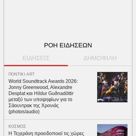
ΡΟΗ ΕΙΔΗΣΕΩΝ
ΕΙΔΗΣΕΙΣ
ΔΗΜΟΦΙΛΗ
ΠΟΝΤΙΚΙ ART
World Soundtrack Awards 2026:
Jonny Greenwood, Alexandre
Desplat και Hildur Guðnadóttir
μεταξύ των υποψηφίων για το
Σάουντρακ της Χρονιάς
(photos/audio)
ΚΟΣΜΟΣ
Η Τεχεράνη προειδοποιεί τις χώρες