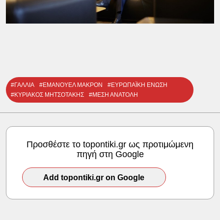
#ΓΑΛΛΙΑ
#ΕΜΑΝΟΥΕΛ ΜΑΚΡΟΝ
#ΕΥΡΩΠΑΪΚΗ ΕΝΩΣΗ
#ΚΥΡΙΑΚΟΣ ΜΗΤΣΟΤΑΚΗΣ
#ΜΕΣΗ ΑΝΑΤΟΛΗ
Προσθέστε το topontiki.gr ως προτιμώμενη
πηγή στη Google
Add topontiki.gr on Google