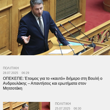
ΠΟΛΙΤΙΚΗ
28.07.2025
06:29
ΟΠΕΚΕΠΕ: Έτοιμος για το «καυτό» διήμερο στη Βουλή ο
Ανδρουλάκης – Απαντήσεις και ερωτήματα στον
Μητσοτάκη
ΠΟΛΙΤΙΚΗ
25.07.2025
06:30