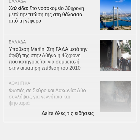
ΕΛΛΑΔΑ
Χαλκίδα: Στο νοσοκομείο 30χρονη
μετά την πτώση της στη θάλασσα
από τη γέφυρα
ΕΛΛΑΔΑ
Υπόθεση Marfin: Στη ΓΑΔΑ μετά την
άφιξή της στην Αθήνα η 46χρονη
που κατηγορείται για συμμετοχή
στην αιματηρή επίθεση του 2010
ΑΘΛΗΤΙΚΑ
Φωτιές σε Σκύρο και Λακωνία: Δύο
συλλήψεις για γεννήτρια και
ψησταριά
Δείτε όλες τις ειδήσεις