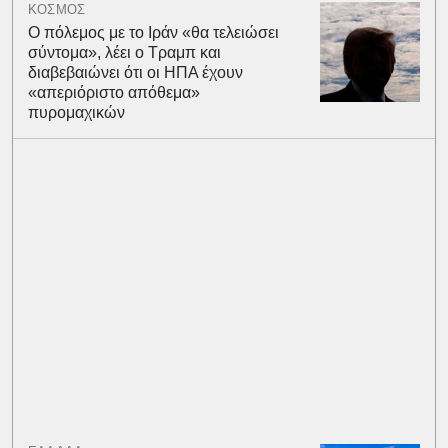
ΚΟΣΜΟΣ
Ο πόλεμος με το Ιράν «θα τελειώσει
σύντομα», λέει ο Τραμπ και
διαβεβαιώνει ότι οι ΗΠΑ έχουν
«απεριόριστο απόθεμα»
πυρομαχικών