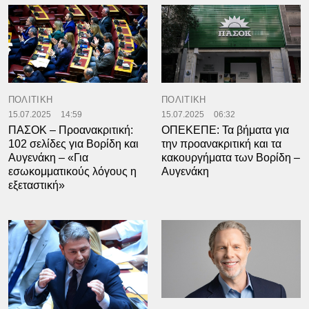
ΠΟΛΙΤΙΚΗ
ΠΟΛΙΤΙΚΗ
15.07.2025
14:59
15.07.2025
06:32
ΠΑΣΟΚ – Προανακριτική:
ΟΠΕΚΕΠΕ: Τα βήματα για
102 σελίδες για Βορίδη και
την προανακριτική και τα
Αυγενάκη – «Για
κακουργήματα των Βορίδη –
εσωκομματικούς λόγους η
Αυγενάκη
εξεταστική»