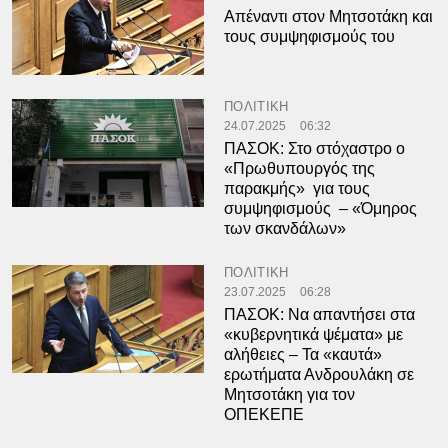
Απέναντι στον Μητσοτάκη και
τους συμψηφισμούς του
ΠΟΛΙΤΙΚΗ
24.07.2025
06:32
ΠΑΣΟΚ: Στο στόχαστρο ο
«Πρωθυπουργός της
παρακμής» για τους
συμψηφισμούς – «Όμηρος
των σκανδάλων»
ΠΟΛΙΤΙΚΗ
23.07.2025
06:28
ΠΑΣΟΚ: Να απαντήσει στα
«κυβερνητικά ψέματα» με
αλήθειες – Τα «καυτά»
ερωτήματα Ανδρουλάκη σε
Μητσοτάκη για τον
ΟΠΕΚΕΠΕ