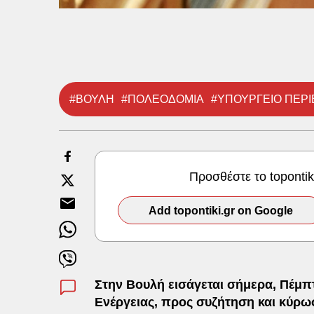
#ΒΟΥΛΗ
#ΠΟΛΕΟΔΟΜΙΑ
#ΥΠΟΥΡΓΕΙΟ ΠΕΡΙ
Προσθέστε το toponti
Add topontiki.gr on Google
Στην Βουλή εισάγεται σήμερα, Πέμπτ
Ενέργειας, προς συζήτηση και κύρω