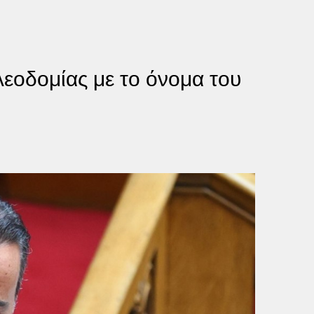
εοδομίας με το όνομα του