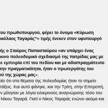
του πρωθυπουργού, φέρει το όνομα «Κύρωση
ικόλαος Ταγαράς”» τιμής ένεκεν στον υφυπουργό
λής ο Σταύρος Παπασταύρου «αν υπάρχει ένας
ονο πολεοδομικό σχεδιασμό της πατρίδας μας με
ε εμπειρία επί του πεδίου και με αδιαπραγμάτευτο
Στην πραγματικότητα, ήταν ο πρωτεργάτης του
ύ της χώρας μας
».
υχαίο ότι στα θέματα της πολεοδομίας ήταν το σημείο
ξεις. Και αυτό φάνηκε, και την Τρίτη, στην Επιτροπή,
 μίλησαν με λόγια ειλικρινούς αναγνώρισης τόσο του
Νίκου Ταγαρά. Γιατί ο Νίκος Ταγαράς ενώνει ακόμα και