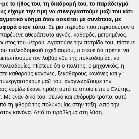
«
με το ήθος του, τη διαδρομή του, το παράδειγμά
ους είχαμε την τιμή να συνεργαστούμε μαζί του κάτι
αγματικό νόημα όταν ασκείται με συνέπεια, με
οσφορά στον τόπο
. Σε μια περίοδο που περισσεύουν ο
 παρέμενε αθεράπευτα αγνός, καθαρός, μετρημένος,
ρωπος του μέτρου. Αγαπούσε την πατρίδα του, πίστευε
του πολεοδομικού σχεδιασμού, πίστευε ότι πρέπει να
ιμετωπίσουμε τον λαβύρινθο της πολεοδομίας, να
ολεοδομίες. Πίστευε ότι ο πολίτης, ο μηχανικός, η
στε καθαρούς κανόνες, ξεκάθαρους κανόνες και γι’
 συνεργαστήκαμε μαζί του, αναγνωρίζουμε την
κος νομίζω έκανε πράξη αυτό το οποίο είπε ο Ελύτης.
. Με έναν δικό του, σεμνό και αθόρυβο τρόπο, αυτό
πό τη φθορά της πολυνομίας στην τάξη. Από την
 στον κανόνα. Από το πρόβλημα στη λύση.