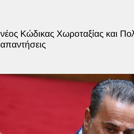
νέος Κώδικας Χωροταξίας και Πολ
 απαντήσεις