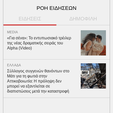
ΡΟΗ ΕΙΔΗΣΕΩΝ
ΕΙΔΗΣΕΙΣ
ΔΗΜΟΦΙΛΗ
MEDIA
«Για σένα»: Το εντυπωσιακό τρέιλερ
της νέας δραματικής σειράς του
Alpha (Video)
ΕΛΛΑΔΑ
Σύλλογος συγγενών θανόντων στο
Μάτι για τη φωτιά στην
Αττικοβοιωτία: Η πρόληψη δεν
μπορεί να εξαντλείται σε
διαπιστώσεις μετά την καταστροφή