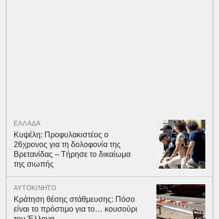
ΕΛΛΑΔΑ
Κυψέλη: Προφυλακιστέος ο
26χρονος για τη δολοφονία της
Βρετανίδας – Τήρησε το δικαίωμα
της σιωπής
ΑΥΤΟΚΙΝΗΤΟ
Κράτηση θέσης στάθμευσης: Πόσο
είναι το πρόστιμο για το… κουσούρι
του Έλληνα