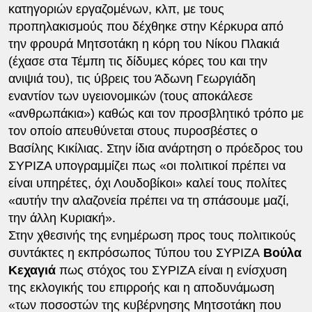
κατηγοριών εργαζομένων, κλπ, με τους
προπηλακισμούς που δέχθηκε στην Κέρκυρα από
την φρουρά Μητσοτάκη η κόρη του Νίκου Πλακιά
(έχασε στα Τέμπη τις δίδυμες κόρες του και την
ανιψιά του), τις ύβρεις του Άδωνη Γεωργιάδη
εναντίον των υγειονομικών (τους αποκάλεσε
«ανθρωπάκια») καθώς και τον προσβλητικό τρόπο με
τον οποίο απευθύνεται στους πυροσβέστες ο
Βασίλης Κικίλιας. Στην ίδια ανάρτηση ο πρόεδρος του
ΣΥΡΙΖΑ υπογραμμίζει πως «οι πολιτικοί πρέπει να
είναι υπηρέτες, όχι Λουδοβίκοι» καλεί τους πολίτες
«αυτήν την αλαζονεία πρέπει να τη σπάσουμε μαζί,
την άλλη Κυριακή».
Στην χθεσινής της ενημέρωση προς τους πολιτικούς
συντάκτες η εκπρόσωπος Τύπου του ΣΥΡΙΖΑ
Βούλα
Κεχαγιά
πως στόχος του ΣΥΡΙΖΑ είναι η ενίσχυση
της εκλογικής του επιρροής και η αποδυνάμωση
«των ποσοστών της κυβέρνησης Μητσοτάκη που