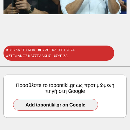
#ΒΟΥΛΑ ΚΕΧΑΓΙΑ
#ΕΥΡΩΕΚΛΟΓΕΣ 2024
#ΣΤΕΦΑΝΟΣ ΚΑΣΣΕΛΑΚΗΣ
#ΣΥΡΙΖΑ
Προσθέστε το topontiki.gr ως προτιμώμενη
πηγή στη Google
Add topontiki.gr on Google