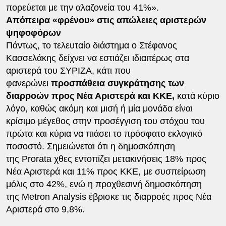
πορεύεται με την αλαζονεία του 41%».
Απόπειρα «φρένου» στις απώλειες αριστερών
ψηφοφόρων
Πάντως, το τελευταίο διάστημα ο Στέφανος
Κασσελάκης δείχνει να εστιάζει ιδιαιτέρως στα
αριστερά του ΣΥΡΙΖΑ, κάτι που
φανερώνει
προσπάθεια συγκράτησης των
διαρροών προς Νέα Αριστερά και ΚΚΕ,
κατά κύριο
λόγο, καθώς ακόμη και μισή ή μία μονάδα είναι
κρίσιμο μέγεθος στην προσέγγιση του στόχου του
πρώτα και κύρια να πιάσει το πρόσφατο εκλογικό
ποσοστό. Σημειώνεται ότι η δημοσκόπηση
της Prorata χθες εντοπίζει μετακινήσεις 18% προς
Νέα Αριστερά και 11% προς ΚΚΕ, με συσπείρωση
μόλις στο 42%, ενώ η προχθεσινή δημοσκόπηση
της Metron Analysis έβρισκε τις διαρροές προς Νέα
Αριστερά στο 9,8%.