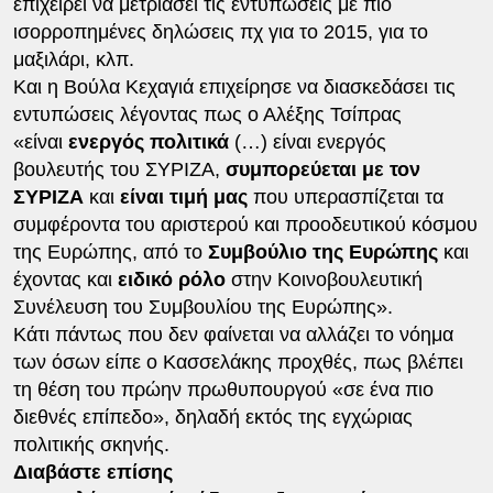
επιχειρεί να μετριάσει τις εντυπώσεις με πιο
ισορροπημένες δηλώσεις πχ για το 2015, για το
μαξιλάρι, κλπ.
Και η Βούλα Κεχαγιά επιχείρησε να διασκεδάσει τις
εντυπώσεις λέγοντας πως ο Αλέξης Τσίπρας
«είναι
ενεργός πολιτικά
(…) είναι ενεργός
βουλευτής του ΣΥΡΙΖΑ,
συμπορεύεται με τον
ΣΥΡΙΖΑ
και
είναι τιμή μας
που υπερασπίζεται τα
συμφέροντα του αριστερού και προοδευτικού κόσμου
της Ευρώπης, από το
Συμβούλιο της Ευρώπης
και
έχοντας και
ειδικό ρόλο
στην Κοινοβουλευτική
Συνέλευση του Συμβουλίου της Ευρώπης».
Κάτι πάντως που δεν φαίνεται να αλλάζει το νόημα
των όσων είπε ο Κασσελάκης προχθές, πως βλέπει
τη θέση του πρώην πρωθυπουργού «σε ένα πιο
διεθνές επίπεδο», δηλαδή εκτός της εγχώριας
πολιτικής σκηνής.
Διαβάστε επίσης