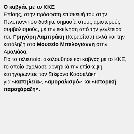
Ο καβγάς με το ΚΚΕ
Επίσης, στην πρόσφατη επίσκεψή του στην
Πελοπόννησο δόθηκε σημασία στους αριστερούς
συμβολισμούς, με την εκκίνηση από την γενέτειρα
του
Γρηγόρη Λαμπράκη
(Κερασίτσα) αλλά και την
κατάληξη στο
Μουσείο Μπελογιάννη
στην
Αμαλιάδα.
Για το τελευταίο, ακολούθησε και καβγάς με το ΚΚΕ,
το οποίο σχολίασε αρνητικά την επίσκεψη
κατηγορώντας τον Στέφανο Κασσελάκη
για
«καπηλεία»
,
«αμοραλισμό»
και
«ιστορική
παραχάραξη».