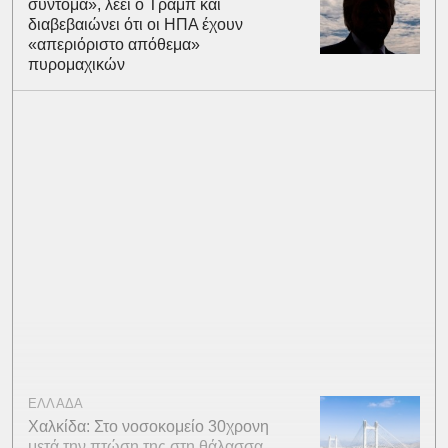
σύντομα», λέει ο Τραμπ και
διαβεβαιώνει ότι οι ΗΠΑ έχουν
«απεριόριστο απόθεμα»
πυρομαχικών
ΕΛΛΑΔΑ
Χαλκίδα: Στο νοσοκομείο 30χρονη
μετά την πτώση της στη θάλασσα