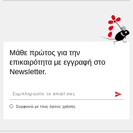
Μάθε πρώτος για την
επικαιρότητα με εγγραφή στο
Newsletter.
Συμφωνώ με τους
όρους χρήσης