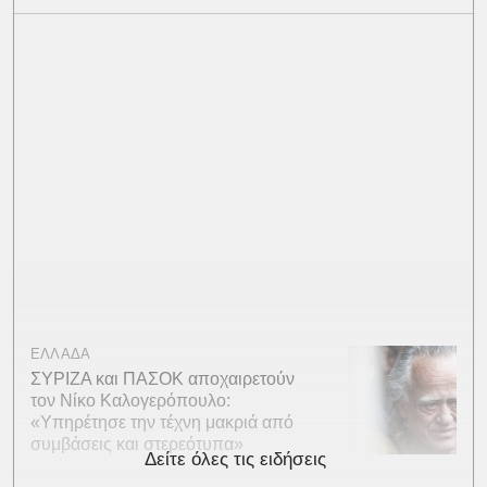
ΕΛΛΑΔΑ
ΣΥΡΙΖΑ και ΠΑΣΟΚ αποχαιρετούν
τον Νίκο Καλογερόπουλο:
«Υπηρέτησε την τέχνη μακριά από
συμβάσεις και στερεότυπα»
Δείτε όλες τις ειδήσεις