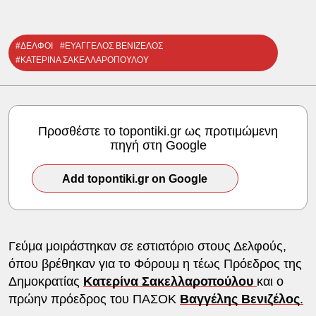
#ΔΕΛΦΟΙ
#ΕΥΑΓΓΕΛΟΣ ΒΕΝΙΖΕΛΟΣ
#ΚΑΤΕΡΙΝΑ ΣΑΚΕΛΛΑΡΟΠΟΥΛΟΥ
Προσθέστε το topontiki.gr ως προτιμώμενη
πηγή στη Google
Add topontiki.gr on Google
Γεύμα μοιράστηκαν σε εστιατόριο στους Δελφούς,
όπου βρέθηκαν για το Φόρουμ η τέως Πρόεδρος της
Δημοκρατίας
Κατερίνα Σακελλαροπούλου
και ο
πρώην πρόεδρος του ΠΑΣΟΚ
Βαγγέλης Βενιζέλος
.