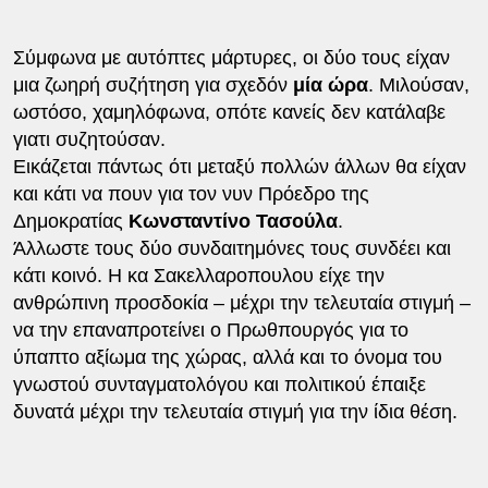
Σύμφωνα με αυτόπτες μάρτυρες, οι δύο τους είχαν
μια ζωηρή συζήτηση για σχεδόν
μία ώρα
. Μιλούσαν,
ωστόσο, χαμηλόφωνα, οπότε κανείς δεν κατάλαβε
γιατι συζητούσαν.
Εικάζεται πάντως ότι μεταξύ πολλών άλλων θα είχαν
και κάτι να πουν για τον νυν Πρόεδρο της
Δημοκρατίας
Κωνσταντίνο Τασούλα
.
Άλλωστε τους δύο συνδαιτημόνες τους συνδέει και
κάτι κοινό. Η κα Σακελλαροπουλου είχε την
ανθρώπινη προσδοκία – μέχρι την τελευταία στιγμή –
να την επαναπροτείνει ο Πρωθπουργός για το
ύπαπτο αξίωμα της χώρας, αλλά και το όνομα του
γνωστού συνταγματολόγου και πολιτικού έπαιξε
δυνατά μέχρι την τελευταία στιγμή για την ίδια θέση.