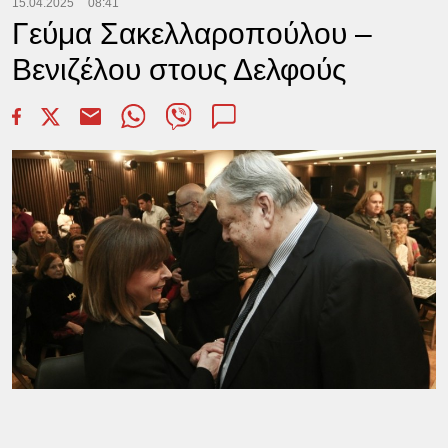
15.04.2025
08:41
Γεύμα Σακελλαροπούλου –
Βενιζέλου στους Δελφούς