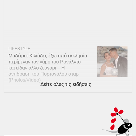
LIFESTYLE
Μαδέιρα: Χιλιάδες έξω από εκκλησία
περίμεναν τον γάμο του Ρονάλντο
και είδαν άλλο ζευγάρι – Η
αντίδραση του Πορτογάλου σταρ
(Photos/Video)
Δείτε όλες τις ειδήσεις