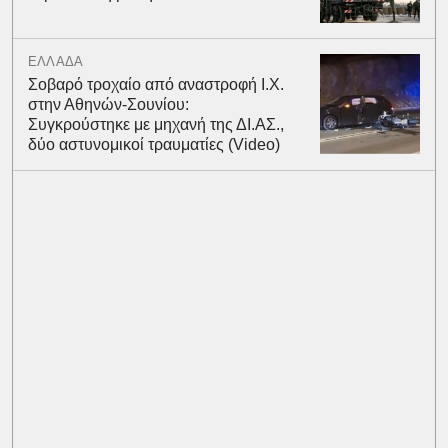
ΕΛΛΑΔΑ
Σοβαρό τροχαίο από αναστροφή Ι.Χ.
στην Αθηνών-Σουνίου:
Συγκρούστηκε με μηχανή της ΔΙ.ΑΣ.,
δύο αστυνομικοί τραυματίες (Video)