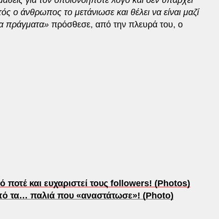
τός ο άνθρωπος το μετάνιωσε και θέλει να είναι μαζί
όσα πράγματα»
πρόσθεσε, από την πλευρά του, ο
 ποτέ και ευχαριστεί τους followers! (Photos)
ό τα… παλιά που «αναστάτωσε»! (Photo)