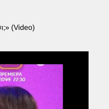
ι;» (Video)