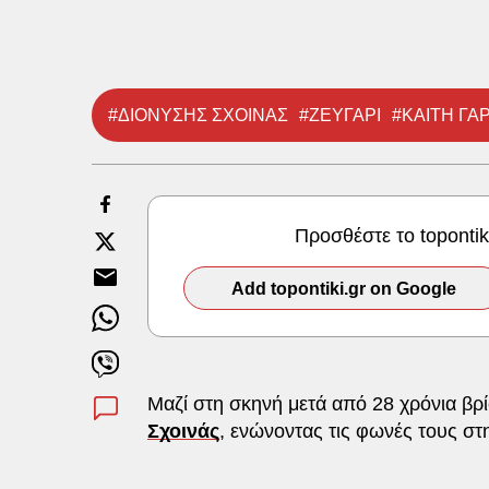
#ΔΙΟΝΥΣΗΣ ΣΧΟΙΝΑΣ
#ΖΕΥΓΑΡΙ
#ΚΑΙΤΗ ΓΑ
Προσθέστε το toponti
Add topontiki.gr on Google
Μαζί στη σκηνή μετά από 28 χρόνια βρ
Σχοινάς
, ενώνοντας τις φωνές τους στ