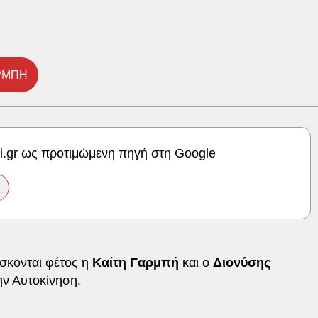
ΡΜΠΗ
ki.gr ως προτιμώμενη πηγή στη Google
ίσκονται φέτος η
Καίτη Γαρμπή
και ο
Διονύσης
ην Αυτοκίνηση.