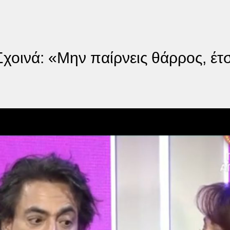
χοινά: «Μην παίρνεις θάρρος, έτσ