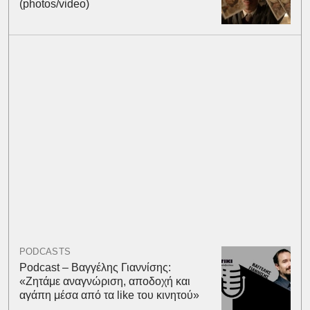
(photos/video)
PODCASTS
Podcast – Βαγγέλης Γιαννίσης:
«Ζητάμε αναγνώριση, αποδοχή και
αγάπη μέσα από τα like του κινητού»