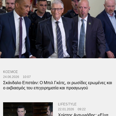
ΚΟΣΜΟΣ
24.06.2026
10:07
Σκάνδαλο Επστάιν: Ο Μπιλ Γκέιτς, οι ρωσίδες ερωμένες και
ο εκβιασμός του επιχειρηματία και προαγωγού
LIFESTYLE
22.01.2026
09:22
Χρίστος Αντωνιάδης: «Είχα