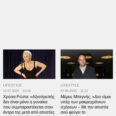
LIFESTYLE
LIFESTYLE
31.07.2025
10:26
07.06.2025
11:12
Χρύσα Ρώπα: «Αξιοπρεπής
Μέμος Μπεγνής: «Δεν είμαι
δεν είναι μόνο η γυναίκα
υπέρ των μακροχρόνιων
που συμπαραστέκεται στον
σχέσεων – Με την απιστία
άντρα της μετά από απιστίες
σού φεύγει το