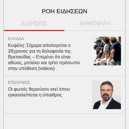
ΡΟΗ ΕΙΔΗΣΕΩΝ
ΕΙΔΗΣΕΙΣ
ΔΗΜΟΦΙΛΗ
ΕΛΛΑΔΑ
Κυψέλη: Σήμερα απολογείται ο
26χρονος για τη δολοφονία της
Βρετανίδας – Επιμένει ότι είναι
αθώος, μπλέκει και τρίτο πρόσωπο
στην υπόθεση (videos)
ΕΠΩΝΥΜΩΣ
Οι φωτιές θεριεύουν εκεί όπου
εγκαταλείπεται η ύπαιθρος