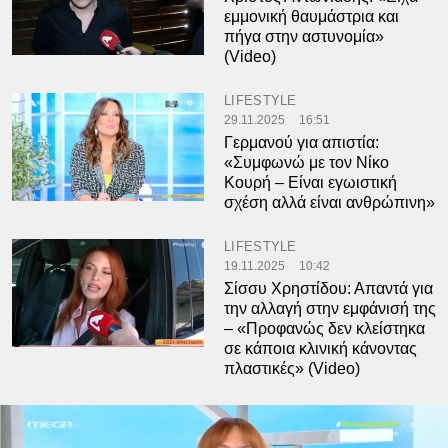
εμμονική θαυμάστρια και
πήγα στην αστυνομία»
(Video)
LIFESTYLE
29.11.2025
16:51
Γερμανού για απιστία:
«Συμφωνώ με τον Νίκο
Κουρή – Είναι εγωιστική
σχέση αλλά είναι ανθρώπινη»
LIFESTYLE
19.11.2025
10:42
Σίσσυ Χρηστίδου: Απαντά για
την αλλαγή στην εμφάνισή της
– «Προφανώς δεν κλείστηκα
σε κάποια κλινική κάνοντας
πλαστικές» (Video)