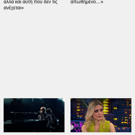
αλλά και αυτή που δεν τις
απωθημένο…»
ανέχεται»