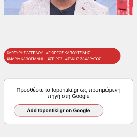
#ΑΡΓΥΡΗΣ ΑΓΓΕΛΟΥ
#ΓΙΩΡΓΟΣ ΚΑΠΟΥΤΖΙΔΗΣ
#ΜΑΡΙΑ ΚΑΒΟΓΙΑΝΝΗ
#ΣΕΙΡΕΣ
#ΤΑΚΗΣ ΖΑΧΑΡΑΤΟΣ
Προσθέστε το topontiki.gr ως προτιμώμενη
πηγή στη Google
Add topontiki.gr on Google