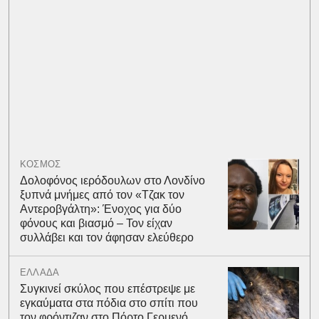
ΚΟΣΜΟΣ
Δολοφόνος ιερόδουλων στο Λονδίνο
ξυπνά μνήμες από τον «Τζακ τον
Αντεροβγάλτη»: Ένοχος για δύο
φόνους και βιασμό – Τον είχαν
συλλάβει και τον άφησαν ελεύθερο
ΕΛΛΑΔΑ
Συγκινεί σκύλος που επέστρεψε με
εγκαύματα στα πόδια στο σπίτι που
τον φρόντιζαν στο Πόρτο Γερμενό