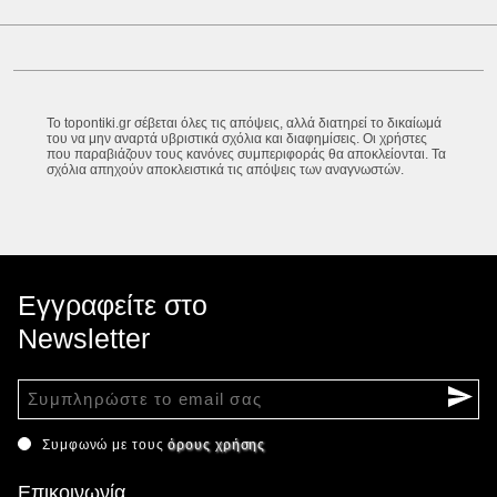
Το topontiki.gr σέβεται όλες τις απόψεις, αλλά διατηρεί το δικαίωμά
του να μην αναρτά υβριστικά σχόλια και διαφημίσεις. Οι χρήστες
που παραβιάζουν τους κανόνες συμπεριφοράς θα αποκλείονται. Τα
σχόλια απηχούν αποκλειστικά τις απόψεις των αναγνωστών.
Εγγραφείτε στο
Newsletter
Συμφωνώ με τους
όρους χρήσης
Επικοινωνία