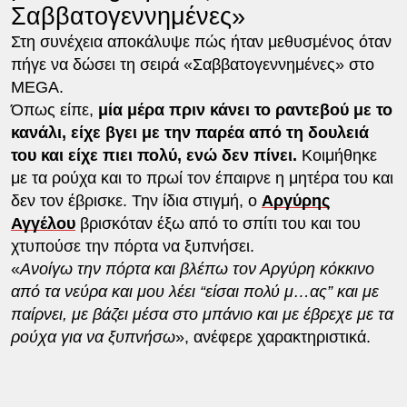
Σαββατογεννημένες»
Στη συνέχεια αποκάλυψε πώς ήταν μεθυσμένος όταν
πήγε να δώσει τη σειρά «Σαββατογεννημένες» στο
MEGA.
Όπως είπε,
μία μέρα πριν κάνει το ραντεβού με το
κανάλι, είχε βγει με την παρέα από τη δουλειά
του και είχε πιει πολύ, ενώ δεν πίνει.
Κοιμήθηκε
με τα ρούχα και το πρωί τον έπαιρνε η μητέρα του και
δεν τον έβρισκε. Την ίδια στιγμή, ο
Αργύρης
Αγγέλου
βρισκόταν έξω από το σπίτι του και του
χτυπούσε την πόρτα να ξυπνήσει.
«
Ανοίγω την πόρτα και βλέπω τον Αργύρη κόκκινο
από τα νεύρα και μου λέει “είσαι πολύ μ…ας” και με
παίρνει, με βάζει μέσα στο μπάνιο και με έβρεχε με τα
ρούχα για να ξυπνήσω
», ανέφερε χαρακτηριστικά.