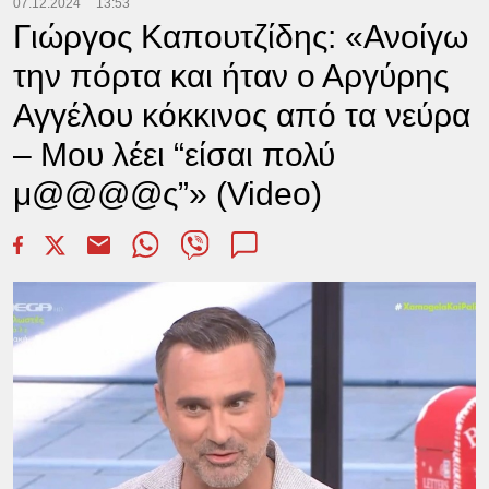
07.12.2024
13:53
Γιώργος Καπουτζίδης: «Ανοίγω
την πόρτα και ήταν ο Αργύρης
Αγγέλου κόκκινος από τα νεύρα
– Μου λέει “είσαι πολύ
μ@@@@ς”» (Video)