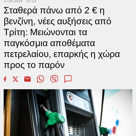
17.05.2026
07:13
Σταθερά πάνω από 2 € η
βενζίνη, νέες αυξήσεις από
Τρίτη: Μειώνονται τα
παγκόσμια αποθέματα
πετρελαίου, επαρκής η χώρα
προς το παρόν