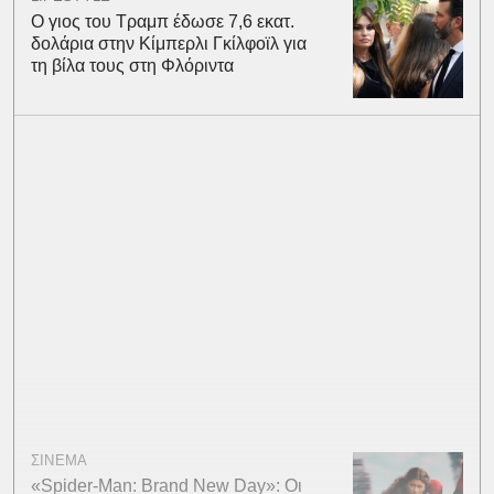
Ο γιος του Τραμπ έδωσε 7,6 εκατ.
δολάρια στην Κίμπερλι Γκίλφοϊλ για
τη βίλα τους στη Φλόριντα
ΣΙΝΕΜΑ
«Spider-Man: Brand New Day»: Οι