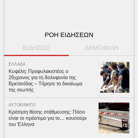
ΡΟΗ ΕΙΔΗΣΕΩΝ
ΕΙΔΗΣΕΙΣ
ΔΗΜΟΦΙΛΗ
ΕΛΛΑΔΑ
Κυψέλη: Προφυλακιστέος ο
26χρονος για τη δολοφονία της
Βρετανίδας – Τήρησε το δικαίωμα
της σιωπής
ΑΥΤΟΚΙΝΗΤΟ
Κράτηση θέσης στάθμευσης: Πόσο
είναι το πρόστιμο για το… κουσούρι
του Έλληνα