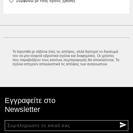
Συμφωνώ με τους
όρους χρήσης
Το topontiki.gr σέβεται όλες τις απόψεις, αλλά διατηρεί το δικαίωμά
του να μην αναρτά υβριστικά σχόλια και διαφημίσεις. Οι χρήστες
που παραβιάζουν τους κανόνες συμπεριφοράς θα αποκλείονται. Τα
σχόλια απηχούν αποκλειστικά τις απόψεις των αναγνωστών.
Εγγραφείτε στο
Newsletter