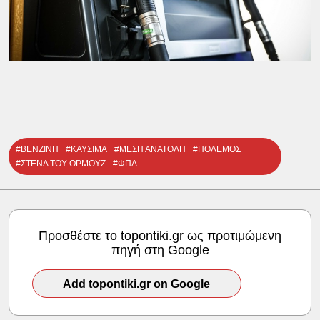
#ΒΕΝΖΙΝΗ
#ΚΑΥΣΙΜΑ
#ΜΕΣΗ ΑΝΑΤΟΛΗ
#ΠΟΛΕΜΟΣ
#ΣΤΕΝΑ ΤΟΥ ΟΡΜΟΥΖ
#ΦΠΑ
Προσθέστε το topontiki.gr ως προτιμώμενη
πηγή στη Google
Add topontiki.gr on Google