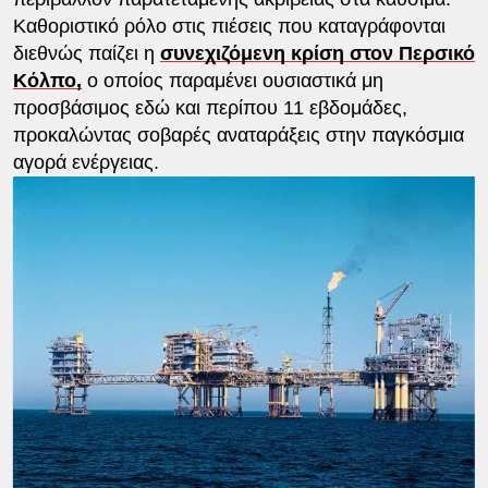
Καθοριστικό ρόλο στις πιέσεις που καταγράφονται
διεθνώς παίζει η
συνεχιζόμενη κρίση στον Περσικό
Κόλπο,
ο οποίος παραμένει ουσιαστικά μη
προσβάσιμος εδώ και περίπου 11 εβδομάδες,
προκαλώντας σοβαρές αναταράξεις στην παγκόσμια
αγορά ενέργειας.