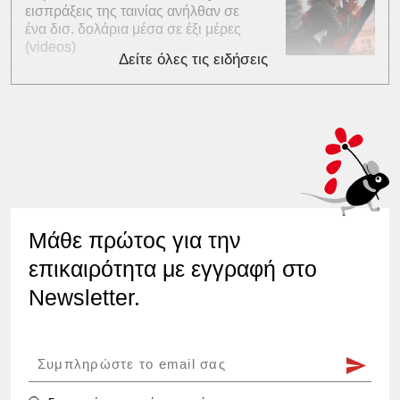
εισπράξεις της ταινίας ανήλθαν σε
ένα δισ. δολάρια μέσα σε έξι μέρες
(videos)
Δείτε όλες τις ειδήσεις
Μάθε πρώτος για την
επικαιρότητα με εγγραφή στο
Newsletter.