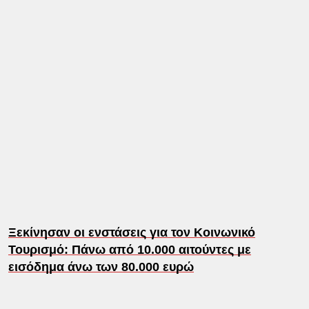
Ξεκίνησαν οι ενστάσεις για τον Κοινωνικό
Τουρισμό: Πάνω από 10.000 αιτούντες με
εισόδημα άνω των 80.000 ευρώ