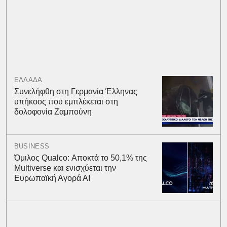
ΕΛΛΑΔΑ
Συνελήφθη στη Γερμανία Έλληνας
υπήκοος που εμπλέκεται στη
δολοφονία Ζαμπούνη
BUSINESS
Όμιλος Qualco: Αποκτά το 50,1% της
Multiverse και ενισχύεται την
Ευρωπαϊκή Αγορά ΑΙ