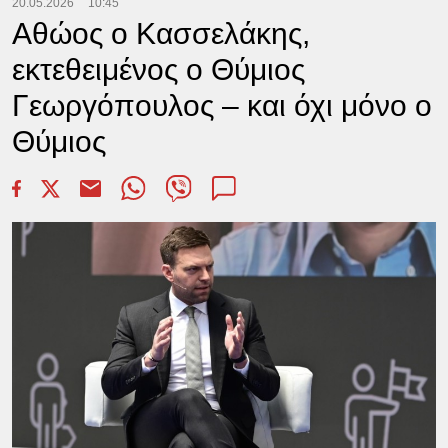
20.05.2026
10:45
Αθώος ο Κασσελάκης,
εκτεθειμένος ο Θύμιος
Γεωργόπουλος – και όχι μόνο ο
Θύμιος