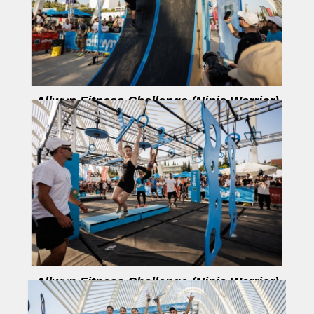
Allwyn Fitness Challenge (Ninja Warrior)
Allwyn Fitness Challenge (Ninja Warrior)