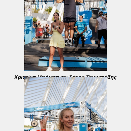
Χριστίνα Μπόμπα και Σάκης Τανιμανίδης