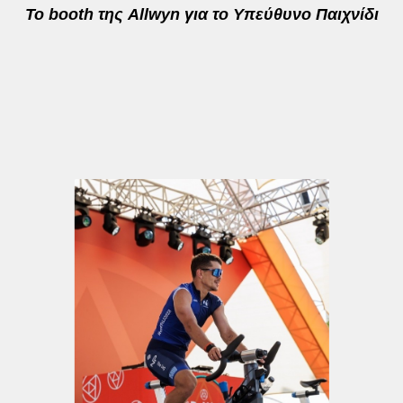
Το booth της Allwyn για το Υπεύθυνο Παιχνίδι