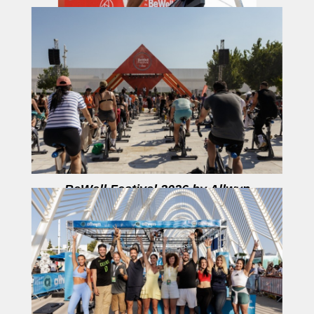
Ο Allwyn Champ Νίκος Παπαγγελής
BeWell Festival 2026 by Allwyn