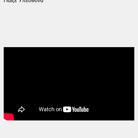
Παίξε Υπεύθυνα