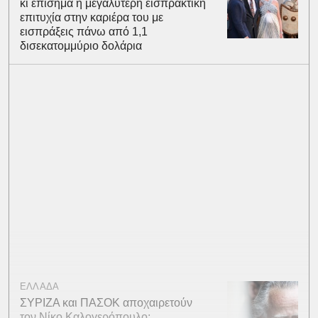
κι επίσημα η μεγαλύτερη εισπρακτική
επιτυχία στην καριέρα του με
εισπράξεις πάνω από 1,1
δισεκατομμύριο δολάρια
ΕΛΛΑΔΑ
ΣΥΡΙΖΑ και ΠΑΣΟΚ αποχαιρετούν
τον Νίκο Καλογερόπουλο: