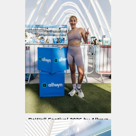
BeWell Festival 2026 by Allwyn