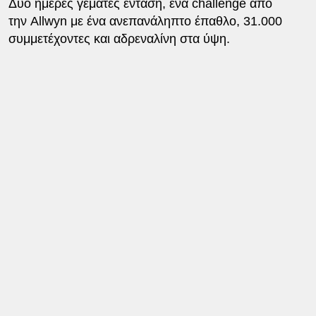
Δύο ημέρες γεμάτες ένταση, ένα challenge από
την Allwyn με ένα ανεπανάληπτο έπαθλο, 31.000
συμμετέχοντες και αδρεναλίνη στα ύψη.