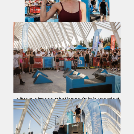
Ντορέττα Παπαδημητρίου
Allwyn Fitness Challenge (Ninja Warrior)