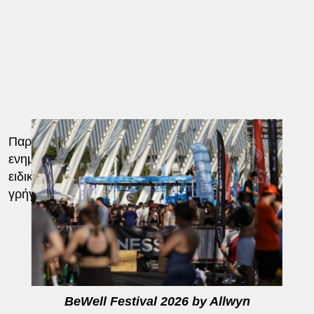
Παράλληλα, το κοινό είχε τη δυνατότητα να
ενημερωθεί για το Υπεύθυνο Παιχνίδι, στο
ειδικό booth της Allwyn, να συμμετάσχει σε ένα
γρήγορο κουίζ και να κερδίσει αναμνηστικά δώρα.
BeWell Festival 2026 by Allwyn