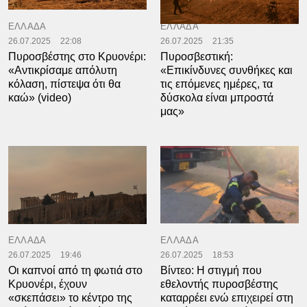
ΕΛΛΑΔΑ
ΕΛΛΑΔΑ
26.07.2025
22:08
26.07.2025
21:35
Πυροσβέστης στο Κρυονέρι:
Πυροσβεστική:
«Αντικρίσαμε απόλυτη
«Επικίνδυνες συνθήκες και
κόλαση, πίστεψα ότι θα
τις επόμενες ημέρες, τα
καώ» (video)
δύσκολα είναι μπροστά
μας»
ΕΛΛΑΔΑ
ΕΛΛΑΔΑ
26.07.2025
19:46
26.07.2025
18:53
Οι καπνοί από τη φωτιά στο
Βίντεο: Η στιγμή που
Κρυονέρι, έχουν
εθελοντής πυροσβέστης
«σκεπάσει» το κέντρο της
καταρρέει ενώ επιχειρεί στη