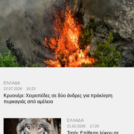
ΕΛΛΑΔΑ
22.07.2026
10:23
Κρυονέρι: Χειροπέδες σε δύο άνδρες για πρόκληση
πυρκαγιάς από αμέλεια
ΕΛΛΑΔΑ
21.02.2026
17:20
Τατόι: Επίθεση λύκου σε