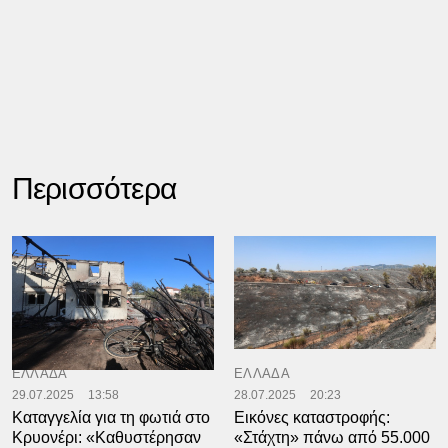
Περισσότερα
ΕΛΛΑΔΑ
ΕΛΛΑΔΑ
29.07.2025
13:58
28.07.2025
20:23
Καταγγελία για τη φωτιά στο
Εικόνες καταστροφής:
Κρυονέρι: «Καθυστέρησαν
«Στάχτη» πάνω από 55.000