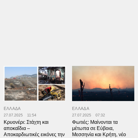
ΕΛΛΑΔΑ
ΕΛΛΑΔΑ
27.07.2025
11:54
27.07.2025
07:32
Κρυονέρι: Στάχτη και
Φωτιές: Μαίνονται τα
αποκαΐδια –
μέτωπα σε Εύβοια,
Αποκαρδιωτικές εικόνες την
Μεσσηνία και Κρήτη, νέο