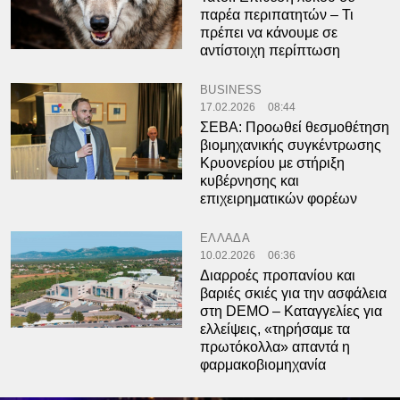
παρέα περιπατητών – Τι
πρέπει να κάνουμε σε
αντίστοιχη περίπτωση
BUSINESS
17.02.2026
08:44
ΣΕΒΑ: Προωθεί θεσμοθέτηση
βιομηχανικής συγκέντρωσης
Κρυονερίου με στήριξη
κυβέρνησης και
επιχειρηματικών φορέων
ΕΛΛΑΔΑ
10.02.2026
06:36
Διαρροές προπανίου και
βαριές σκιές για την ασφάλεια
στη DEMO – Καταγγελίες για
ελλείψεις, «τηρήσαμε τα
πρωτόκολλα» απαντά η
φαρμακοβιομηχανία