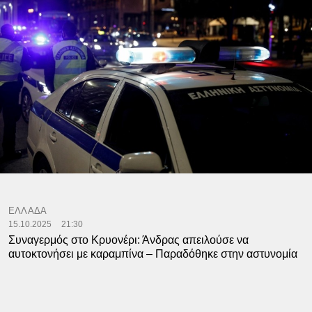
ΕΛΛΑΔΑ
15.10.2025
21:30
Συναγερμός στο Κρυονέρι: Άνδρας απειλούσε να
αυτοκτονήσει με καραμπίνα – Παραδόθηκε στην αστυνομία