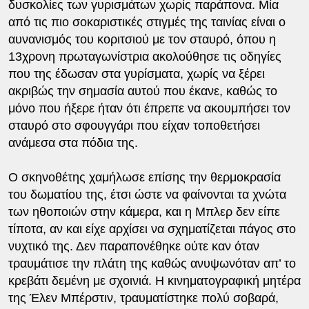
δυσκολίες των γυρισμάτων χωρίς παράπονα. Μία
από τις πιο σοκαριστικές στιγμές της ταινίας είναι ο
αυνανισμός του κοριτσιού με τον σταυρό, όπου η
13χρονη πρωταγωνίστρια ακολούθησε τις οδηγίες
που της έδωσαν στα γυρίσματα, χωρίς να ξέρει
ακριβώς την σημασία αυτού που έκανε, καθώς το
μόνο που ήξερε ήταν ότι έπρεπε να ακουμπήσει τον
σταυρό στο σφουγγάρι που είχαν τοποθετήσει
ανάμεσα στα πόδια της.
Ο σκηνοθέτης χαμήλωσε επίσης την θερμοκρασία
του δωματίου της, έτσι ώστε να φαίνονται τα χνώτα
των ηθοποιών στην κάμερα, και η Μπλερ δεν είπε
τίποτα, αν και είχε αρχίσει να σχηματίζεται πάγος στο
νυχτικό της. Δεν παραπονέθηκε ούτε καν όταν
τραυμάτισε την πλάτη της καθώς ανυψωνόταν απ’ το
κρεβάτι δεμένη με σχοινιά. Η κινηματογραφική μητέρα
της Έλεν Μπέρστιν, τραυματίστηκε πολύ σοβαρά,