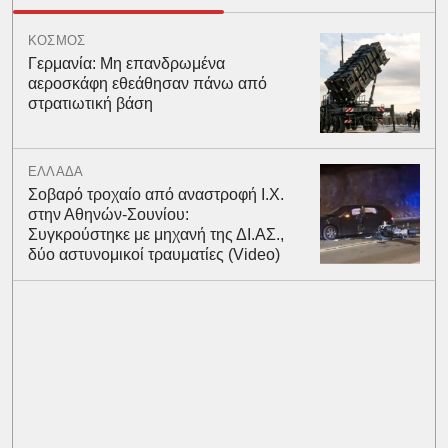
ΚΟΣΜΟΣ
Γερμανία: Μη επανδρωμένα
αεροσκάφη εθεάθησαν πάνω από
στρατιωτική βάση
ΕΛΛΑΔΑ
Σοβαρό τροχαίο από αναστροφή Ι.Χ.
στην Αθηνών-Σουνίου:
Συγκρούστηκε με μηχανή της ΔΙ.ΑΣ.,
δύο αστυνομικοί τραυματίες (Video)