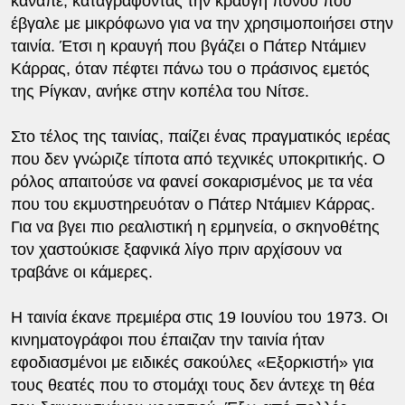
καναπέ, καταγράφοντας την κραυγή πόνου που
έβγαλε με μικρόφωνο για να την χρησιμοποιήσει στην
ταινία. Έτσι η κραυγή που βγάζει ο Πάτερ Ντάμιεν
Κάρρας, όταν πέφτει πάνω του ο πράσινος εμετός
της Ρίγκαν, ανήκε στην κοπέλα του Νίτσε.
Στο τέλος της ταινίας, παίζει ένας πραγματικός ιερέας
που δεν γνώριζε τίποτα από τεχνικές υποκριτικής. Ο
ρόλος απαιτούσε να φανεί σοκαρισμένος με τα νέα
που του εκμυστηρευόταν ο Πάτερ Ντάμιεν Κάρρας.
Για να βγει πιο ρεαλιστική η ερμηνεία, ο σκηνοθέτης
τον χαστούκισε ξαφνικά λίγο πριν αρχίσουν να
τραβάνε οι κάμερες.
Η ταινία έκανε πρεμιέρα στις 19 Ιουνίου του 1973. Οι
κινηματογράφοι που έπαιζαν την ταινία ήταν
εφοδιασμένοι με ειδικές σακούλες «Εξορκιστή» για
τους θεατές που το στομάχι τους δεν άντεχε τη θέα