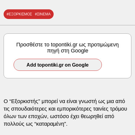
#ΕΞΟΡΚΙΣΜΟΣ
#ΣΙΝΕΜΑ
Προσθέστε το topontiki.gr ως προτιμώμενη
πηγή στη Google
Add topontiki.gr on Google
Ο “Εξορκιστής” μπορεί να είναι γνωστή ως μια από
τις σπουδαιότερες και εμπορικότερες ταινίες τρόμου
όλων των εποχών, ωστόσο έχει θεωρηθεί από
πολλούς ως “καταραμένη”.