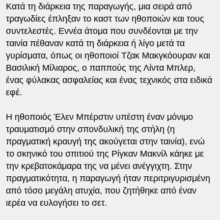
Κατά τη διάρκεια της παραγωγής, μια σειρά από
τραγωδίες έπληξαν το καστ των ηθοποιών και τους
συντελεστές. Εννέα άτομα που συνδέονται με την
ταινία πέθαναν κατά τη διάρκεια ή λίγο μετά τα
γυρίσματα, όπως οι ηθοποιοί Τζακ Μακγκόουραν και
Βασιλική Μίλιαρος, ο παππούς της Λίντα Μπλερ,
ένας φύλακας ασφαλείας και ένας τεχνικός στα ειδικά
εφέ.
Η ηθοποιός Έλεν Μπέρστιν υπέστη έναν μόνιμο
τραυματισμό στην σπονδυλική της στήλη (η
πραγματική κραυγή της ακούγεται στην ταινία), ενώ
το σκηνικό του σπιτιού της Ρίγκαν Μακνίλ κάηκε με
την κρεβατοκάμαρα της να μένει ανέγγιχτη. Στην
πραγματικότητα, η παραγωγή ήταν περιτριγυρισμένη
από τόσο μεγάλη ατυχία, που ζητήθηκε από έναν
ιερέα να ευλογήσει το σετ.