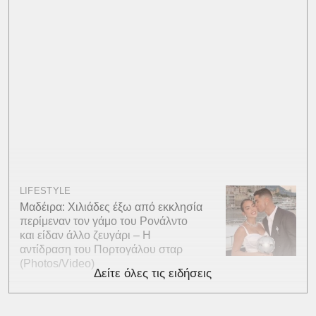
LIFESTYLE
Μαδέιρα: Χιλιάδες έξω από εκκλησία
περίμεναν τον γάμο του Ρονάλντο
και είδαν άλλο ζευγάρι – Η
αντίδραση του Πορτογάλου σταρ
(Photos/Video)
Δείτε όλες τις ειδήσεις