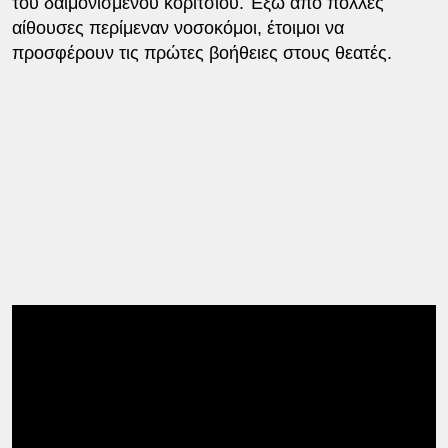
του δαιμονισμένου κοριτσιού. Έξω από πολλές
αίθουσες περίμεναν νοσοκόμοι, έτοιμοι να
προσφέρουν τις πρώτες βοήθειες στους θεατές.