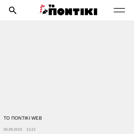
TΟ ΠΟΝΤΙΚΙ WEB
06.09.2019
13:22