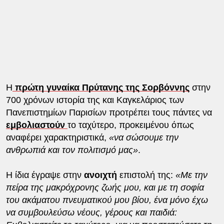
Η
πρώτη γυναίκα Πρύτανης της Σορβόννης
στην
700 χρόνων ιστορία της και Καγκελάριος των
Πανεπιστημίων Παρισίων προτρέπει τους πάντες να
εμβολιαστούν
το ταχύτερο, προκειμένου όπως
αναφέρει χαρακτηριστικά,
«να σώσουμε την
ανθρωπιά και τον πολιτισμό μας»
.
Η ίδια έγραψε στην
ανοιχτή
επιστολή της:
«Με την
πείρα της μακρόχρονης ζωής μου, και με τη σοφία
του ακάματου πνευματικού μου βίου, ένα μόνο έχω
να συμβουλεύσω νέους, γέρους και παιδιά: