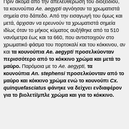
Πριν ακόμα από την απελευθέρωση του διοξειδίου,
τα κουνούπια
Ae. aegypti
αγνόησαν τα χρωματιστά
σημεία στο δάπεδο. Από την εισαγωγή του όμως και
μετά, άρχισαν να ερευνούν τα χρωματιστά σημεία
ιδίως όταν το μήκος κύματος αυξήθηκε από τα 510
νανόμετρα έως και τα 660, που αντιστοιχούν στο
χρωματικό φάσμα του πορτοκαλί και του κόκκινου, αν
και
τα
κουνούπια
Ae. aegypti
προσελκύονταν
περισσότερο από το κόκκινο χρώμα και μετά το
μαύρο.
Παρόμοια με το
Ae. aegypti,
τα
κουνούπια
An. stephensi
προσελκύονταν από το
μαύρο και κόκκινο χρώμα ενώ το κουνούπι
Cx.
quinquefasciatus
φάνηκε να δείχνει ενδιαφέρον
για το βιολετί/μπλε χρώμα και για το κόκκινο.