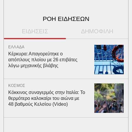
ΡΟΗ ΕΙΔΗΣΕΩΝ
ΕΙΔΗΣΕΙΣ
ΔΗΜΟΦΙΛΗ
ΕΛΛΑΔΑ
Κέρκυρα: Απαγορεύτηκε ο
απόπλους πλοίου με 26 επιβάτες
λόγω μηχανικής βλάβης
ΚΟΣΜΟΣ
Κόκκινος συναγερμός στην Ιταλία: Το
θερμότερο καλοκαίρι του αιώνα με
48 βαθμούς Κελσίου (Video)