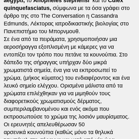
aegypti,
το
Anopheles stephensi
και το
Culex
quinquefasciatus,
σύμφωνα με τα όσα γράφει στο
άρθρο της στο The Conversation η Cassandra
Edmunds, Λέκτορας ιατροδικαστικής βιολογίας στο
Πανεπιστήμιο του Μπορνμουθ.
Σε ένα από τα πειράματα, χρησιμοποιήσαν μια
αεροσήραγγα εξοπλισμένη με κάμερες για να
εντοπίζει τον τρόπο που πετάνε τα κουνούπια. Στο
δάπεδο της σήραγγας υπήρχαν δύο μικρά
χρωματιστά σημεία, ένα για να εκπροσωπεί το
χρώμα, (μήκος κύματος) του ενδιαφέροντος και ένα
λευκό σημείο ελέγχου. Ορισμένα μάλιστα από τα
χρώματα επιλέχθηκαν για να μιμηθούν τους
διαφορετικούς χρωματισμούς δέρματος,
συμπεριλαμβανομένου και ενός ακόμα που
εκπροσωπούσε το χρώμα της λοσιόν μαυρίσματος.
Οι ερευνητές απελευθέρωσαν 50
αρσενικά κουνούπια (καθώς μόνο τα θηλυκά