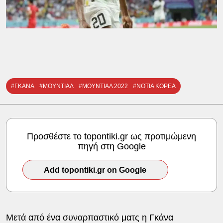
#ΓΚΑΝΑ
#ΜΟΥΝΤΙΑΛ
#ΜΟΥΝΤΙΑΛ 2022
#ΝΟΤΙΑ ΚΟΡΕΑ
Προσθέστε το topontiki.gr ως προτιμώμενη
πηγή στη Google
Add topontiki.gr on Google
Μετά από ένα συναρπαστικό ματς η Γκάνα