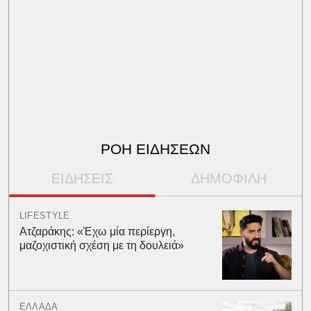
ΡΟΗ ΕΙΔΗΣΕΩΝ
ΕΙΔΗΣΕΙΣ
ΔΗΜΟΦΙΛΗ
LIFESTYLE
Ατζαράκης: «Έχω μία περίεργη,
μαζοχιστική σχέση με τη δουλειά»
ΕΛΛΑΔΑ