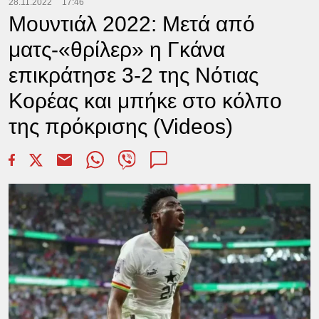
28.11.2022
17:46
Μουντιάλ 2022: Μετά από
ματς-«θρίλερ» η Γκάνα
επικράτησε 3-2 της Νότιας
Κορέας και μπήκε στο κόλπο
της πρόκρισης (Videos)