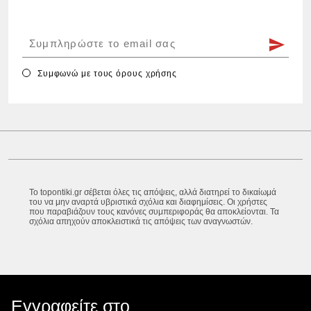
Συμφωνώ με τους
όρους χρήσης
Το topontiki.gr σέβεται όλες τις απόψεις, αλλά διατηρεί το δικαίωμά
του να μην αναρτά υβριστικά σχόλια και διαφημίσεις. Οι χρήστες
που παραβιάζουν τους κανόνες συμπεριφοράς θα αποκλείονται. Τα
σχόλια απηχούν αποκλειστικά τις απόψεις των αναγνωστών.
Εγγραφείτε στο