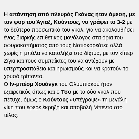
Η
απάντηση από πλευράς Γκάνας ήταν άμεση, με
τον φορ του Άγιαξ, Κούντους, να γράφει το 3-2
με
το δεύτερο προσωπικό του γκολ, για να ακολουθήσει
ένας διαρκής επιθετικος μονόλογος στα όρια του
σφυροκοπήματος από τους Νοτιοκορεάτες αλλά
χωρίς η μπάλα να καταλήξει στα δίχτυα, με τον κίπερ
Ζίγκι και τους συμπαίκτες του να αντέχουν με
υπερπροσπάθεια και ηρωισμούς και να κρατούν το
χρυσό τρίποντο.
Ο
Ιν-μπέομ Χουάνγκ
του Ολυμπιακού ήταν
εξαιρετικός όπως και ο
Τσο
με τα δύο γκολ που
πέτυχε, όμως ο
Κούντους
«υπέγραψε» τη μεγάλη
νίκη που έφερε έκρηξη και αποβολή Μπέντο στο
τέλος.