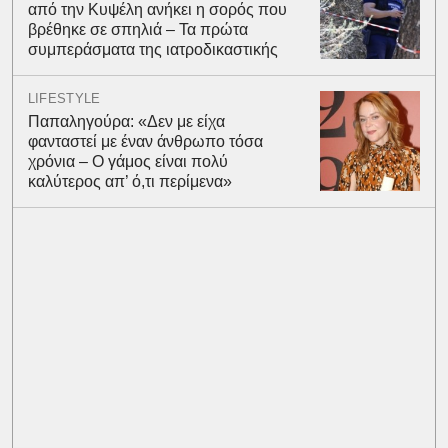
από την Κυψέλη ανήκει η σορός που
βρέθηκε σε σπηλιά – Τα πρώτα
συμπεράσματα της ιατροδικαστικής
LIFESTYLE
Παπαληγούρα: «Δεν με είχα
φανταστεί με έναν άνθρωπο τόσα
χρόνια – Ο γάμος είναι πολύ
καλύτερος απ’ ό,τι περίμενα»