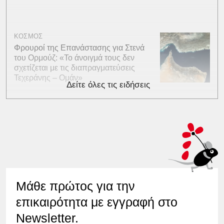
ΚΟΣΜΟΣ
Φρουροί της Επανάστασης για Στενά
του Ορμούζ: «Το άνοιγμά τους δεν
σχετίζεται με τις διαπραγματεύσεις
Τεχεράνης – Ομάν»
Δείτε όλες τις ειδήσεις
Μάθε πρώτος για την
επικαιρότητα με εγγραφή στο
Newsletter.