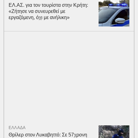
ΕΛ.ΑΣ. για τον τουρίστα στην Κρήτη:
«Ζήτησε να συνευρεθεί με
εργαζόμενη, όχι με ανήλικη»
ΕΛΛΑΔΑ
Θρίλερ στον Λυκαβηττό: Σε 57χρονη