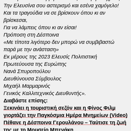
Την Ελευσίνα σου αστερισμό και εσένα χαμόγελο!
Και τα τραγούδια να σε βρίσκουν όπου κι αν
βρίσκεσαι,
Για να λάμπεις όπου κι αν είσαι!
Πρόποση στη Δέσποινα
«Με τίποτα λιγότερο δεν μπορώ να συμβιβαστώ
παρά με την ανάσταση»
Εκ μέρους της 2023 Ελευσίς Πολιτιστική
Πρωτεύουσα της Ευρώπης
Νανά Σπυροπούλου
Διευθύνουσα Σύμβουλος
Μιχαήλ Μαρμαρινός
Γενικός Καλλιτεχνικός Διευθυντής».
Διαβάστε επίσης:
Ξεκινάει η τουριστική σεζόν και η Φίνος Φιλμ
γιορτάζει την Παγκόσμια Ημέρα Μνημείων (Video)
Πέθανε η Δέσποινα Γερουλάνου – Ταύτισε τη ζωή
της με το Μουσείο Μπενάκη