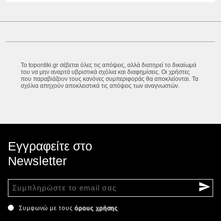
Το topontiki.gr σέβεται όλες τις απόψεις, αλλά διατηρεί το δικαίωμά
του να μην αναρτά υβριστικά σχόλια και διαφημίσεις. Οι χρήστες
που παραβιάζουν τους κανόνες συμπεριφοράς θα αποκλείονται. Τα
σχόλια απηχούν αποκλειστικά τις απόψεις των αναγνωστών.
Εγγραφείτε στο
Newsletter
Συμφωνώ με τους
όρους χρήσης