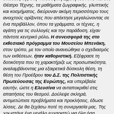
Θέατρο Τέχνης, τα μαθήματα ζωγραφικής, γλυπτικής
και κοσμήματος, διεύρυναν ακόμη περισσότερο τους
ανοιχτούς ορίζοντες που απέκτησε μεγαλώνοντας σε
ένα περιβάλλον, όπου τα γράμματα, οι τέχνες, η
αγάπη για τις συλλογές και την παράδοση, είχαν
πάντοτε κεντρικό ρόλο
. Η συνεισφορά της στο
εκθεσιακό πρόγραμμα του Μουσείου Μπενάκη,
στον τρόπο, με τον οποίο ανανεώθηκε ο σχεδιασμός
των εκθέσεων,
ήταν καθοριστική.
Εξέφρασε τη
δοτικότητα που τη χαρακτήριζε ως προσωπικότητα,
αναλαμβάνοντας μια εξαιρετικά δύσκολη θέση, τη
θέση του Προέδρου
του Δ.Σ. της Πολιτιστικής
Πρωτεύουσας της Ευρώπης,
και υπερέβαλε
εαυτήν, ώστε η
Ελευσίνα
να ανταποκριθεί στις
απαιτήσεις του θεσμού. Δούλεψε σκληρά,
αντιμετώπισε προβλήματα και προκλήσεις, έδωσε
λύσεις. Δε θα ξεχάσω ποτέ τη συνεργασία μας. Της
χρωστάμε ένα μεγάλο ευχαριστώ για όλα όσα