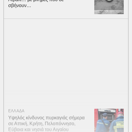
σβήνουν…
ΕΛΛΑΔΑ
Υψηλός κίνδυνος πυρκαγιάς σήμερα
σε Αττική, Κρήτη, Πελοπόννησο,
Εύβοια και νησιά του Αιγαίου