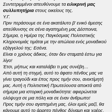
Συντετριμμένοι απευθύνουμε τα
ειλικρινή μας
συλλυπητήρια
στους οικείους της.
Υ.Γ.
Πριν περάσουμε σε ένα ακατάλυτο β’ ενικό άμεσης
απεύθυνσης σε σένα αγαπημένη μας Δέσποινα,
Σήμερα, η Ημέρα της Παγκόσμιας Πολιτιστικής
Κληρονομιάς τιμάται με την απώλεια ενός μοναδικού
εξάγγελού της: Εσένα.
Είναι ο χρόνος άδικος, όταν δεν σταματά έστω για
λίγο!
Έτσι, μήπως και καταλάβει τι μας συνέβη…
Από αυτή τη στιγμή, αυτό το άφατο πένθος μας να
γίνει τραγούδι και έπος προς τιμήν σου, ανεκτίμητή
μας. Αυτή η Πολιτιστική Πρωτεύουσα αποκτά από
σήμερα μια ιστορική μοναδικότητα: αφιερώνεται
ολόψυχα σε μια πόλη και σε έναν άνθρωπο!
Προς τιμήν σου αγαπημένη μας, όλοι εμείς μαζί, θα
κάνουμε αυτό το άρρητο πένθος δύναμη και χρέος.