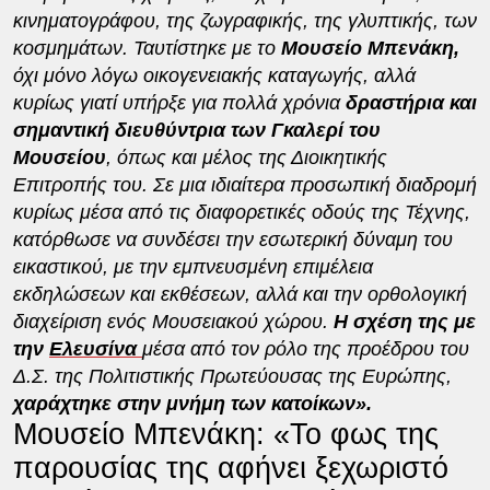
κινηματογράφου, της ζωγραφικής, της γλυπτικής, των
κοσμημάτων. Ταυτίστηκε με το
Μουσείο Μπενάκη,
όχι μόνο λόγω οικογενειακής καταγωγής, αλλά
κυρίως γιατί υπήρξε για πολλά χρόνια
δραστήρια και
σημαντική διευθύντρια των Γκαλερί του
Μουσείου
, όπως και μέλος της Διοικητικής
Επιτροπής του. Σε μια ιδιαίτερα προσωπική διαδρομή
κυρίως μέσα από τις διαφορετικές οδούς της Τέχνης,
κατόρθωσε να συνδέσει την εσωτερική δύναμη του
εικαστικού, με την εμπνευσμένη επιμέλεια
εκδηλώσεων και εκθέσεων, αλλά και την ορθολογική
διαχείριση ενός Μουσειακού χώρου.
Η σχέση της με
την
Ελευσίνα
μέσα από τον ρόλο της προέδρου του
Δ.Σ. της Πολιτιστικής Πρωτεύουσας της Ευρώπης,
χαράχτηκε στην μνήμη των κατοίκων».
Μουσείο Μπενάκη: «Το φως της
παρουσίας της αφήνει ξεχωριστό