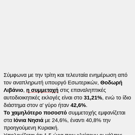
Σύμφωνα με την τρίτη και τελευταία ενημέρωση από
τον αναπληρωτή υπουργό Εσωτερικών,
Θοδωρή
Λιβάνιο
,
η συμμετοχή
στις επαναληπτικές
αυτοδιοικητικές εκλογές είναι στο
31,21%
, ενώ το ίδιο
διάστημα στον α’ γύρο ήταν
42,6%
.
Το χαμηλότερο ποσοστό
συμμετοχής εμφανίζεται
στα
Ιόνια Νησιά
με 24,6%, έναντι 40,8% την
προηγούμενη Κυριακή.