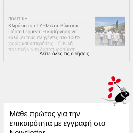
ΠΟΛΙΤΙΚΗ
Κλιμάκιο του ΣΥΡΙΖΑ σε Βίλια και
Πόρτο Γερμενό: Η κυβέρνηση να
καλύψει τους πληγέντες στο 100%
χωρίς καθυστερήσεις – Εθνική
πολιτική για τη δασοπυρόσβεση
Δείτε όλες τις ειδήσεις
Μάθε πρώτος για την
επικαιρότητα με εγγραφή στο
Newsletter.