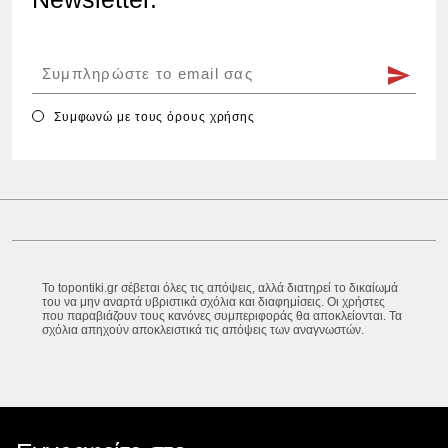
Συμφωνώ με τους
όρους χρήσης
Το topontiki.gr σέβεται όλες τις απόψεις, αλλά διατηρεί το δικαίωμά
του να μην αναρτά υβριστικά σχόλια και διαφημίσεις. Οι χρήστες
που παραβιάζουν τους κανόνες συμπεριφοράς θα αποκλείονται. Τα
σχόλια απηχούν αποκλειστικά τις απόψεις των αναγνωστών.