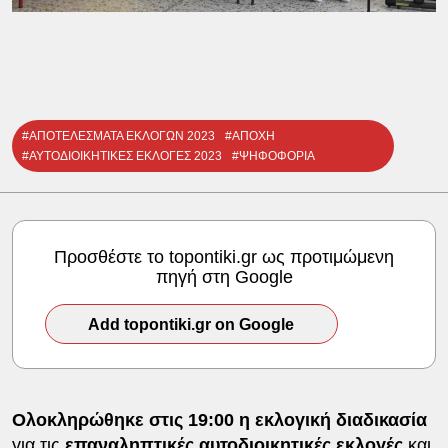
#ΑΠΟΤΕΛΕΣΜΑΤΑ ΕΚΛΟΓΩΝ 2023
#ΑΠΟΧΗ
#ΑΥΤΟΔΙΟΙΚΗΤΙΚΕΣ ΕΚΛΟΓΕΣ 2023
#ΨΗΦΟΦΟΡΙΑ
Προσθέστε το topontiki.gr ως προτιμώμενη
πηγή στη Google
Add topontiki.gr on Google
Ολοκληρώθηκε στις 19:00 η εκλογική διαδικασία
για τις
επαναληπτικές αυτοδιοικητικές εκλογές
και