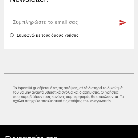
Συμφωνώ με τους
όρους χρήσης
Το topontiki.gr σέβεται όλες τις απόψεις, αλλά διατηρεί το δικαίωμά
του να μην αναρτά υβριστικά σχόλια και διαφημίσεις. Οι χρήστες
που παραβιάζουν τους κανόνες συμπεριφοράς θα αποκλείονται. Τα
σχόλια απηχούν αποκλειστικά τις απόψεις των αναγνωστών.