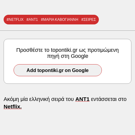
#NETFLIX
#ΑΝΤ1
#ΜΑΡΙΑ ΚΑΒΟΓΙΑΝΝΗ
#ΣΕΙΡΕΣ
Προσθέστε το topontiki.gr ως προτιμώμενη
πηγή στη Google
Add topontiki.gr on Google
Ακόμη μία ελληνική σειρά του
ΑΝΤ1
εντάσσεται στο
Netflix.