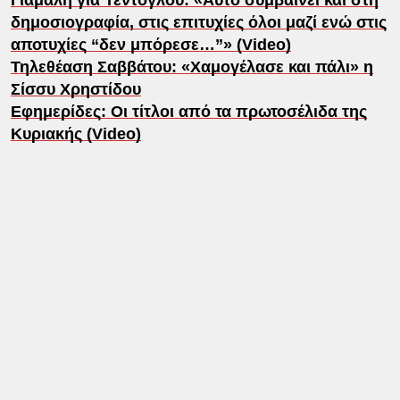
Γιάμαλη για Τεντόγλου: «Αυτό συμβαίνει και στη
δημοσιογραφία, στις επιτυχίες όλοι μαζί ενώ στις
αποτυχίες “δεν μπόρεσε…”» (Video)
Τηλεθέαση Σαββάτου: «Χαμογέλασε και πάλι» η
Σίσσυ Χρηστίδου
Εφημερίδες: Οι τίτλοι από τα πρωτοσέλιδα της
Κυριακής (Video)