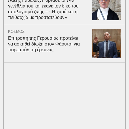
Λάκης Γαβαλάς: Γιόρτασε τα 74α
γενέθλιά του και έκανε τον δικό του
απολογισμό ζωής – «Η χαρά και η
πειθαρχία με προστατεύουν»
ΚΟΣΜΟΣ
Επιτροπή της Γερουσίας προτείνει
να ασκηθεί δίωξη στον Φάουτσι για
παρεμπόδιση έρευνας