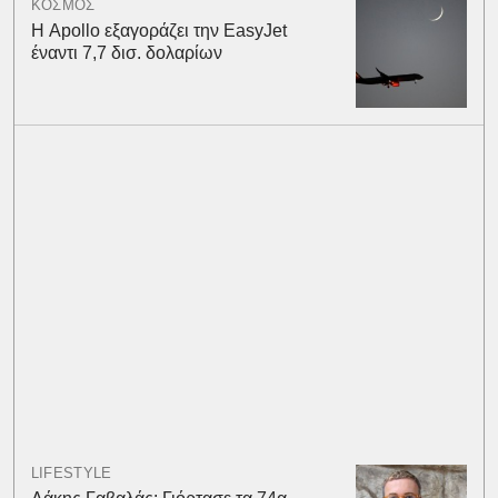
ΚΟΣΜΟΣ
Η Apollo εξαγοράζει την EasyJet
έναντι 7,7 δισ. δολαρίων
LIFESTYLE