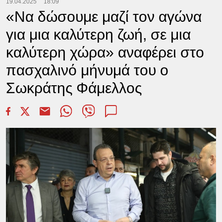
19.04.2025
18:09
«Να δώσουμε μαζί τον αγώνα
για μια καλύτερη ζωή, σε μια
καλύτερη χώρα» αναφέρει στο
πασχαλινό μήνυμά του ο
Σωκράτης Φάμελλος