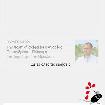
ΠΑΡΑΠΟΛΙΤΙΚΑ
Την πολιτική σκέφτεται ο Ανδρέας
Παπανδρέου – Πιθανή η
υποψηφιότητα στο Ηράκλειο
Δείτε όλες τις ειδήσεις