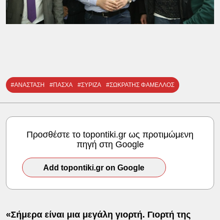
#ΑΝΑΣΤΑΣΗ
#ΠΑΣΧΑ
#ΣΥΡΙΖΑ
#ΣΩΚΡΑΤΗΣ ΦΑΜΕΛΛΟΣ
Προσθέστε το topontiki.gr ως προτιμώμενη
πηγή στη Google
Add topontiki.gr on Google
«Σήμερα είναι μια μεγάλη γιορτή. Γιορτή της