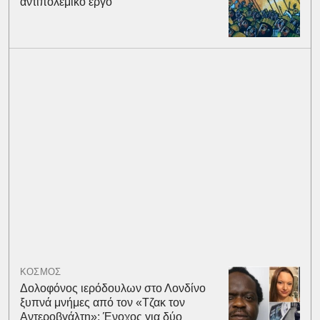
αντιπολεμικό έργο
ΚΟΣΜΟΣ
Δολοφόνος ιερόδουλων στο Λονδίνο
ξυπνά μνήμες από τον «Τζακ τον
Αντεροβγάλτη»: Ένοχος για δύο