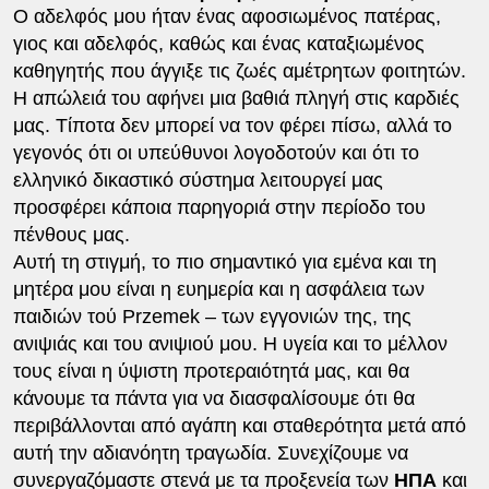
Ο αδελφός μου ήταν ένας αφοσιωμένος πατέρας,
γιος και αδελφός, καθώς και ένας καταξιωμένος
καθηγητής που άγγιξε τις ζωές αμέτρητων φοιτητών.
Η απώλειά του αφήνει μια βαθιά πληγή στις καρδιές
μας. Τίποτα δεν μπορεί να τον φέρει πίσω, αλλά το
γεγονός ότι οι υπεύθυνοι λογοδοτούν και ότι το
ελληνικό δικαστικό σύστημα λειτουργεί μας
προσφέρει κάποια παρηγοριά στην περίοδο του
πένθους μας.
Αυτή τη στιγμή, το πιο σημαντικό για εμένα και τη
μητέρα μου είναι η ευημερία και η ασφάλεια των
παιδιών τού Przemek – των εγγονιών της, της
ανιψιάς και του ανιψιού μου. Η υγεία και το μέλλον
τους είναι η ύψιστη προτεραιότητά μας, και θα
κάνουμε τα πάντα για να διασφαλίσουμε ότι θα
περιβάλλονται από αγάπη και σταθερότητα μετά από
αυτή την αδιανόητη τραγωδία. Συνεχίζουμε να
συνεργαζόμαστε στενά με τα προξενεία των
ΗΠΑ
και