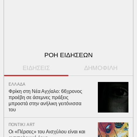
ΡΟΗ ΕΙΔΗΣΕΩΝ
ΕΙΔΗΣΕΙΣ
ΔΗΜΟΦΙΛΗ
ΕΛΛΑΔΑ
Φρίκη στη Νέα Αγχίαλο: 66χρονος
προέβη σε άσεμνες πράξεις
μπροστά στην ανήλικη γειτόνισσα
του
ΠΟΝΤΙΚΙ ART
Οι «Πέρσες» του Αισχύλου είναι και