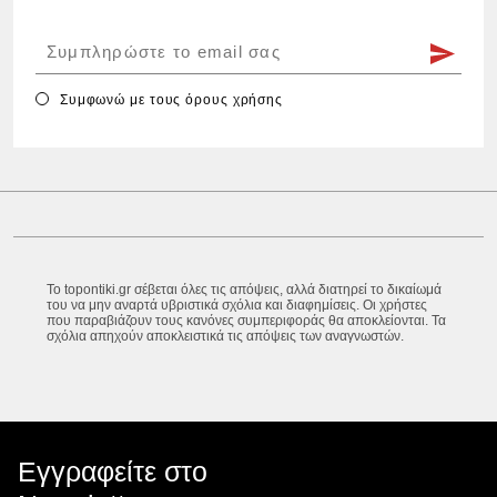
Συμφωνώ με τους
όρους χρήσης
Το topontiki.gr σέβεται όλες τις απόψεις, αλλά διατηρεί το δικαίωμά
του να μην αναρτά υβριστικά σχόλια και διαφημίσεις. Οι χρήστες
που παραβιάζουν τους κανόνες συμπεριφοράς θα αποκλείονται. Τα
σχόλια απηχούν αποκλειστικά τις απόψεις των αναγνωστών.
Εγγραφείτε στο