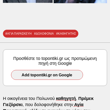
#ΑΓΙΑ ΠΑΡΑΣΚΕΥΗ
#ΔΟΛΟΦΟΝΙΑ
#ΚΑΘΗΓΗΤΗΣ
Προσθέστε το topontiki.gr ως προτιμώμενη
πηγή στη Google
Add topontiki.gr on Google
Η οικογένεια του Πολωνού
καθηγητή
,
Πρέμεκ
Γιεζόρσκι
, που δολοφονήθηκε στην
Αγία